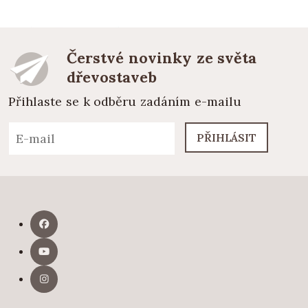
Čerstvé novinky ze světa
dřevostaveb
Přihlaste se k odběru zadáním e-mailu
PŘIHLÁSIT