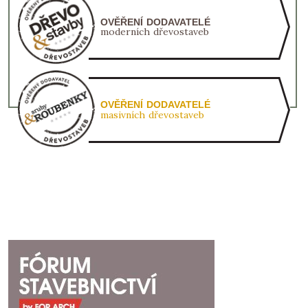
OVĚŘENÍ DODAVATELÉ
moderních dřevostaveb
OVĚŘENÍ DODAVATELÉ
masivních dřevostaveb