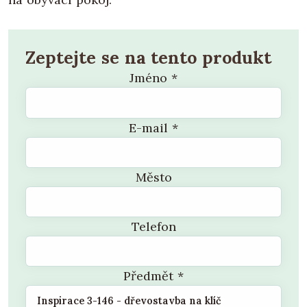
Zeptejte se na tento produkt
Jméno
*
E-mail
*
Město
Telefon
Předmět
*