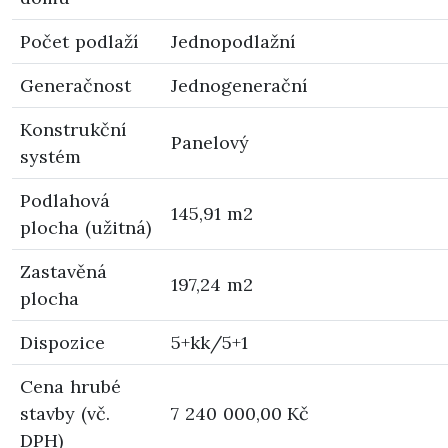
Počet podlaží
Jednopodlažní
Generačnost
Jednogenerační
Konstrukční
Panelový
systém
Podlahová
145,91 m2
plocha (užitná)
Zastavěná
197,24 m2
plocha
Dispozice
5+kk/5+1
Cena hrubé
stavby (vč.
7 240 000,00 Kč
DPH)