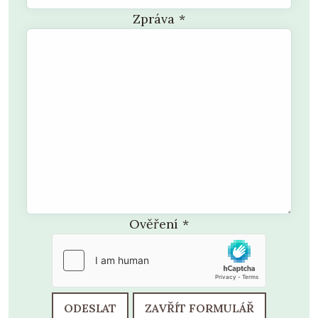
Zpráva
*
Ověření
*
ODESLAT
ZAVŘÍT FORMULÁŘ