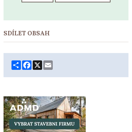
SDÍLET OBSAH
Share
Facebook
X
Email