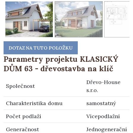
DOTAZ NA TUTO POLOŽKU
Parametry projektu KLASICKÝ
DŮM 63 - dřevostavba na klíč
Dřevo-House
Společnost
s.r.o.
Charakteristika domu
samostatný
Počet podlaží
Vícepodlažní
Generačnost
Jednogenerační