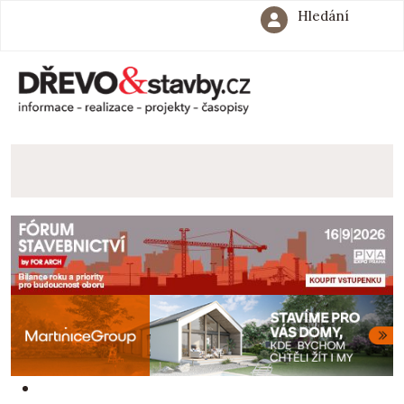
Hledání