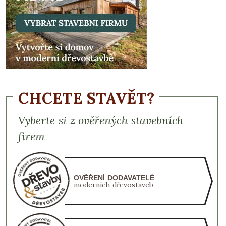
CHCETE STAVĚT?
Vyberte si z ověřených stavebních
firem
OVĚŘENÍ DODAVATELÉ
moderních dřevostaveb