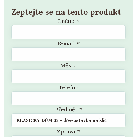
Zeptejte se na tento produkt
Jméno
*
E-mail
*
Město
Telefon
Předmět
*
Zpráva
*