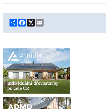
Share
Facebook
X
Email