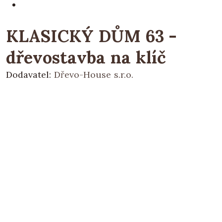
KLASICKÝ DŮM 63 -
dřevostavba na klíč
Dodavatel:
Dřevo-House s.r.o.