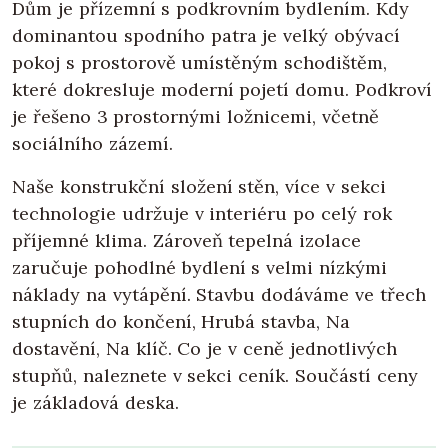
Dům je přízemní s podkrovním bydlením. Kdy
dominantou spodního patra je velký obývací
pokoj s prostorově umístěným schodištěm,
které dokresluje moderní pojetí domu. Podkroví
je řešeno 3 prostornými ložnicemi, včetně
sociálního zázemí.
Naše konstrukční složení stěn, více v sekci
technologie udržuje v interiéru po celý rok
příjemné klima. Zároveň tepelná izolace
zaručuje pohodlné bydlení s velmi nízkými
náklady na vytápění. Stavbu dodáváme ve třech
stupních do končení, Hrubá stavba, Na
dostavění, Na klíč. Co je v ceně jednotlivých
stupňů, naleznete v sekci ceník. Součástí ceny
je základová deska.