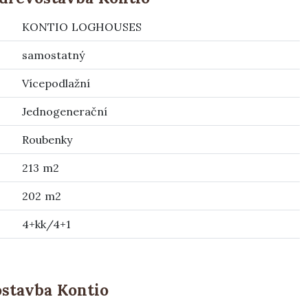
KONTIO LOGHOUSES
samostatný
Vícepodlažní
Jednogenerační
Roubenky
213 m2
202 m2
4+kk/4+1
ostavba Kontio