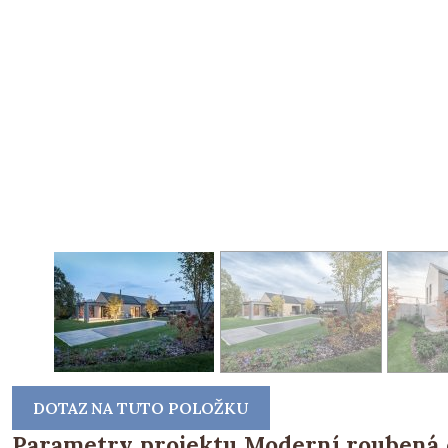
DOTAZ NA TUTO POLOŽKU
Parametry projektu Moderní roubená 