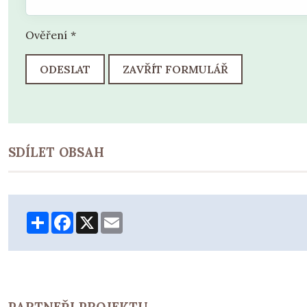
Ověření
*
ODESLAT
ZAVŘÍT FORMULÁŘ
SDÍLET OBSAH
Share
Facebook
X
Email