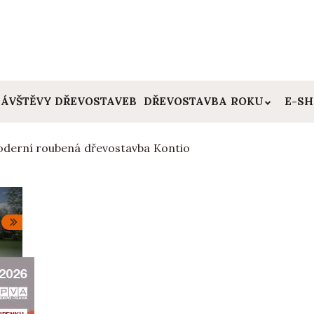
ÁVŠTĚVY DŘEVOSTAVEB
DŘEVOSTAVBA ROKU
E-S
derní roubená dřevostavba Kontio