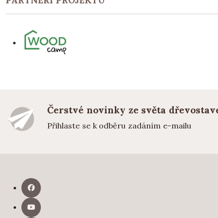
PARTNEŘI PROJEKTU
Čerstvé novinky ze světa dřevostav
Přihlaste se k odběru zadáním e-mailu