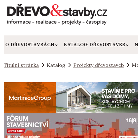
O DŘEVOSTAVBÁCH
KATALOG DŘEVOSTAVEB
N
Titulní stránka
Katalog
Projekty dřevostaveb
Mo