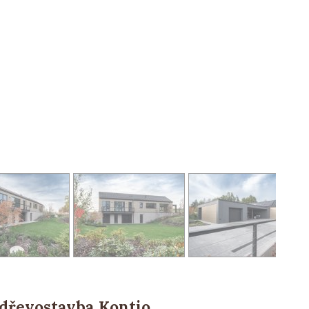
dřevostavba Kontio