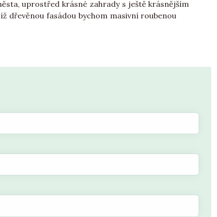
sta, uprostřed krásné zahrady s ještě krásnějším
jejíž dřevěnou fasádou bychom masivní roubenou