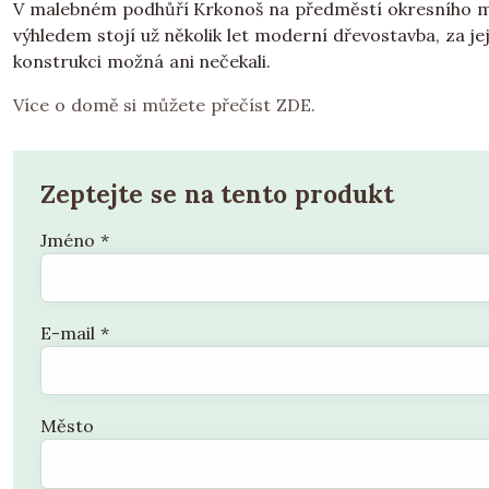
V malebném podhůří Krkonoš na předměstí okresního mě
výhledem stojí už několik let moderní dřevostavba, za 
konstrukci možná ani nečekali.
Více o domě si můžete přečíst ZDE.
Zeptejte se na tento produkt
Jméno
*
E-mail
*
Město