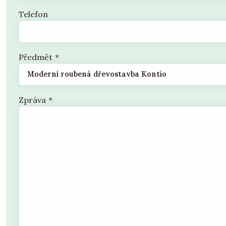
Telefon
Předmět
*
Zpráva
*