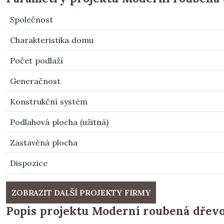
Společnost
Charakteristika domu
Počet podlaží
Generačnost
Konstrukční systém
Podlahová plocha (užitná)
Zastavěná plocha
Dispozice
ZOBRAZIT DALŠÍ PROJEKTY FIRMY
Popis projektu Moderní roubená dřev