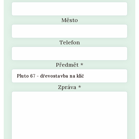
Město
Telefon
Předmět
*
Zpráva
*