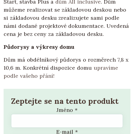
Start, stavba Plus a
dům All inclusive
. Dům
můžeme realizovat se základovou deskou nebo
si základovou desku zrealizujete sami podle
námi dodané projektové dokumentace. Uvedená
cena je bez ceny za základovou desku.
Půdorysy a výkresy domu
Dům má obdélníkový půdorys o rozměrech 7,8 x
10,6 m. Konkrétní dispozice domu
upravíme
podle vašeho přání!
Zeptejte se na tento produkt
Jméno
*
E-mail
*