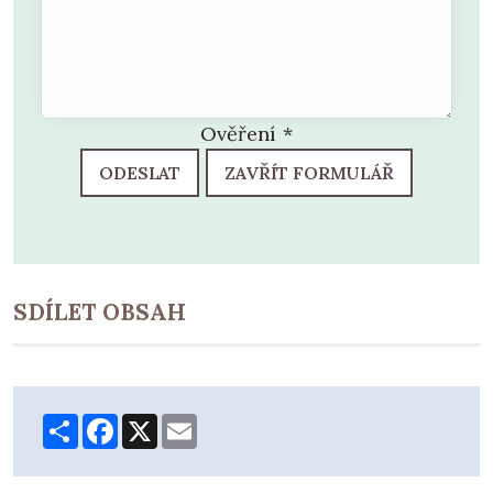
Ověření
*
ODESLAT
ZAVŘÍT FORMULÁŘ
SDÍLET OBSAH
Share
Facebook
X
Email