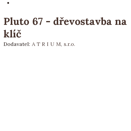
Pluto 67 - dřevostavba na
klíč
Dodavatel:
A T R I U M, s.r.o.