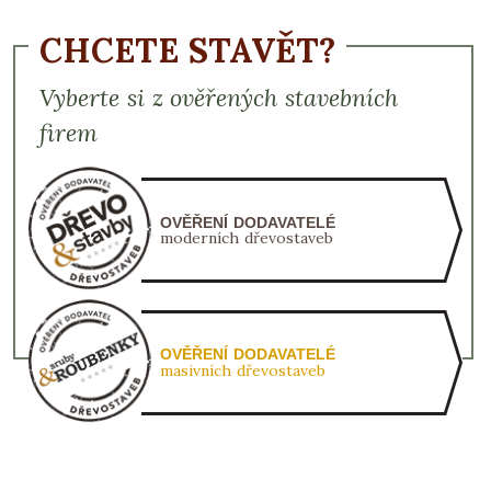
CHCETE STAVĚT?
Vyberte si z ověřených stavebních
firem
OVĚŘENÍ DODAVATELÉ
moderních dřevostaveb
OVĚŘENÍ DODAVATELÉ
masivních dřevostaveb