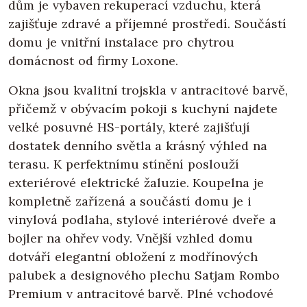
dům je vybaven rekuperací vzduchu, která
zajišťuje zdravé a příjemné prostředí. Součástí
domu je vnitřní instalace pro chytrou
domácnost od firmy Loxone.
Okna jsou kvalitní trojskla v antracitové barvě,
přičemž v obývacím pokoji s kuchyní najdete
velké posuvné HS-portály, které zajišťují
dostatek denního světla a krásný výhled na
terasu. K perfektnímu stínění poslouží
exteriérové elektrické žaluzie. Koupelna je
kompletně zařízená a součástí domu je i
vinylová podlaha, stylové interiérové dveře a
bojler na ohřev vody. Vnější vzhled domu
dotváří elegantní obložení z modřínových
palubek a designového plechu Satjam Rombo
Premium v antracitové barvě. Plné vchodové