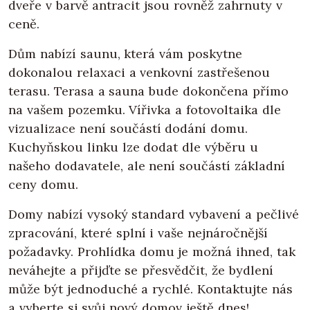
dveře v barvě antracit jsou rovněž zahrnuty v
ceně.
Dům nabízí saunu, která vám poskytne
dokonalou relaxaci a venkovní zastřešenou
terasu. Terasa a sauna bude dokončena přímo
na vašem pozemku. Vířivka a fotovoltaika dle
vizualizace není součástí dodání domu.
Kuchyňskou linku lze dodat dle výběru u
našeho dodavatele, ale není součástí základní
ceny domu.
Domy nabízí vysoký standard vybavení a pečlivé
zpracování, které splní i vaše nejnáročnější
požadavky. Prohlídka domu je možná ihned, tak
neváhejte a přijďte se přesvědčit, že bydlení
může být jednoduché a rychlé. Kontaktujte nás
a vyberte si svůj nový domov ještě dnes!