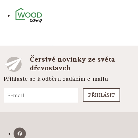
Čerstvé novinky ze světa
dřevostaveb
Přihlaste se k odběru zadáním e-mailu
PŘIHLÁSIT