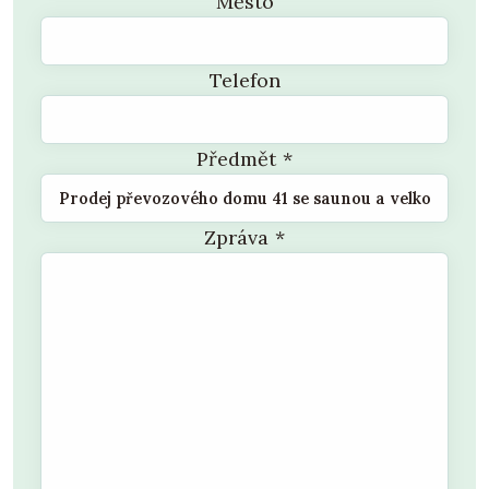
Město
Telefon
Předmět
*
Zpráva
*