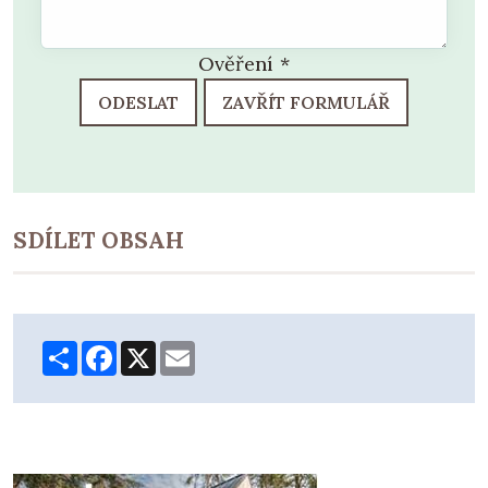
Ověření
*
ODESLAT
ZAVŘÍT FORMULÁŘ
SDÍLET OBSAH
Share
Facebook
X
Email