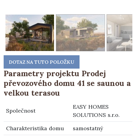
DOTAZ NA TUTO POLOŽKU
Parametry projektu Prodej
převozového domu 41 se saunou a
velkou terasou
EASY HOMES
Společnost
SOLUTIONS s.r.o.
Charakteristika domu
samostatný