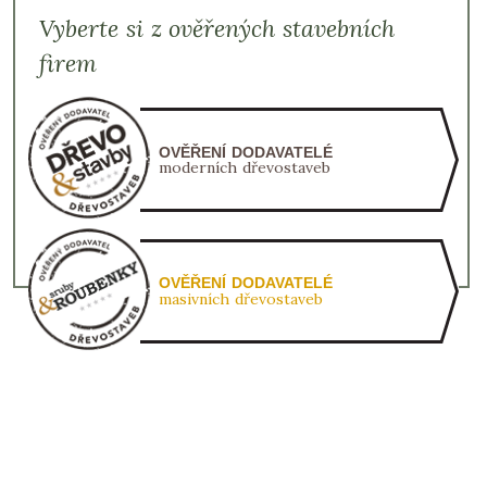
Vyberte si z ověřených stavebních
firem
OVĚŘENÍ DODAVATELÉ
moderních dřevostaveb
OVĚŘENÍ DODAVATELÉ
masivních dřevostaveb