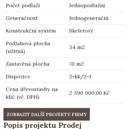
Počet podlaží
Jednopodlažní
Generačnost
Jednogenerační
Konstrukční systém
Skeletový
Podlahová plocha
34 m2
(užitná)
Zastavěná plocha
70 m2
Dispozice
2+kk/2+1
Cena dřevostavby na
2 390 000,00 Kč
klíč (vč. DPH)
ZOBRAZIT DALŠÍ PROJEKTY FIRMY
Popis projektu Prodej