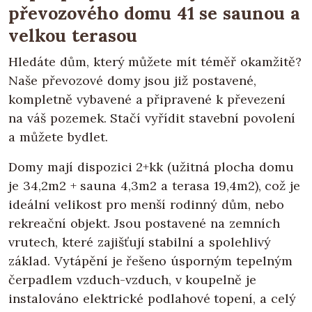
převozového domu 41 se saunou a
velkou terasou
Hledáte dům, který můžete mít téměř okamžitě?
Naše převozové domy jsou již postavené,
kompletně vybavené a připravené k převezení
na váš pozemek. Stačí vyřídit stavební povolení
a můžete bydlet.
Domy mají dispozici 2+kk (užitná plocha domu
je 34,2m2 + sauna 4,3m2 a terasa 19,4m2), což je
ideální velikost pro menší rodinný dům, nebo
rekreační objekt. Jsou postavené na zemních
vrutech, které zajišťují stabilní a spolehlivý
základ. Vytápění je řešeno úsporným tepelným
čerpadlem vzduch-vzduch, v koupelně je
instalováno elektrické podlahové topení, a celý