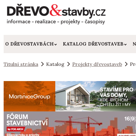
O DŘEVOSTAVBÁCH
KATALOG DŘEVOSTAVEB
N
Titulní stránka
Katalog
Projekty dřevostaveb
Pr