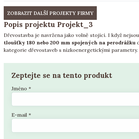
ZOBRAZIT DALŠÍ PROJEKTY FIRMY
Popis projektu Projekt_3
Dřevostavba je navržena jako volně stojící. I když nejso
tloušťky 180 nebo 200 mm spojených na perodrážku
d
kategorie dřevostaveb s nízkoenergetickými parametry.
Zeptejte se na tento produkt
Jméno
*
E-mail
*