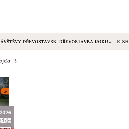
ÁVŠTĚVY DŘEVOSTAVEB
DŘEVOSTAVBA ROKU
E-S
ojekt_3