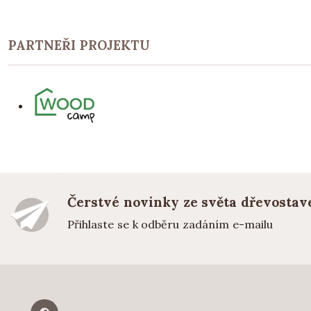
PARTNEŘI PROJEKTU
Čerstvé novinky ze světa dřevostav
Přihlaste se k odběru zadáním e-mailu