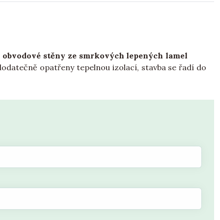
u
obvodové stěny ze smrkových lepených lamel
odatečně opatřeny tepelnou izolací, stavba se řadí do