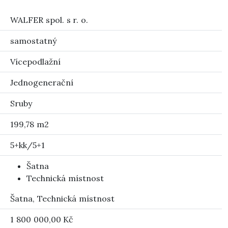
WALFER spol. s r. o.
samostatný
Vícepodlažní
Jednogenerační
Sruby
199,78 m2
5+kk/5+1
Šatna
Technická místnost
Šatna, Technická místnost
1 800 000,00 Kč