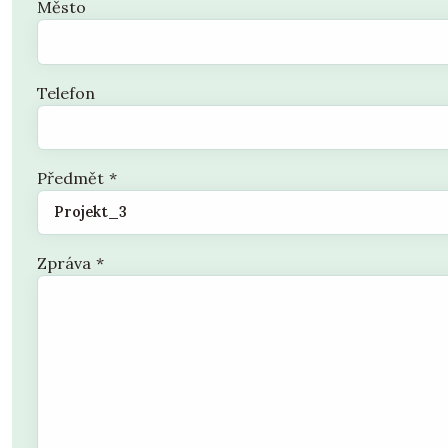
Město
Telefon
Předmět
*
Zpráva
*