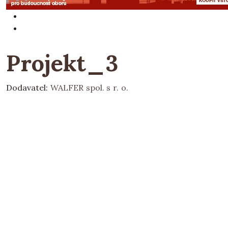
Projekt_3
Dodavatel:
WALFER spol. s r. o.