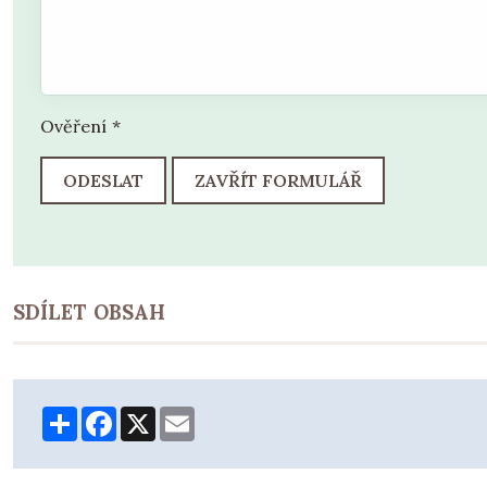
Ověření
*
ODESLAT
ZAVŘÍT FORMULÁŘ
SDÍLET OBSAH
Share
Facebook
X
Email