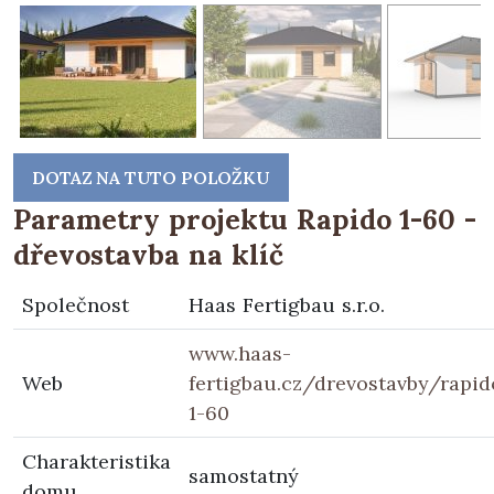
DOTAZ NA TUTO POLOŽKU
Parametry projektu Rapido 1-60 -
dřevostavba na klíč
Společnost
Haas Fertigbau s.r.o.
www.haas-
Web
fertigbau.cz/drevostavby/rapid
1-60
Charakteristika
samostatný
domu