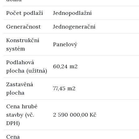
Počet podlaží
Jednopodlažní
Generačnost
Jednogenerační
Konstrukční
Panelový
systém
Podlahová
60,24 m2
plocha (užitná)
Zastavěná
77,45 m2
plocha
Cena hrubé
stavby (vč.
2 590 000,00 Kč
DPH)
Cena