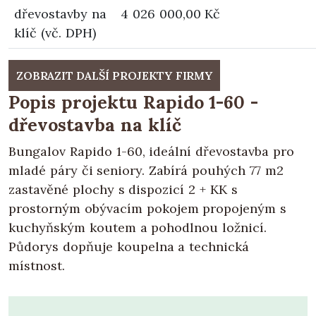
dřevostavby na
4 026 000,00 Kč
klíč (vč. DPH)
ZOBRAZIT DALŠÍ PROJEKTY FIRMY
Popis projektu Rapido 1-60 -
dřevostavba na klíč
Bungalov Rapido 1-60, ideální dřevostavba pro
mladé páry či seniory. Zabírá pouhých 77 m2
zastavěné plochy s dispozicí 2 + KK s
prostorným obývacím pokojem propojeným s
kuchyňským koutem a pohodlnou ložnicí.
Půdorys dopňuje koupelna a technická
místnost.