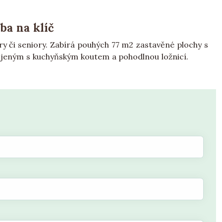
ba na klíč
y či seniory. Zabírá pouhých 77 m2 zastavěné plochy s
jeným s kuchyňským koutem a pohodlnou ložnicí.