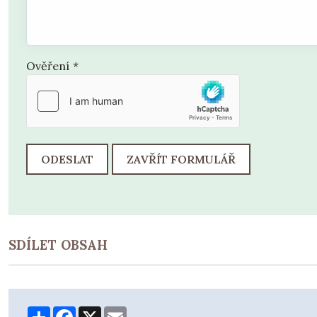
Ověření
*
ODESLAT
ZAVŘÍT FORMULÁŘ
SDÍLET OBSAH
Share
Facebook
X
Email