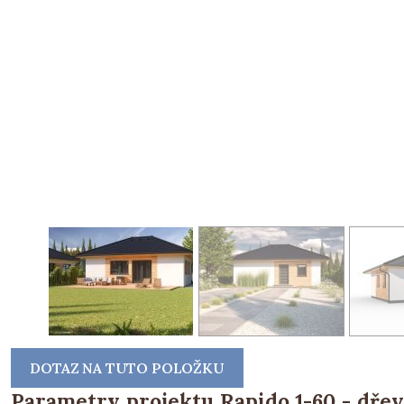
DOTAZ NA TUTO POLOŽKU
Parametry projektu Rapido 1-60 - dřev