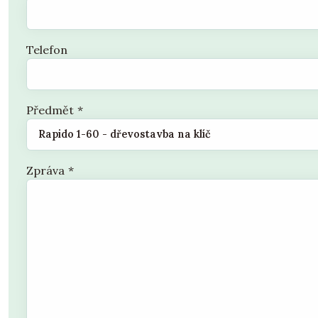
Telefon
Předmět
*
Zpráva
*