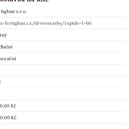
tigbau s.r.o.
s-fertigbau.cz/drevostavby/rapido-1-60
tný
dlažní
nerační
2
0,00 Kč
0,00 Kč