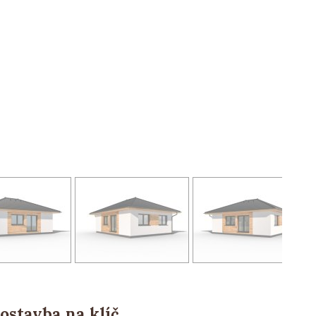
ostavba na klíč