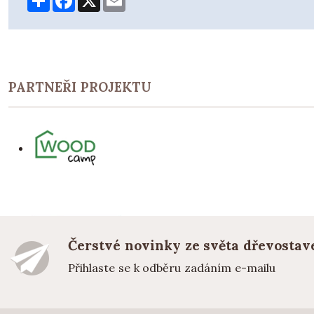
PARTNEŘI PROJEKTU
Čerstvé novinky ze světa dřevostav
Přihlaste se k odběru zadáním e-mailu