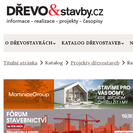
O DŘEVOSTAVBÁCH
KATALOG DŘEVOSTAVEB
N
Titulní stránka
Katalog
Projekty dřevostaveb
Ra