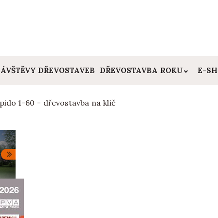
ÁVŠTĚVY DŘEVOSTAVEB
DŘEVOSTAVBA ROKU
E-S
pido 1-60 - dřevostavba na klíč