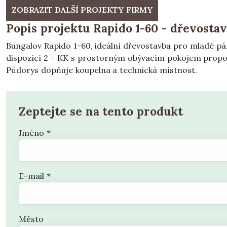
ZOBRAZIT DALŠÍ PROJEKTY FIRMY
Popis projektu Rapido 1-60 - dřevostav
Bungalov Rapido 1-60, ideální dřevostavba pro mladé pár
dispozicí 2 + KK s prostorným obývacím pokojem propo
Půdorys dopňuje koupelna a technická místnost.
Zeptejte se na tento produkt
Jméno
*
E-mail
*
Město