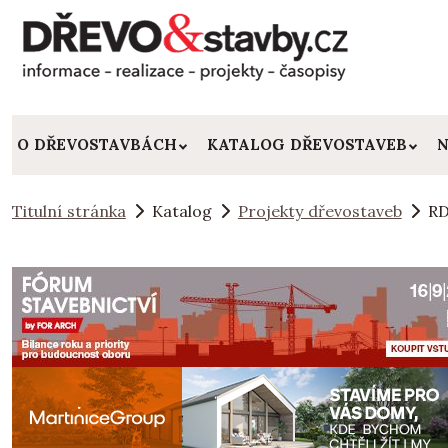
O DŘEVOSTAVBÁCH
KATALOG DŘEVOSTAVEB
N
Titulní stránka
Katalog
Projekty dřevostaveb
RD