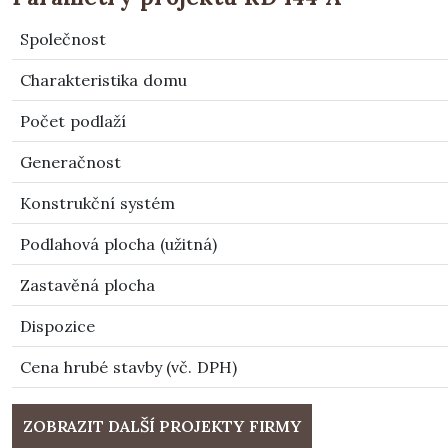
Společnost
Charakteristika domu
Počet podlaží
Generačnost
Konstrukční systém
Podlahová plocha (užitná)
Zastavěná plocha
Dispozice
Cena hrubé stavby (vč. DPH)
ZOBRAZIT DALŠÍ PROJEKTY FIRMY