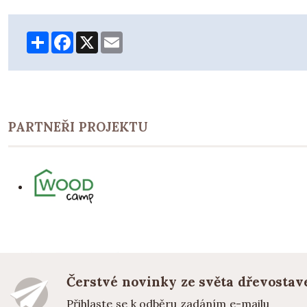
Share
Facebook
X
Email
PARTNEŘI PROJEKTU
Čerstvé novinky ze světa dřevostav
Přihlaste se k odběru zadáním e-mailu