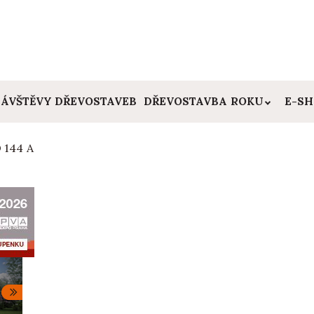
ÁVŠTĚVY DŘEVOSTAVEB
DŘEVOSTAVBA ROKU
E-S
 144 A