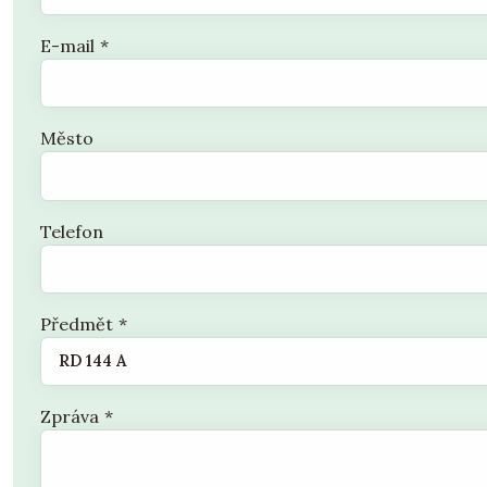
E-mail
*
Město
Telefon
Předmět
*
Zpráva
*