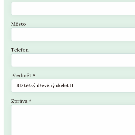
Město
Telefon
Předmět
*
Zpráva
*