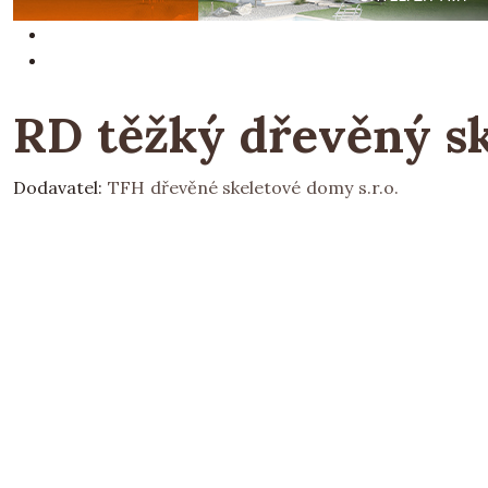
RD těžký dřevěný sk
Dodavatel:
TFH dřevěné skeletové domy s.r.o.