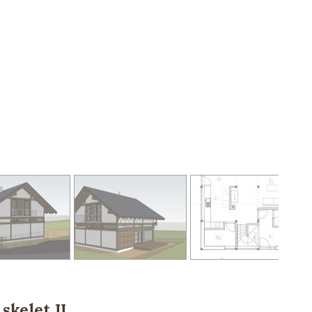
skelet II