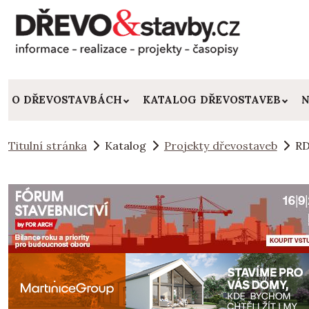
O DŘEVOSTAVBÁCH
KATALOG DŘEVOSTAVEB
N
Titulní stránka
Katalog
Projekty dřevostaveb
RD