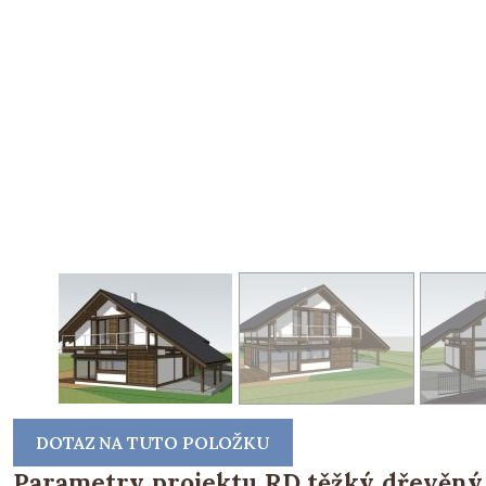
DOTAZ NA TUTO POLOŽKU
Parametry projektu RD těžký dřevěný 