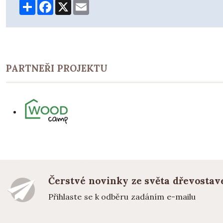
Share
Facebook
X
Email
PARTNEŘI PROJEKTU
Čerstvé novinky ze světa dřevostav
Přihlaste se k odběru zadáním e-mailu