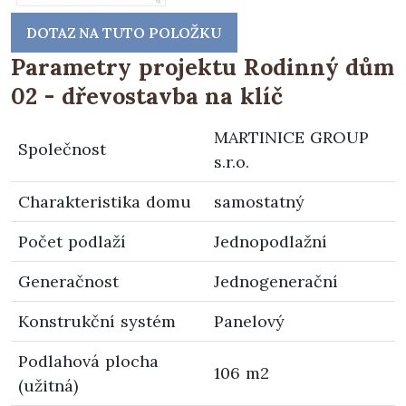
DOTAZ NA TUTO POLOŽKU
Parametry projektu Rodinný dům
02 - dřevostavba na klíč
MARTINICE GROUP
Společnost
s.r.o.
Charakteristika domu
samostatný
Počet podlaží
Jednopodlažní
Generačnost
Jednogenerační
Konstrukční systém
Panelový
Podlahová plocha
106 m2
(užitná)