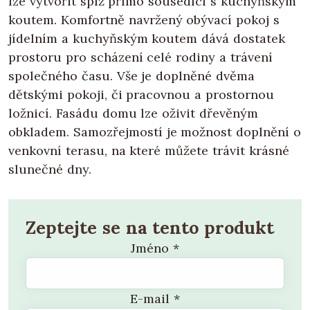
lze vytvořit spíž přímo sousedící s kuchyňským
koutem. Komfortně navržený obývací pokoj s
jídelním a kuchyňským koutem dává dostatek
prostoru pro scházení celé rodiny a trávení
společného času. Vše je doplněné dvěma
dětskými pokoji, či pracovnou a prostornou
ložnicí. Fasádu domu lze oživit dřevěným
obkladem. Samozřejmostí je možnost doplnění o
venkovní terasu, na které můžete trávit krásné
slunečné dny.
Zeptejte se na tento produkt
Jméno
*
E-mail
*