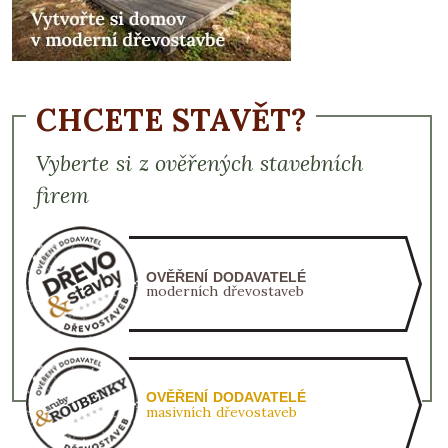
CHCETE STAVĚT?
Vyberte si z ověřených stavebních
firem
OVĚŘENÍ DODAVATELÉ
moderních dřevostaveb
OVĚŘENÍ DODAVATELÉ
masivních dřevostaveb