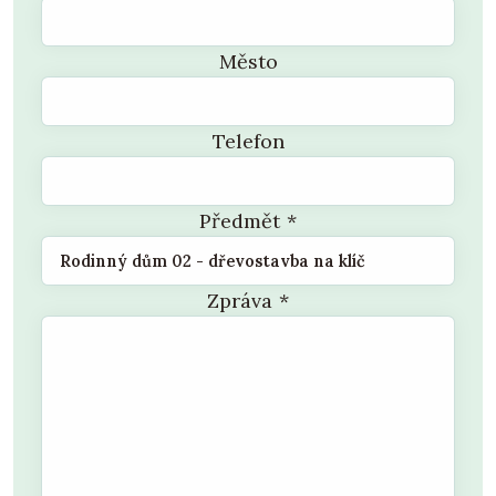
Město
Telefon
Předmět
*
Zpráva
*