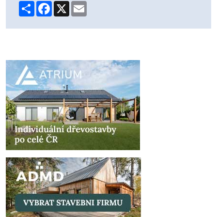
Share
Facebook
X
Email