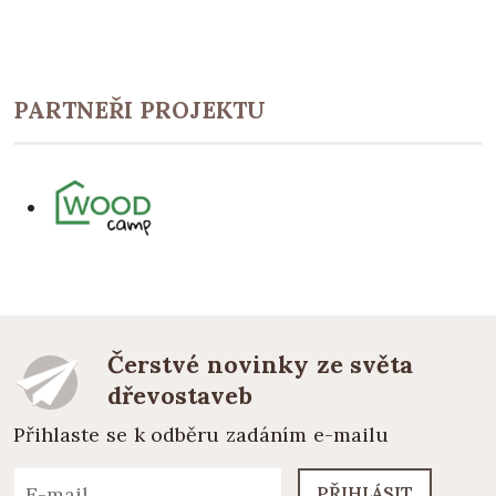
PARTNEŘI PROJEKTU
Čerstvé novinky ze světa
dřevostaveb
Přihlaste se k odběru zadáním e-mailu
PŘIHLÁSIT