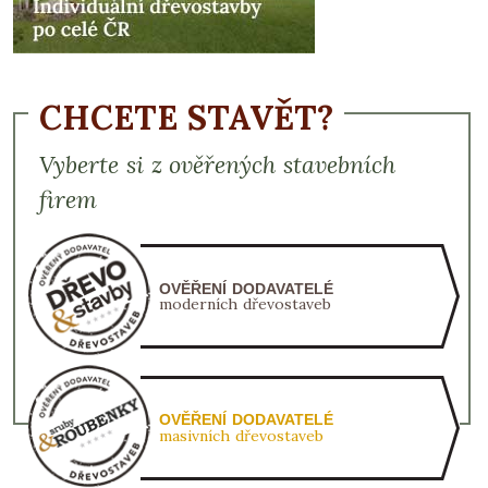
CHCETE STAVĚT?
Vyberte si z ověřených stavebních
firem
OVĚŘENÍ DODAVATELÉ
moderních dřevostaveb
OVĚŘENÍ DODAVATELÉ
masivních dřevostaveb