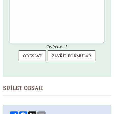
Ověření
*
ODESLAT
ZAVŘÍT FORMULÁŘ
SDÍLET OBSAH
Share
Facebook
X
Email