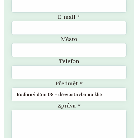
E-mail
*
Město
Telefon
Předmět
*
Zpráva
*