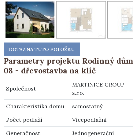
DOTAZ NA TUTO POLOŽKU
Parametry projektu Rodinný dům
08 - dřevostavba na klíč
MARTINICE GROUP
Společnost
s.r.o.
Charakteristika domu
samostatný
Počet podlaží
Vícepodlažní
Generačnost
Jednogenerační