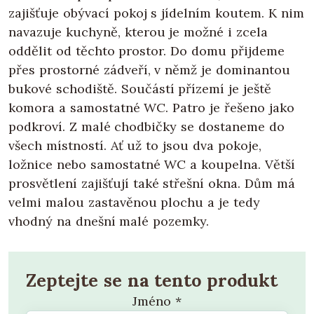
zajišťuje obývací pokoj s jídelním koutem. K nim
navazuje kuchyně, kterou je možné i zcela
oddělit od těchto prostor. Do domu přijdeme
přes prostorné zádveří, v němž je dominantou
bukové schodiště. Součástí přízemí je ještě
komora a samostatné WC. Patro je řešeno jako
podkroví. Z malé chodbičky se dostaneme do
všech místností. Ať už to jsou dva pokoje,
ložnice nebo samostatné WC a koupelna. Větší
prosvětlení zajišťují také střešní okna. Dům má
velmi malou zastavěnou plochu a je tedy
vhodný na dnešní malé pozemky.
Zeptejte se na tento produkt
Jméno
*