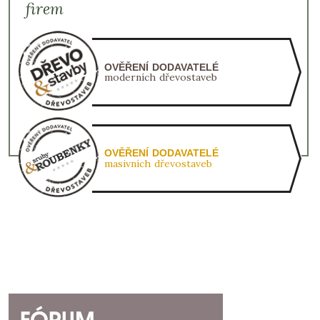
firem
OVĚŘENÍ DODAVATELÉ
moderních dřevostaveb
OVĚŘENÍ DODAVATELÉ
masivních dřevostaveb