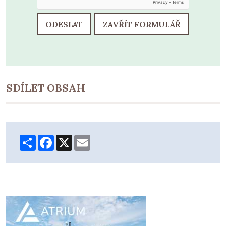
ODESLAT
ZAVŘÍT FORMULÁŘ
SDÍLET OBSAH
Share
Facebook
X
Email