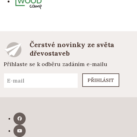
Čerstvé novinky ze světa
dřevostaveb
Přihlaste se k odběru zadáním e-mailu
PŘIHLÁSIT