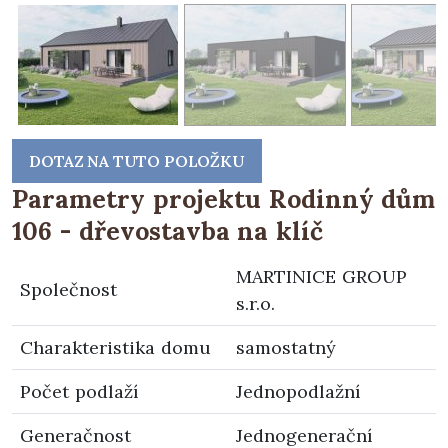
DOTAZ NA TUTO POLOŽKU
Parametry projektu Rodinný dům
106 - dřevostavba na klíč
MARTINICE GROUP
Společnost
s.r.o.
Charakteristika domu
samostatný
Počet podlaží
Jednopodlažní
Generačnost
Jednogenerační