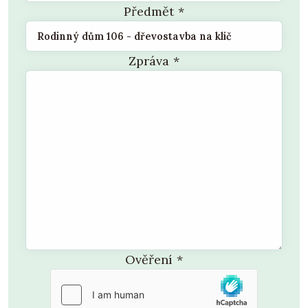
Předmět
*
Zpráva
*
Ověření
*