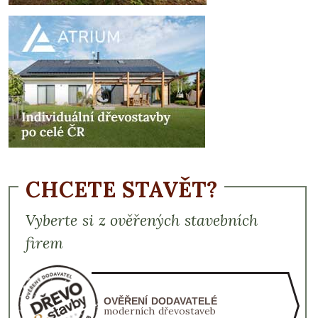
CHCETE STAVĚT?
Vyberte si z ověřených stavebních
firem
OVĚŘENÍ DODAVATELÉ
moderních dřevostaveb