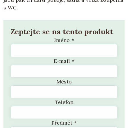
s WC.
Zeptejte se na tento produkt
Jméno
*
E-mail
*
Město
Telefon
Předmět
*