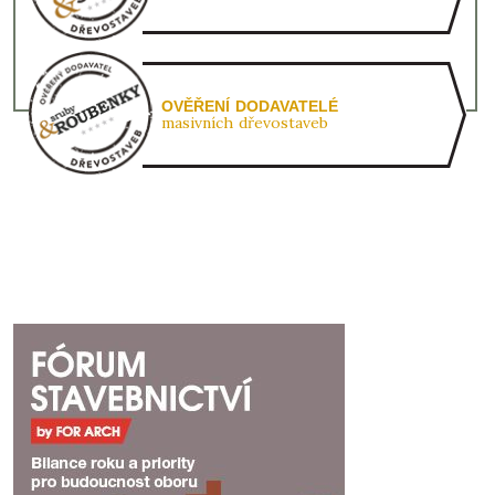
OVĚŘENÍ DODAVATELÉ
masivních dřevostaveb