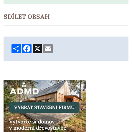
SDÍLET OBSAH
Share
Facebook
X
Email