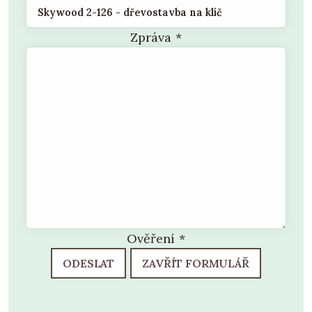
Zpráva
*
Ověření
*
ODESLAT
ZAVŘÍT FORMULÁŘ