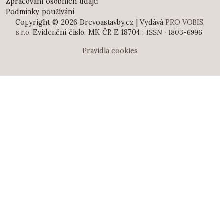
Zpracování osobních údajů
Podmínky používání
Copyright © 2026 Drevoastavby.cz | Vydává
PRO VOBIS,
s.r.o.
Evidenční číslo: MK ČR E 18704 ;
ISSN · 1803-6996
Pravidla cookies