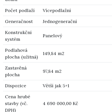
Počet podlaží
Vícepodlažní
Generačnost
Jednogenerační
Konstrukční
Panelový
systém
Podlahová
149,84 m2
plocha (užitná)
Zastavěná
97,84 m2
plocha
Dispozice
Větší jak 5+1
Cena hrubé
stavby (vč.
4 690 000,00 Kč
DPH)