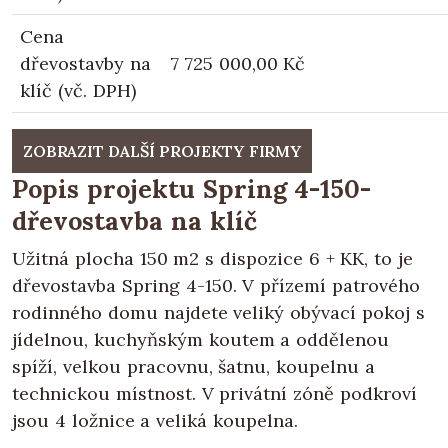
Cena
dřevostavby na
7 725 000,00 Kč
klíč (vč. DPH)
ZOBRAZIT DALŠÍ PROJEKTY FIRMY
Popis projektu Spring 4-150-
dřevostavba na klíč
Užitná plocha 150 m2 s dispozice 6 + KK, to je
dřevostavba Spring 4-150. V přízemí patrového
rodinného domu najdete veliký obývací pokoj s
jídelnou, kuchyňským koutem a oddělenou
spíží, velkou pracovnu, šatnu, koupelnu a
technickou místnost. V privátní zóně podkroví
jsou 4 ložnice a veliká koupelna.