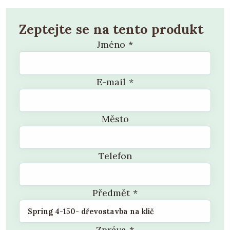
Zeptejte se na tento produkt
Jméno
*
E-mail
*
Město
Telefon
Předmět
*
Zpráva
*