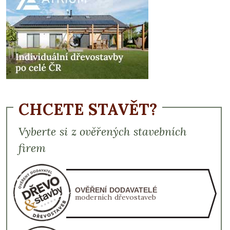
CHCETE STAVĚT?
Vyberte si z ověřených stavebních
firem
OVĚŘENÍ DODAVATELÉ
moderních dřevostaveb