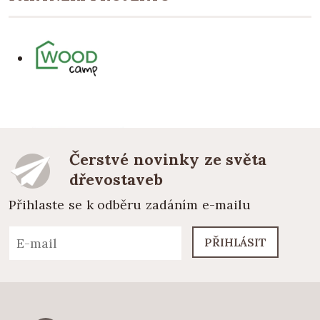
Čerstvé novinky ze světa
dřevostaveb
Přihlaste se k odběru zadáním e-mailu
PŘIHLÁSIT