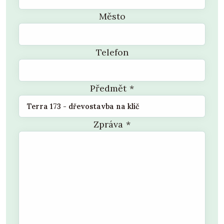
Město
Telefon
Předmět
*
Zpráva
*