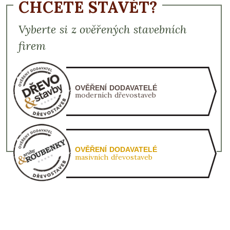
CHCETE STAVĚT?
Vyberte si z ověřených stavebních
firem
OVĚŘENÍ DODAVATELÉ
moderních dřevostaveb
OVĚŘENÍ DODAVATELÉ
masivních dřevostaveb