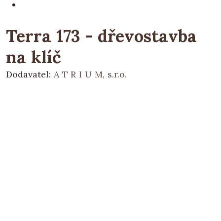
Terra 173 - dřevostavba
na klíč
Dodavatel:
A T R I U M, s.r.o.