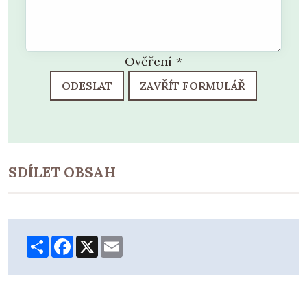
Ověření
*
ODESLAT
ZAVŘÍT FORMULÁŘ
SDÍLET OBSAH
Share
Facebook
X
Email