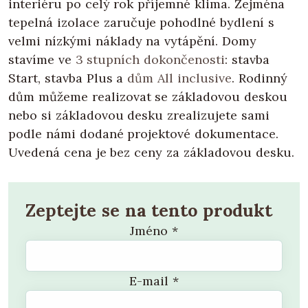
interiéru po celý rok příjemné klima. Zejména
tepelná izolace zaručuje pohodlné bydlení s
velmi nízkými náklady na vytápění. Domy
stavíme ve
3 stupních dokončenosti
: stavba
Start, stavba Plus a
dům All inclusive
. Rodinný
dům můžeme realizovat se základovou deskou
nebo si základovou desku zrealizujete sami
podle námi dodané projektové dokumentace.
Uvedená cena je bez ceny za základovou desku.
Zeptejte se na tento produkt
Jméno
*
E-mail
*