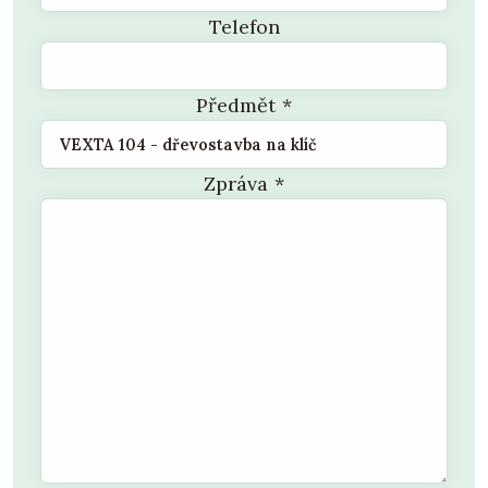
Telefon
Předmět
*
Zpráva
*