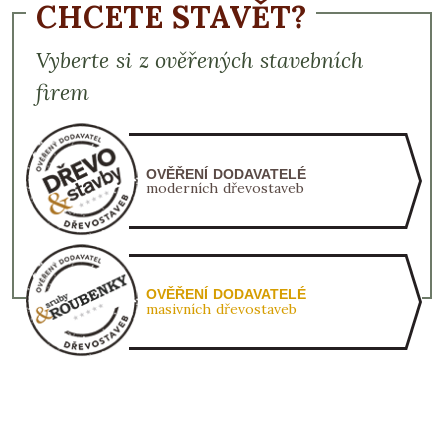
CHCETE STAVĚT?
Vyberte si z ověřených stavebních
firem
OVĚŘENÍ DODAVATELÉ
moderních dřevostaveb
OVĚŘENÍ DODAVATELÉ
masivních dřevostaveb