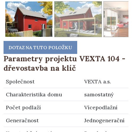
DOTAZ NA TUTO POLOŽKU
Parametry projektu VEXTA 104 -
dřevostavba na klíč
Společnost
VEXTA a.s.
Charakteristika domu
samostatný
Počet podlaží
Vícepodlažní
Generačnost
Jednogenerační