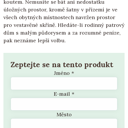
koutem. Nemusíte se bát ani nedostatku
úložných prostor, kromě šatny v přízemí je ve
všech obytných místnostech navržen prostor
pro vestavěné skříně. Hledáte-li rodinný patrový
dům s malým půdorysem a za rozumné peníze,
pak neznáme lepší volbu.
Zeptejte se na tento produkt
Jméno
*
E-mail
*
Město