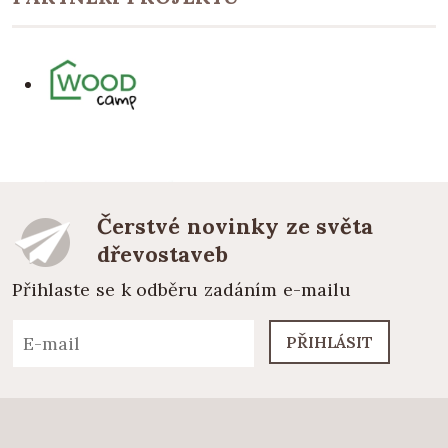
Čerstvé novinky ze světa
dřevostaveb
Přihlaste se k odběru zadáním e-mailu
PŘIHLÁSIT