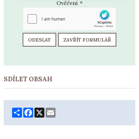
Ověření
*
ODESLAT
ZAVŘÍT FORMULÁŘ
SDÍLET OBSAH
Share
Facebook
X
Email