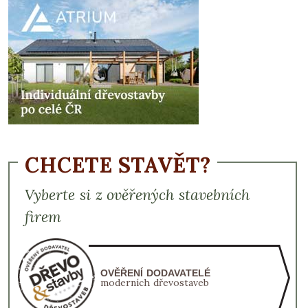
CHCETE STAVĚT?
Vyberte si z ověřených stavebních
firem
OVĚŘENÍ DODAVATELÉ
moderních dřevostaveb