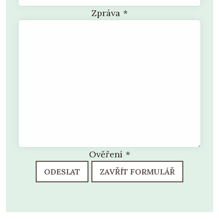
Zpráva
*
Ověření
*
ODESLAT
ZAVŘÍT FORMULÁŘ