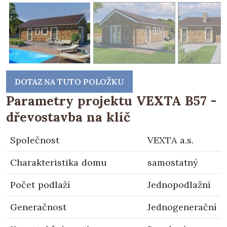
DOTAZ NA TUTO POLOŽKU
Parametry projektu VEXTA B57 -
dřevostavba na klíč
Společnost
VEXTA a.s.
Charakteristika domu
samostatný
Počet podlaží
Jednopodlažní
Generačnost
Jednogenerační