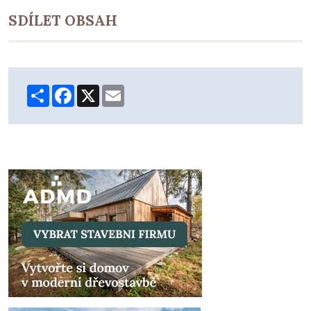
SDÍLET OBSAH
Share
Facebook
X
Email