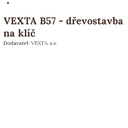
VEXTA B57 - dřevostavba
na klíč
Dodavatel:
VEXTA a.s.