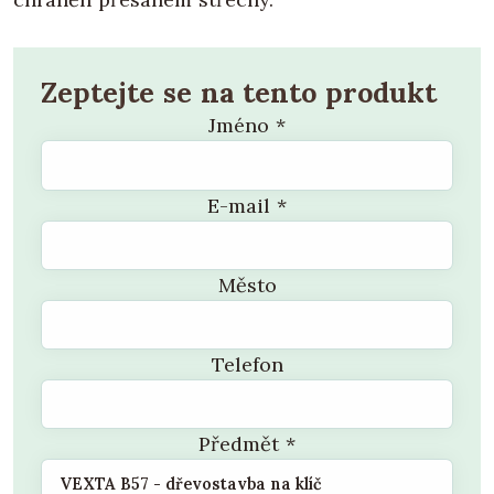
Zeptejte se na tento produkt
Jméno
*
E-mail
*
Město
Telefon
Předmět
*