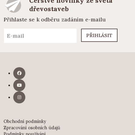
Čerstvé novinky ze světa
dřevostaveb
Přihlaste se k odběru zadáním e-mailu
PŘIHLÁSIT
Obchodní podmínky
Zpracování osobních údajů
Podmínky používání