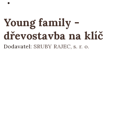
Young family -
dřevostavba na klíč
Dodavatel:
SRUBY RAJEC, s. r. o.