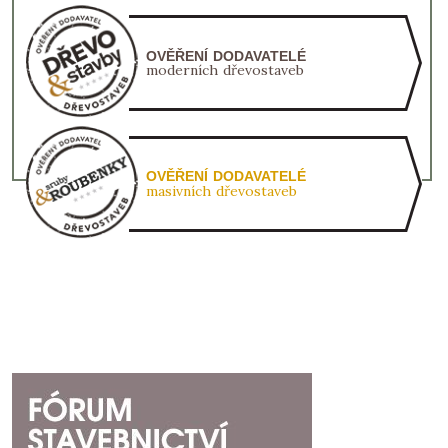
OVĚŘENÍ DODAVATELÉ
moderních dřevostaveb
OVĚŘENÍ DODAVATELÉ
masivních dřevostaveb