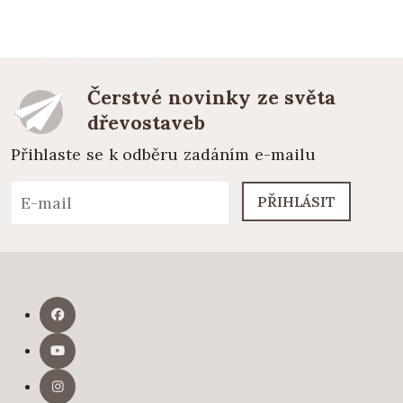
Čerstvé novinky ze světa
dřevostaveb
Přihlaste se k odběru zadáním e-mailu
PŘIHLÁSIT