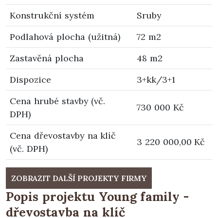
Konstrukční systém
Sruby
Podlahová plocha (užitná)
72 m2
Zastavěná plocha
48 m2
Dispozice
3+kk/3+1
Cena hrubé stavby (vč.
730 000 Kč
DPH)
Cena dřevostavby na klíč
3 220 000,00 Kč
(vč. DPH)
ZOBRAZIT DALŠÍ PROJEKTY FIRMY
Popis projektu Young family -
dřevostavba na klíč