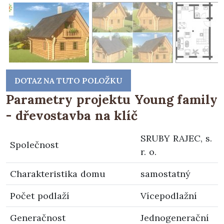
DOTAZ NA TUTO POLOŽKU
Parametry projektu Young family
- dřevostavba na klíč
SRUBY RAJEC, s.
Společnost
r. o.
Charakteristika domu
samostatný
Počet podlaží
Vícepodlažní
Generačnost
Jednogenerační