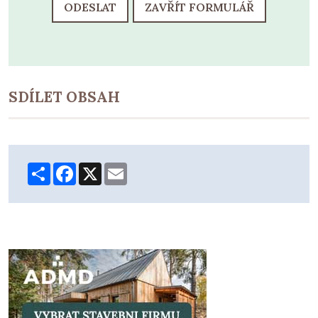
ODESLAT
ZAVŘÍT FORMULÁŘ
SDÍLET OBSAH
Share
Facebook
X
Email