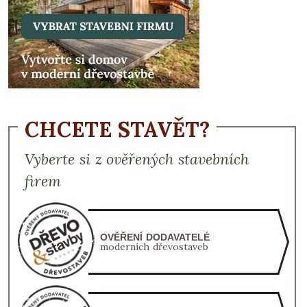
CHCETE STAVĚT?
Vyberte si z ověřených stavebních
firem
OVĚŘENÍ DODAVATELÉ
moderních dřevostaveb