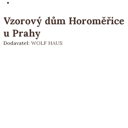
Vzorový dům Horoměřice
u Prahy
Dodavatel:
WOLF HAUS