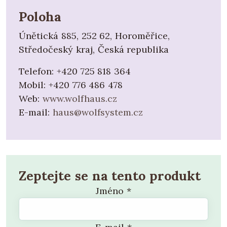
Poloha
Únětická 885, 252 62, Horoměřice,
Středočeský kraj, Česká republika
Telefon:
+420 725 818 364
Mobil:
+420 776 486 478
Web:
www.wolfhaus.cz
E-mail:
haus@wolfsystem.cz
Zeptejte se na tento produkt
Jméno
*