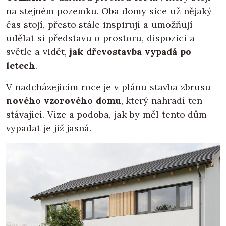
na stejném pozemku. Oba domy sice už nějaký
čas stojí, přesto stále inspirují a umožňují
udělat si představu o prostoru, dispozici a
světle a vidět,
jak dřevostavba vypadá po
letech
.
V nadcházejícím roce je v plánu stavba zbrusu
nového vzorového domu
, který nahradí ten
stávající. Vize a podoba, jak by měl tento dům
vypadat je již jasná.