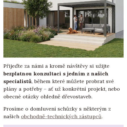
Přijeďte za námi a kromě návštěvy si užijte
bezplatnou konzultaci s jedním z našich
specialistů
, během které můžete probrat své
plány a potřeby – ať už konkrétní projekt, nebo
obecné otázky ohledně dřevostaveb.
Prosíme o domluvení schůzky s některým z
našich
obchodně-technických zástupců
.