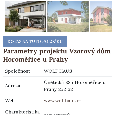
DOTAZ NA TUTO POLOŽKU
Parametry projektu Vzorový dům
Horoměřice u Prahy
Společnost
WOLF HAUS
Únětická 885 Horoměřice u
Adresa
Prahy 252 62
Web
www.wolfhaus.cz
Charakteristika