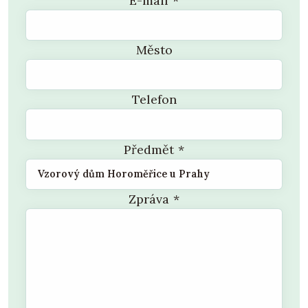
E-mail
*
Město
Telefon
Předmět
*
Zpráva
*