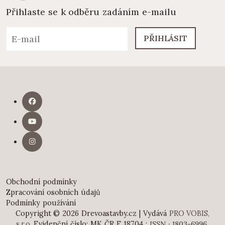
Přihlaste se k odběru zadáním e-mailu
PŘIHLÁSIT
Obchodní podmínky
Zpracování osobních údajů
Podmínky používání
Copyright © 2026 Drevoastavby.cz | Vydává
PRO VOBIS,
s.r.o.
Evidenční číslo: MK ČR E 18704 ;
ISSN · 1803-6996