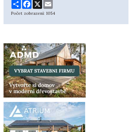
Share
Facebook
X
Email
Počet zobrazení:
1054