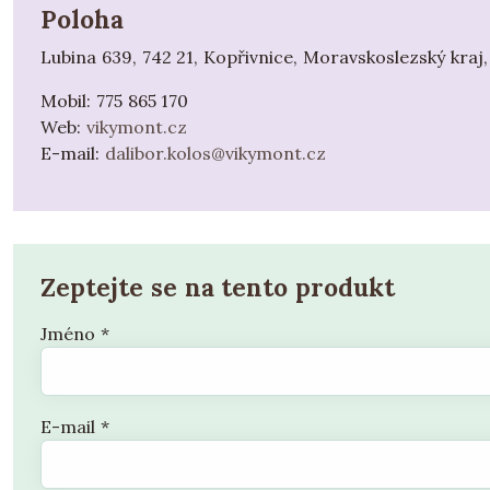
Poloha
Lubina 639, 742 21, Kopřivnice, Moravskoslezský kraj,
Mobil:
775 865 170
Web:
vikymont.cz
E-mail:
dalibor.kolos@vikymont.cz
Zeptejte se na tento produkt
Jméno
*
E-mail
*