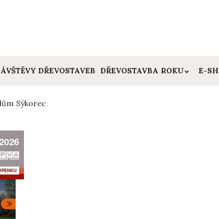
ÁVŠTĚVY DŘEVOSTAVEB
DŘEVOSTAVBA ROKU
E-S
dům Sýkorec