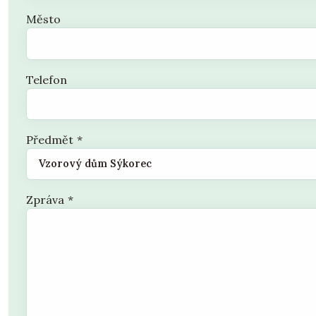
Město
Telefon
Předmět
*
Zpráva
*