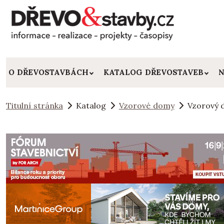
O DŘEVOSTAVBÁCH
KATALOG DŘEVOSTAVEB
N
Titulní stránka
Katalog
Vzorové domy
Vzorový 