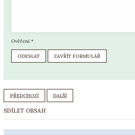
Ověření
*
ODESLAT
ZAVŘÍT FORMULÁŘ
PŘEDCHOZÍ
DALŠÍ
SDÍLET OBSAH