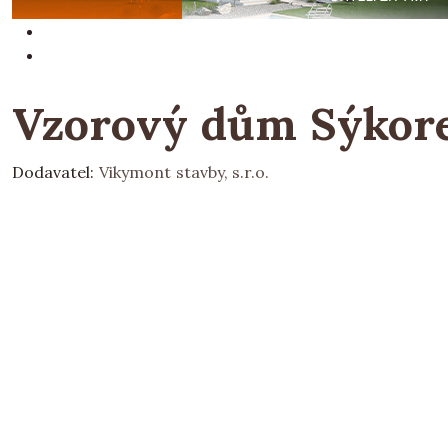
Vzorový dům Sýkor
Dodavatel:
Vikymont stavby, s.r.o.