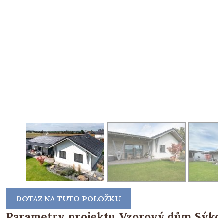
DOTAZ NA TUTO POLOŽKU
Parametry projektu Vzorový dům Sýk