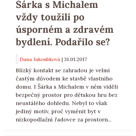
Šárka s Michalem
vždy toužili po
úsporném a zdravém
bydlení. Podařilo se?
Dana Jakoubková
|
31.01.2017
Blízký kontakt se zahradou je velmi
častým důvodem ke stavbě vlastního
domu. I Šárka s Michalem v něm viděli
bezpečný prostor pro dětskou hru bez
neustálého dohledu. Nebyl to však
jediný motiv, proč vyměnit byt v
nízkopodlažní řadovce za prostorn...