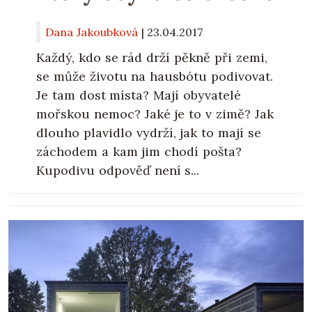
Dana Jakoubková
|
23.04.2017
Každý, kdo se rád drží pěkně při zemi,
se může životu na hausbótu podivovat.
Je tam dost místa? Mají obyvatelé
mořskou nemoc? Jaké je to v zimě? Jak
dlouho plavidlo vydrží, jak to mají se
záchodem a kam jim chodí pošta?
Kupodivu odpověď není s...