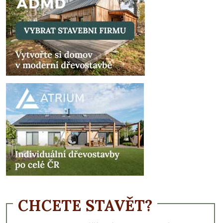
CHCETE STAVĚT?