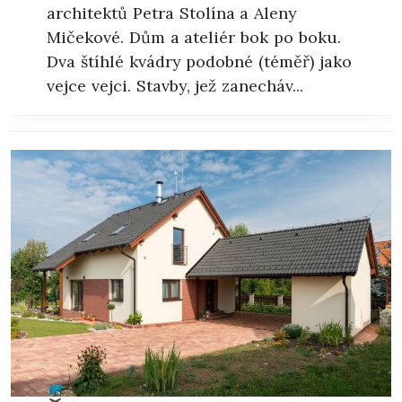
architektů Petra Stolína a Aleny
Mičekové. Dům a ateliér bok po boku.
Dva štíhlé kvádry podobné (téměř) jako
vejce vejci. Stavby, jež zanecháv...