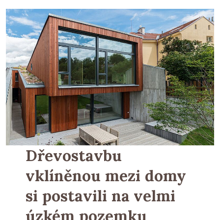
Dřevostavbu
vklíněnou mezi domy
si postavili na velmi
úzkém pozemku