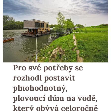
Pro své potřeby se
rozhodl postavit
plnohodnotný,
plovoucí dům na vodě,
který obývá celoročně