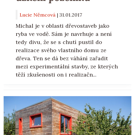
Lucie Němcová
|
31.01.2017
Michal je v oblasti dřevostaveb jako
ryba ve vodě. Sám je navrhuje a není
tedy divu, že se s chutí pustil do
realizace svého vlastního domu ze
dřeva. Ten se dá bez váhání zařadit
mezi experimentální stavby, ze kterých
těží zkušenosti on i realizačn...