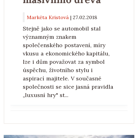
Markéta Kristová
|
27.02.2018
Stejně jako se automobil stal
významným znakem
společenského postavení, míry
vkusu a ekonomického kapitálu,
lze i dům považovat za symbol
úspěchu, životního stylu i
aspirací majitele. V současné
společnosti se sice jasná pravidla
„luxusní hry" st...