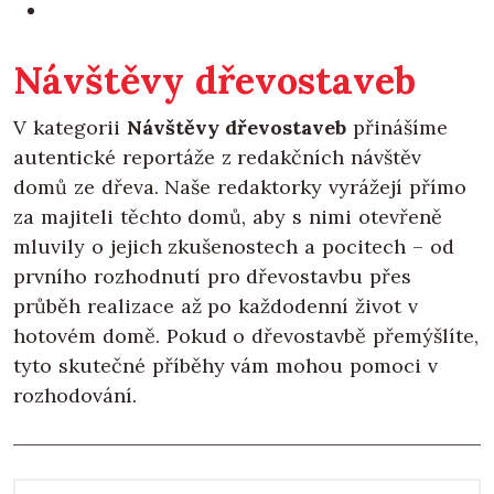
Návštěvy dřevostaveb
V kategorii
Návštěvy dřevostaveb
přinášíme
autentické reportáže z redakčních návštěv
domů ze dřeva. Naše redaktorky vyrážejí přímo
za majiteli těchto domů, aby s nimi otevřeně
mluvily o jejich zkušenostech a pocitech – od
prvního rozhodnutí pro dřevostavbu přes
průběh realizace až po každodenní život v
hotovém domě. Pokud o dřevostavbě přemýšlíte,
tyto skutečné příběhy vám mohou pomoci v
rozhodování.