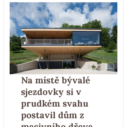
Na místě bývalé
sjezdovky si v
prudkém svahu
postavil dům z
masivního dřeva