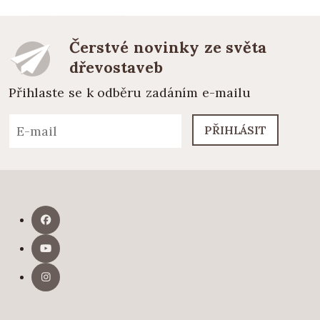
Čerstvé novinky ze světa
dřevostaveb
Přihlaste se k odběru zadáním e-mailu
PŘIHLÁSIT