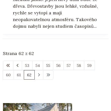
dřeva. Dřevostavby jsou lehké, vzdušné,
rychle se vytopí a mají
neopakovatelnou atmosféru. Takového
dojmu nabyli nejen studiem časopisů...
Strana 62 z 62
53
54
55
56
57
58
59
60
61
62