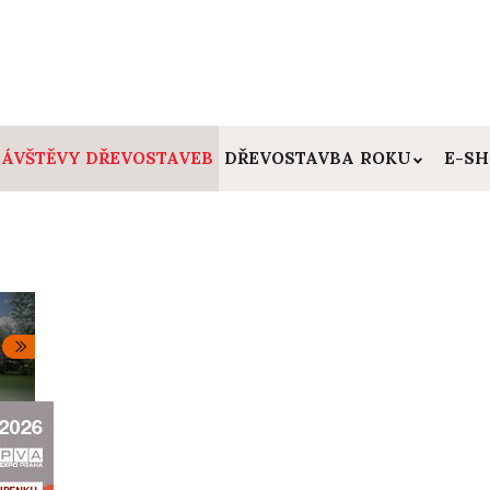
ÁVŠTĚVY DŘEVOSTAVEB
DŘEVOSTAVBA ROKU
E-S