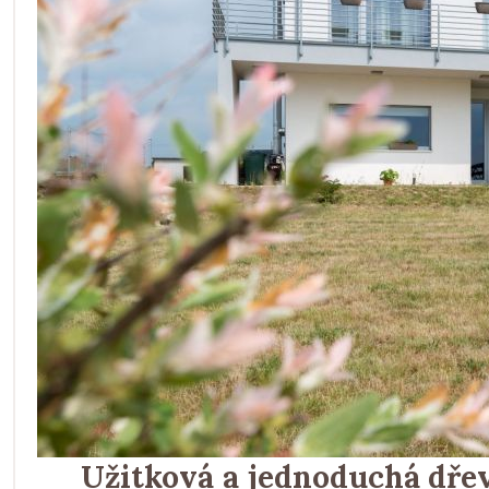
Užitková a jednoduchá dře