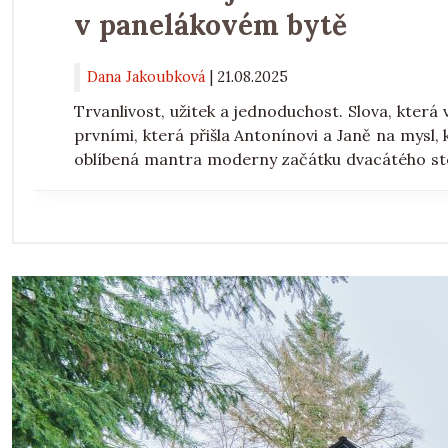
v panelákovém bytě
Dana Jakoubková
|
21.08.2025
Trvanlivost, užitek a jednoduchost. Slova, která
prvními, která přišla Antonínovi a Janě na mysl,
oblíbená mantra moderny začátku dvacátého stol