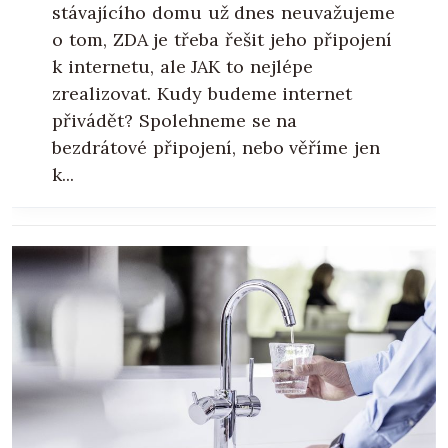
stávajícího domu už dnes neuvažujeme
o tom, ZDA je třeba řešit jeho připojení
k internetu, ale JAK to nejlépe
zrealizovat. Kudy budeme internet
přivádět? Spolehneme se na
bezdrátové připojení, nebo věříme jen
k...