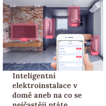
Inteligentní
elektroinstalace v
domě aneb na co se
nejčastěji ptáte