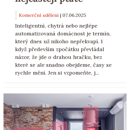
Komerční sdělení
|
07.06.2025
Inteligentní, chytrá nebo nejlépe
automatizovaná domácnost je termín,
který dnes už nikoho nepřekvapí. I
když především zpočátku převládal
názor, že jde o drahou hračku, bez
které se ale snadno obejdeme, časy se
rychle mění. Jen si vzpomeňte, j...