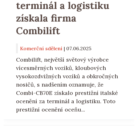
terminál a logistiku
získala firma
Combilift
Komerční sdělení
|
07.06.2025
Combilift, největší světový výrobce
vícesměrných vozíků, kloubových
vysokozdvižných vozíků a obkročných
nosičů, s nadšením oznamuje, že
Combi-CB70E získalo prestižní italské
ocenění za terminál a logistiku. Toto
prestižní ocenění oceňu...