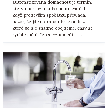
automatizovaná domácnost je termín,
který dnes už nikoho nepřekvapí. I
když především zpočátku převládal
názor, že jde o drahou hračku, bez
které se ale snadno obejdeme, časy se
rychle mění. Jen si vzpomeňte, j...