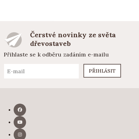
Čerstvé novinky ze světa
dřevostaveb
Přihlaste se k odběru zadáním e-mailu
PŘIHLÁSIT