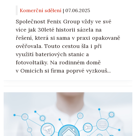
Komerční sdělení
|
07.06.2025
Společnost Fenix Group vždy ve své
více jak 30leté historii sázela na
řešení, která si sama v praxi opakovaně
ověřovala. Touto cestou šla i při
využití bateriových stanic a
fotovoltaiky. Na rodinném domě
v Omicích si firma poprvé vyzkouš...