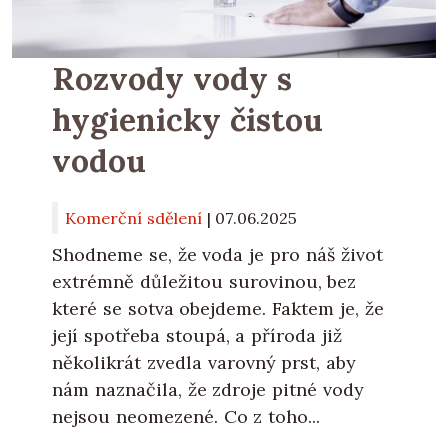
Rozvody vody s
hygienicky čistou
vodou
Komerční sdělení
|
07.06.2025
Shodneme se, že voda je pro náš život
extrémně důležitou surovinou, bez
které se sotva obejdeme. Faktem je, že
její spotřeba stoupá, a příroda již
několikrát zvedla varovný prst, aby
nám naznačila, že zdroje pitné vody
nejsou neomezené. Co z toho...