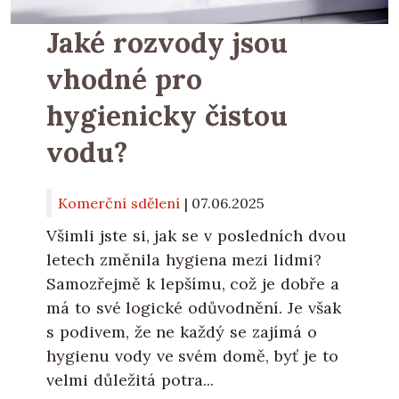
Jaké rozvody jsou
vhodné pro
hygienicky čistou
vodu?
Komerční sdělení
|
07.06.2025
Všimli jste si, jak se v posledních dvou
letech změnila hygiena mezi lidmi?
Samozřejmě k lepšímu, což je dobře a
má to své logické odůvodnění. Je však
s podivem, že ne každý se zajímá o
hygienu vody ve svém domě, byť je to
velmi důležitá potra...