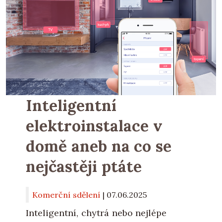
Inteligentní
elektroinstalace v
domě aneb na co se
nejčastěji ptáte
Komerční sdělení
|
07.06.2025
Inteligentní, chytrá nebo nejlépe