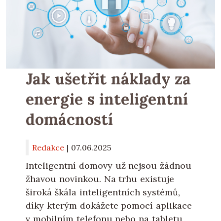
Jak ušetřit náklady za
energie s inteligentní
domácností
Redakce
|
07.06.2025
Inteligentní domovy už nejsou žádnou
žhavou novinkou. Na trhu existuje
široká škála inteligentních systémů,
díky kterým dokážete pomocí aplikace
v mobilním telefonu nebo na tabletu