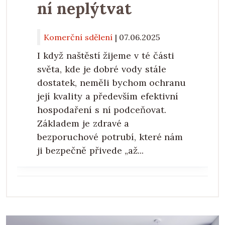
ní neplýtvat
Komerční sdělení
|
07.06.2025
I když naštěstí žijeme v té části
světa, kde je dobré vody stále
dostatek, neměli bychom ochranu
její kvality a především efektivní
hospodaření s ní podceňovat.
Základem je zdravé a
bezporuchové potrubí, které nám
ji bezpečně přivede „až...