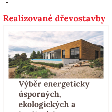
Realizované dřevostavby
Výběr energeticky
úsporných,
ekologických a