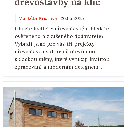
dřevostavby na klíč
Markéta Kristová
|
26.05.2025
Chcete bydlet v dřevostavbě a hledáte
ověřeného a zkušeného dodavatele?
Vybrali jsme pro vás tři projekty
dřevostaveb s difuzně otevřenou
skladbou stěny, které vynikají kvalitou
zpracování a moderním designem. ...