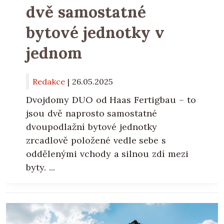
dvě samostatné
bytové jednotky v
jednom
Redakce
|
26.05.2025
Dvojdomy DUO od Haas Fertigbau – to
jsou dvě naprosto samostatné
dvoupodlažní bytové jednotky
zrcadlově položené vedle sebe s
oddělenými vchody a silnou zdí mezi
byty. ...