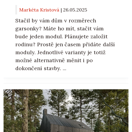
Markéta Kristová
|
26.05.2025
Stačil by vám dům v rozměrech
garsonky? Máte ho mít, stačit vám
bude jeden modul. Plánujete založit
rodinu? Prostě jen časem přidáte další
moduly. Jednotlivé varianty je totiž
možné alternativně měnit i po
dokončení stavby. ...