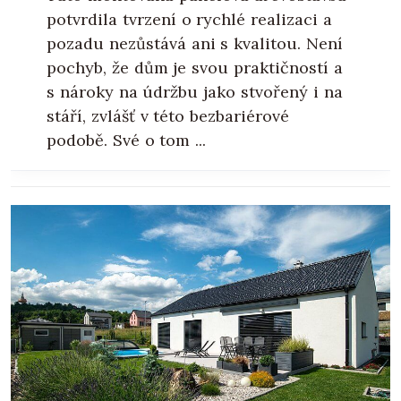
potvrdila tvrzení o rychlé realizaci a
pozadu nezůstává ani s kvalitou. Není
pochyb, že dům je svou praktičností a
s nároky na údržbu jako stvořený i na
stáří, zvlášť v této bezbariérové
podobě. Své o tom ...