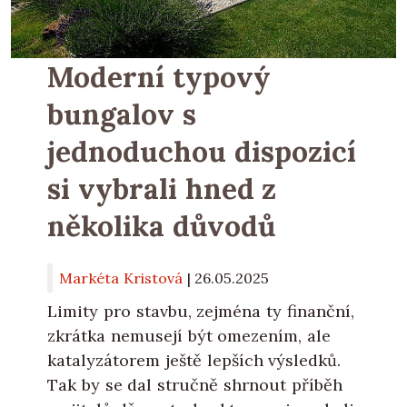
Moderní typový
bungalov s
jednoduchou dispozicí
si vybrali hned z
několika důvodů
Markéta Kristová
|
26.05.2025
Limity pro stavbu, zejména ty finanční,
zkrátka nemusejí být omezením, ale
katalyzátorem ještě lepších výsledků.
Tak by se dal stručně shrnout příběh