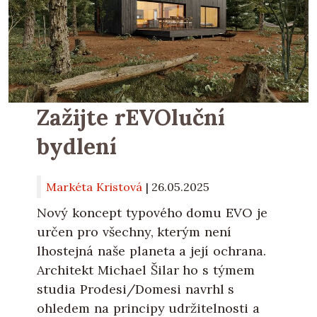
Zažijte rEVOluční
bydlení
Markéta Kristová
|
26.05.2025
Nový koncept typového domu EVO je
určen pro všechny, kterým není
lhostejná naše planeta a její ochrana.
Architekt Michael Šilar ho s týmem
studia Prodesi/Domesi navrhl s
ohledem na principy udržitelnosti a