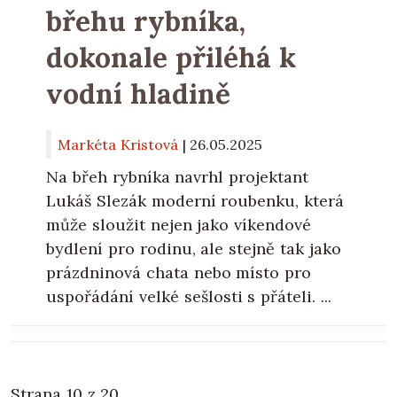
břehu rybníka,
dokonale přiléhá k
vodní hladině
Markéta Kristová
|
26.05.2025
Na břeh rybníka navrhl projektant
Lukáš Slezák moderní roubenku, která
může sloužit nejen jako víkendové
bydlení pro rodinu, ale stejně tak jako
prázdninová chata nebo místo pro
uspořádání velké sešlosti s přáteli. ...
Strana 10 z 20