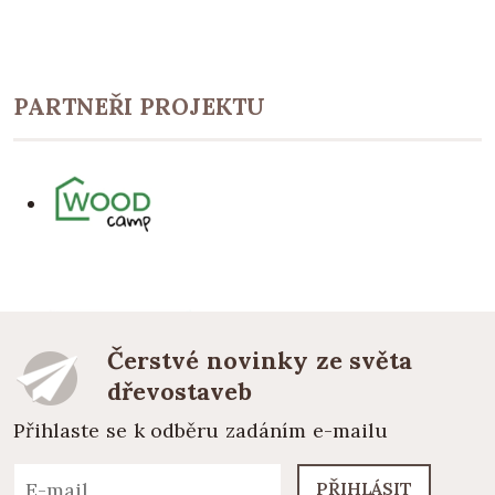
PARTNEŘI PROJEKTU
Čerstvé novinky ze světa
dřevostaveb
Přihlaste se k odběru zadáním e-mailu
PŘIHLÁSIT