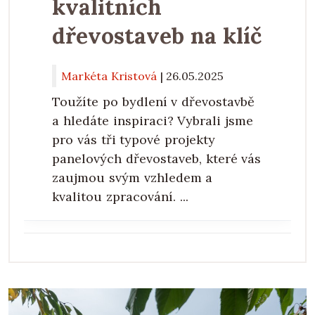
kvalitních
dřevostaveb na klíč
Markéta Kristová
|
26.05.2025
Toužíte po bydlení v dřevostavbě
a hledáte inspiraci? Vybrali jsme
pro vás tři typové projekty
panelových dřevostaveb, které vás
zaujmou svým vzhledem a
kvalitou zpracování. ...