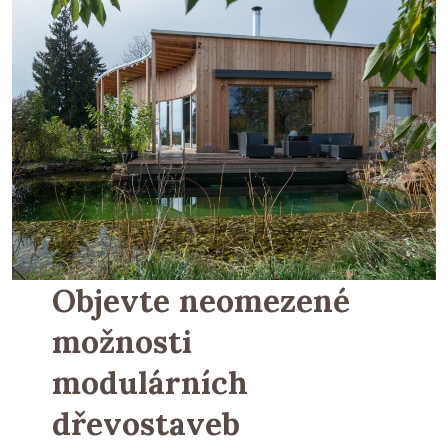
Objevte neomezené
možnosti
modulárních
dřevostaveb