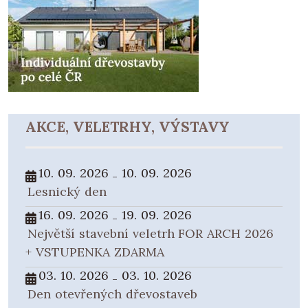
AKCE, VELETRHY, VÝSTAVY
10. 09. 2026
10. 09. 2026
-
Lesnický den
16. 09. 2026
19. 09. 2026
-
Největší stavební veletrh FOR ARCH 2026
+ VSTUPENKA ZDARMA
03. 10. 2026
03. 10. 2026
-
Den otevřených dřevostaveb