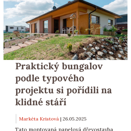
Praktický bungalov
podle typového
projektu si pořídili na
klidné stáří
Markéta Kristová
|
26.05.2025
Tato montovaná panelová dřevostavba