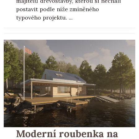
majitelů dřevostavby, kterou si nechali
postavit podle níže zmíněného
typového projektu. ...
Moderní roubenka na