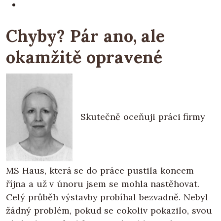
Chyby? Pár ano, ale
okamžitě opravené
Skutečně oceňuji práci firmy
MS Haus, která se do práce pustila koncem
října a už v únoru jsem se mohla nastěhovat.
Celý průběh výstavby probíhal bezvadně. Nebyl
žádný problém, pokud se cokoliv pokazilo, svou