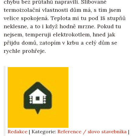
chybu bez průtahů napravili. Slibované
termoizolační vlastnosti dům má, s tím jsem
velice spokojená. Teplota mi tu pod 18 stupňů
neklesne, a to i když hodně mrzne. Pokud tu
nejsem, temperuji elektrokotlem, hned jak
přijdu domů, zatopím v krbu a celý dům se
rychle prohřeje.
Redakce
| Kategorie:
Reference / slovo stavebníka
|