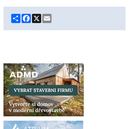
Share
Facebook
X
Email