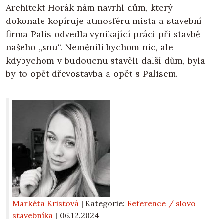
Architekt Horák nám navrhl dům, který
dokonale kopíruje atmosféru místa a stavební
firma Palis odvedla vynikající práci při stavbě
našeho „snu“. Neměnili bychom nic, ale
kdybychom v budoucnu stavěli další dům, byla
by to opět dřevostavba a opět s Palisem.
Markéta Kristová
| Kategorie:
Reference / slovo
stavebníka
|
06.12.2024