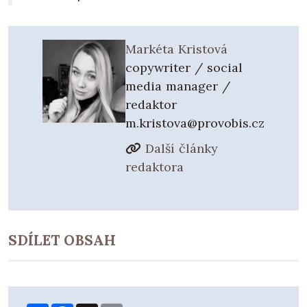
Markéta Kristová
copywriter / social
media manager /
redaktor
m.kristova@provobis.cz
Další články
redaktora
SDÍLET OBSAH