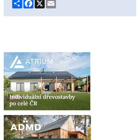
Share
Facebook
X
Email