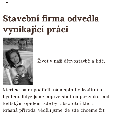
Stavební firma odvedla
vynikající práci
Život v naší dřevostavbě a lidé,
kteří se na ní podíleli, nám splnil o kvalitním
bydlení. Když jsme poprvé stáli na pozemku pod
keltským opidem, kde byl absolutní klid a
krásná příroda, věděli jsme, že zde chceme žít.