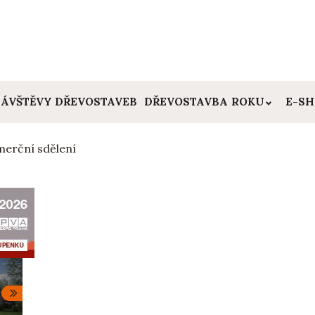
ÁVŠTĚVY DŘEVOSTAVEB
DŘEVOSTAVBA ROKU
E-S
erční sdělení