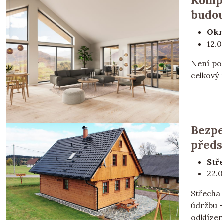
Kompo
budo
Okn
12.
Není po
celkový 
Bezpe
předs
Stř
22.
Střecha 
údržbu 
odklízen