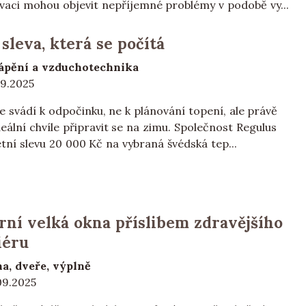
vaci mohou objevit nepříjemné problémy v podobě vy...
 sleva, která se počítá
ápění a vzduchotechnika
09.2025
e svádí k odpočinku, ne k plánování topení, ale právě
deální chvíle připravit se na zimu. Společnost Regulus
etní slevu 20 000 Kč na vybraná švédská tep...
ní velká okna příslibem zdravějšího
iéru
a, dveře, výplně
09.2025