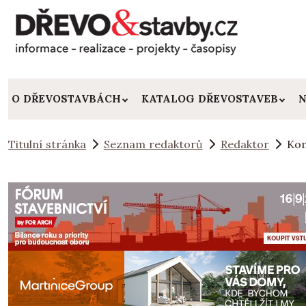
O DŘEVOSTAVBÁCH
KATALOG DŘEVOSTAVEB
N
Titulní stránka
Seznam redaktorů
Redaktor
Kom