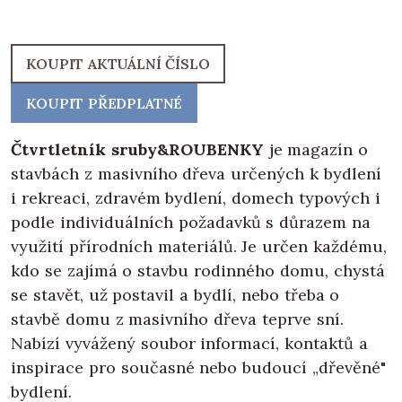
KOUPIT AKTUÁLNÍ ČÍSLO
KOUPIT PŘEDPLATNÉ
Čtvrtletník sruby&ROUBENKY
je magazín o
stavbách z masivního dřeva určených k bydlení
i rekreaci, zdravém bydlení, domech typových i
podle individuálních požadavků s důrazem na
využití přírodních materiálů. Je určen každému,
kdo se zajímá o stavbu rodinného domu, chystá
se stavět, už postavil a bydlí, nebo třeba o
stavbě domu z masivního dřeva teprve sní.
Nabízí vyvážený soubor informací, kontaktů a
inspirace pro současné nebo budoucí „dřevěné"
bydlení.