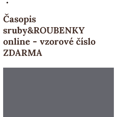
Časopis
sruby&ROUBENKY
online - vzorové číslo
ZDARMA