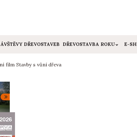
ÁVŠTĚVY DŘEVOSTAVEB
DŘEVOSTAVBA ROKU
E-S
í film Stavby s vůní dřeva