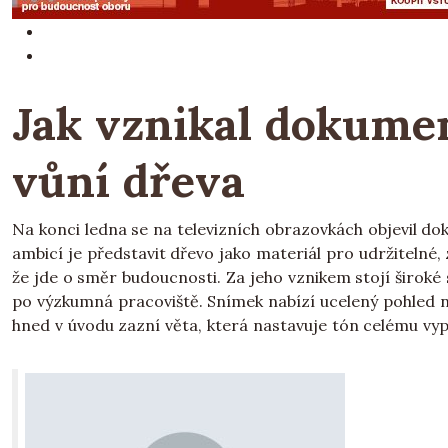
Jak vznikal dokumen
vůní dřeva
Na konci ledna se na televizních obrazovkách objevil d
ambicí je představit dřevo jako materiál pro udržitelné, 
že jde o směr budoucnosti. Za jeho vznikem stojí široké
po výzkumná pracoviště. Snímek nabízí ucelený pohled n
hned v úvodu zazní věta, která nastavuje tón celému vyp