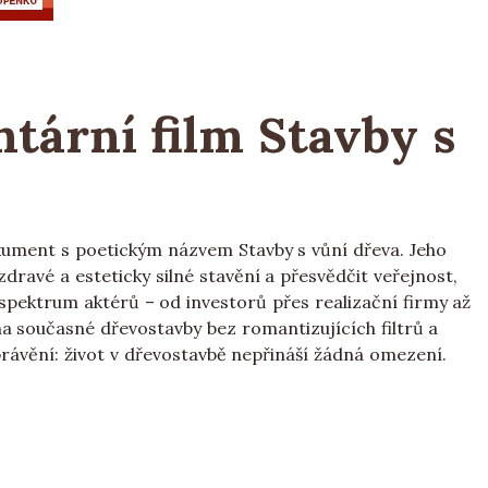
tární film Stavby s
okument s poetickým názvem Stavby s vůní dřeva. Jeho
zdravé a esteticky silné stavění a přesvědčit veřejnost,
 spektrum aktérů – od investorů přes realizační firmy až
a současné dřevostavby bez romantizujících filtrů a
rávění: život v dřevostavbě nepřináší žádná omezení.