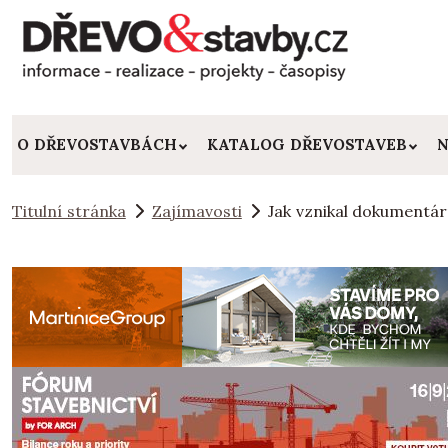
O DŘEVOSTAVBÁCH
KATALOG DŘEVOSTAVEB
N
Titulní stránka
Zajímavosti
Jak vznikal dokumentárn