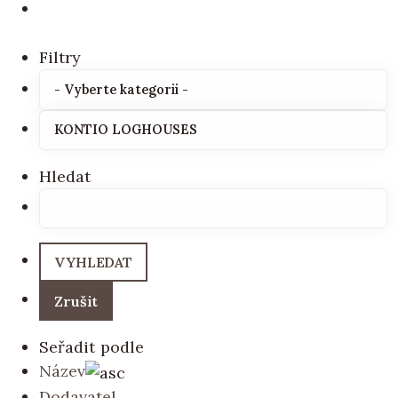
Filtry
Hledat
Seřadit podle
Název
Dodavatel