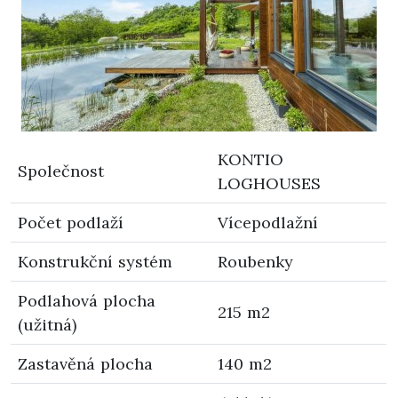
KONTIO
Společnost
LOGHOUSES
Počet podlaží
Vícepodlažní
Konstrukční systém
Roubenky
Podlahová plocha
215 m2
(užitná)
Zastavěná plocha
140 m2