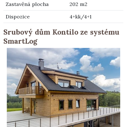
Zastavěná plocha
202 m2
Dispozice
4+kk/4+1
Srubový dům Kontilo ze systému
SmartLog