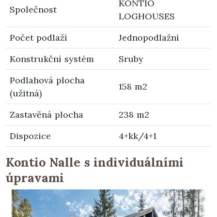
KONTIO
Společnost
LOGHOUSES
Počet podlaží
Jednopodlažní
Konstrukční systém
Sruby
Podlahová plocha
158 m2
(užitná)
Zastavěná plocha
238 m2
Dispozice
4+kk/4+1
Kontio Nalle s individuálními
úpravami