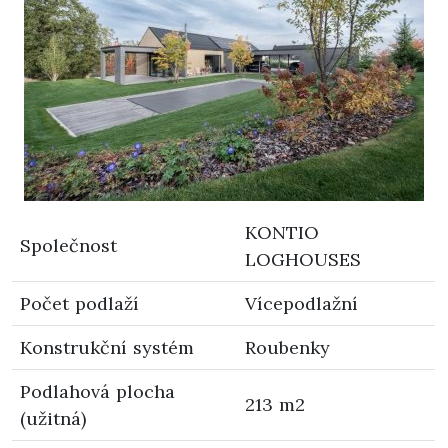
KONTIO
Společnost
LOGHOUSES
Počet podlaží
Vícepodlažní
Konstrukční systém
Roubenky
Podlahová plocha
213 m2
(užitná)