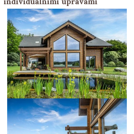
individuálními úpravami