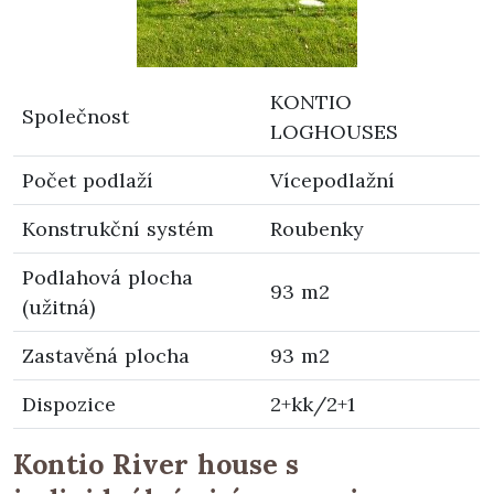
KONTIO
Společnost
LOGHOUSES
Počet podlaží
Vícepodlažní
Konstrukční systém
Roubenky
Podlahová plocha
93 m2
(užitná)
Zastavěná plocha
93 m2
Dispozice
2+kk/2+1
Kontio River house s