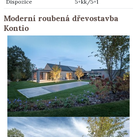
Dispozice
5+kk/5+1
Moderní roubená dřevostavba
Kontio