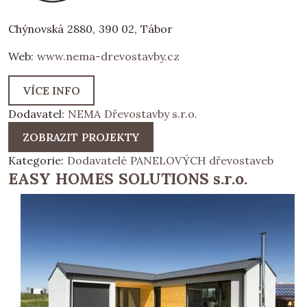
Chýnovská 2880, 390 02, Tábor
Web:
www.nema-drevostavby.cz
VÍCE INFO
Dodavatel:
NEMA Dřevostavby s.r.o.
ZOBRAZIT PROJEKTY
Kategorie:
Dodavatelé PANELOVÝCH dřevostaveb
EASY HOMES SOLUTIONS s.r.o.