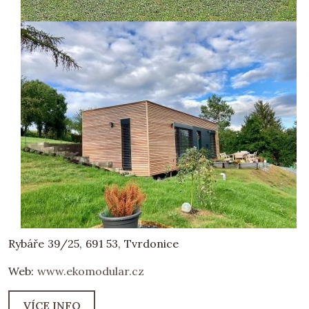
Rybáře 39/25, 691 53, Tvrdonice
Web:
www.ekomodular.cz
VÍCE INFO