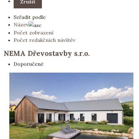
Seřadit podle
Název
Počet zobrazení
Počet redakčních návštěv
NEMA Dřevostavby s.r.o.
Doporučené