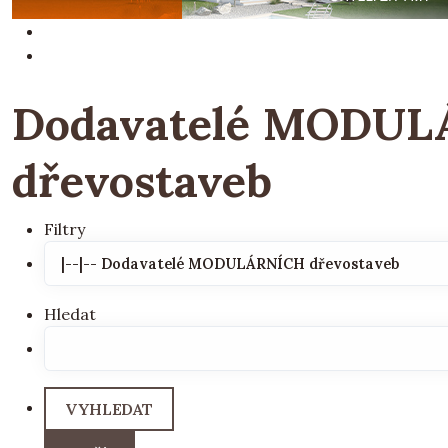
Dodavatelé MODU
dřevostaveb
Filtry
Hledat