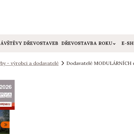
ÁVŠTĚVY DŘEVOSTAVEB
DŘEVOSTAVBA ROKU
E-S
by - výrobci a dodavatelé
Dodavatelé MODULÁRNÍCH d