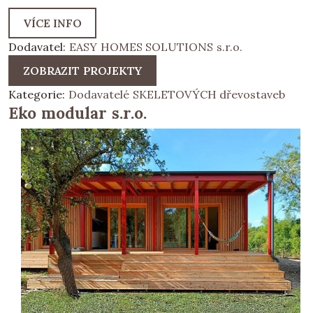
VÍCE INFO
Dodavatel:
EASY HOMES SOLUTIONS s.r.o.
ZOBRAZIT PROJEKTY
Kategorie:
Dodavatelé SKELETOVÝCH dřevostaveb
Eko modular s.r.o.