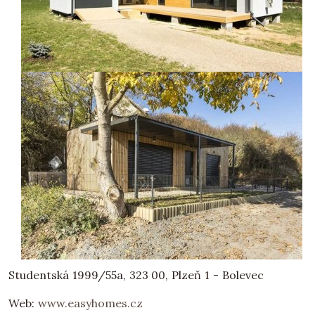
Studentská 1999/55a, 323 00, Plzeň 1 - Bolevec
Web:
www.easyhomes.cz