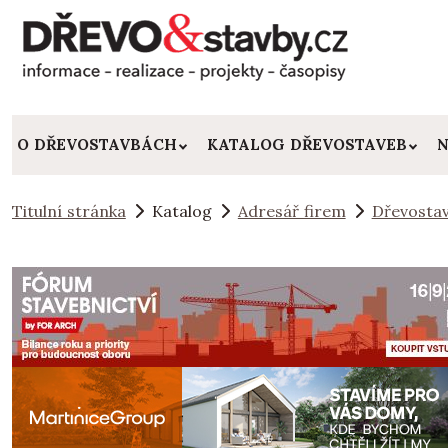
O DŘEVOSTAVBÁCH
KATALOG DŘEVOSTAVEB
N
Titulní stránka
Katalog
Adresář firem
Dřevostav