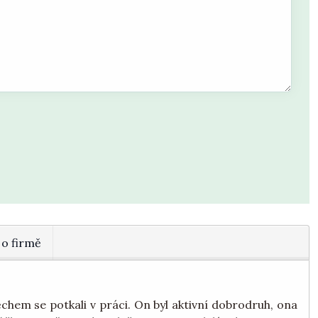
 o firmě
ěchem se potkali v práci. On byl aktivní dobrodruh, ona