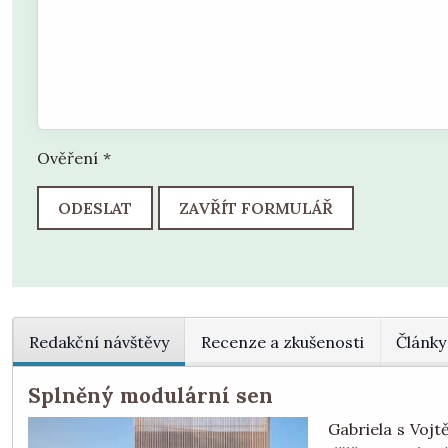
Ověření
*
ODESLAT
ZAVŘÍT FORMULÁŘ
Redakční návštěvy
Recenze a zkušenosti
Články
Splněný modulární sen
Gabriela s Vojt