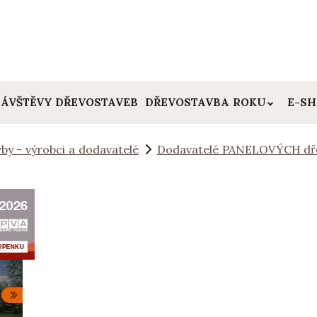
ÁVŠTĚVY DŘEVOSTAVEB
DŘEVOSTAVBA ROKU
E-S
by - výrobci a dodavatelé
Dodavatelé PANELOVÝCH dř