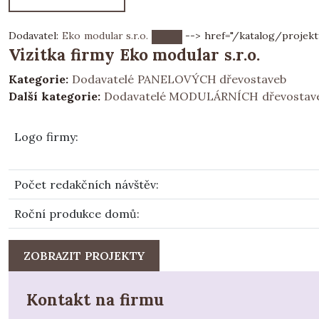
Dodavatel:
Eko modular s.r.o.
--> href="/katalog/projekt
Vizitka firmy Eko modular s.r.o.
Kategorie:
Dodavatelé PANELOVÝCH dřevostaveb
Další kategorie:
Dodavatelé MODULÁRNÍCH dřevostav
Logo firmy
:
Počet redakčních návštěv
:
Roční produkce domů
:
ZOBRAZIT PROJEKTY
Kontakt na firmu