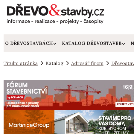
O DŘEVOSTAVBÁCH
KATALOG DŘEVOSTAVEB
N
Titulní stránka
Katalog
Adresář firem
Dřevostav