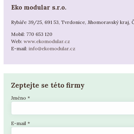
Eko modular s.r.o.
Rybáře 39/25, 691 53, Tvrdonice, Jihomoravský kraj, 
Mobil:
770 653 120
Web:
www.ekomodular.cz
E-mail:
info@ekomodular.cz
Zeptejte se této firmy
Jméno
*
E-mail
*