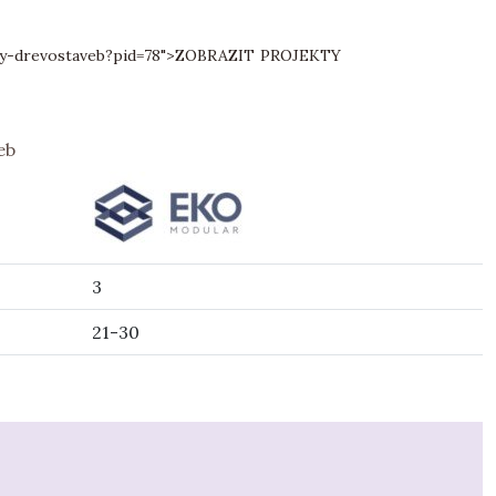
y-drevostaveb?pid=78">
ZOBRAZIT PROJEKTY
eb
3
21-30