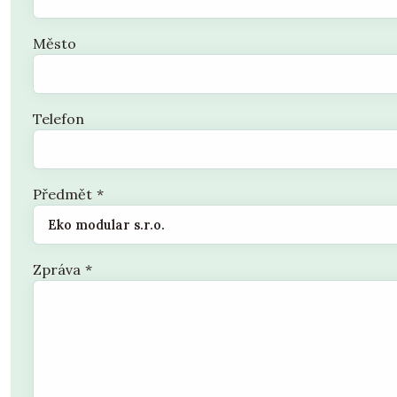
Město
Telefon
Předmět
*
Zpráva
*