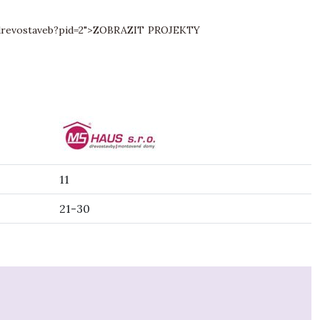
revostaveb?pid=2">
ZOBRAZIT PROJEKTY
11
21-30