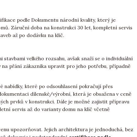
tifikace podle Dokumentu národní kvality, který je
ů. Záruční doba na konstrukci 30 let, kompletní servis
veb až po dodávku na klíč.
stavbami velkého rozsahu, avšak snaží se o individuální
 na přání zákazníka upravit pro jeho potřebu, případně
é nabídky, které po odsouhlasení pokračují přes
 dokumentaci dílenské/výrobní, která je obsažena v ceně
ých prvků v konstrukci. Dále je možné zajistit přípravu
letní servis až do varianty domu na klíč včetně
nu upozorňovat. Jejich architektura je jednoduchá, bez