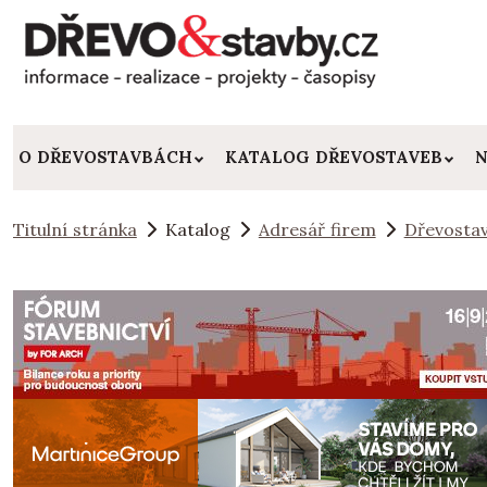
O DŘEVOSTAVBÁCH
KATALOG DŘEVOSTAVEB
N
Titulní stránka
Katalog
Adresář firem
Dřevostav