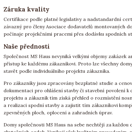
Záruka kvality
Certifikace podle platné legislativy a nadstandardní cer
závazný pro členy Asociace dodavatelů montovaných dom
počínaje projekčními pracemi přes dodávku spodních sta
Naše přednosti
Společnost MS Haus nevyniká velkými objemy zakázek ani 
přístup ke každému zákazníkovi. Proto lze všechny domy
stavět podle individuálního projektu zákazníka.
Pro zákazníky jsou zpracovány bezplatné studie a cenov
dokumentaci pro ohlášení stavby či stavební povolení k
projektu a zákazník tím získá přehled o rozmístění nosn
a realizaci spodní stavby a zajistit tím zákazníkovi komp
zpevněných ploch, oplocení a zahradních úprav.
Domy společnosti MS Haus na sebe nechtějí za každou ce