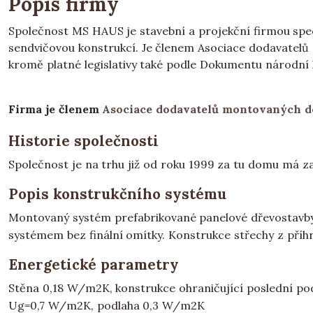
Popis firmy
Společnost MS HAUS je stavební a projekční firmou spec
sendvičovou konstrukcí. Je členem Asociace dodavatelů 
kromě platné legislativy také podle Dokumentu národní k
Firma je členem
Asociace dodavatelů montovaných 
Historie společnosti
Společnost je na trhu již od roku 1999 za tu domu má za 
Popis konstrukčního systému
Montovaný systém prefabrikované panelové dřevostavby
systémem bez finální omítky. Konstrukce střechy z příh
Energetické parametry
Stěna 0,18 W/m2K, konstrukce ohraničující poslední po
Ug=0,7 W/m2K, podlaha 0,3 W/m2K