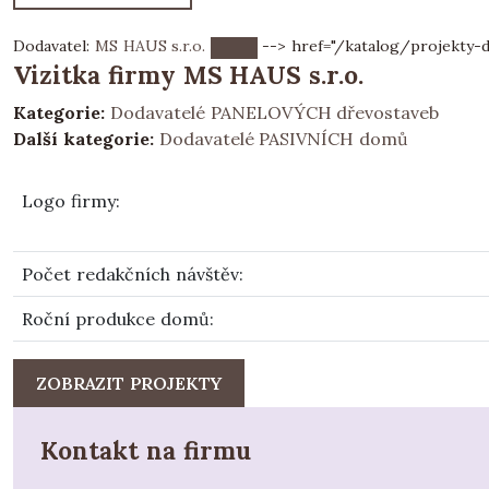
Dodavatel:
MS HAUS s.r.o.
--> href="/katalog/projekty-d
Vizitka firmy MS HAUS s.r.o.
Kategorie:
Dodavatelé PANELOVÝCH dřevostaveb
Další kategorie:
Dodavatelé PASIVNÍCH domů
Logo firmy
:
Počet redakčních návštěv
:
Roční produkce domů
:
ZOBRAZIT PROJEKTY
Kontakt na firmu