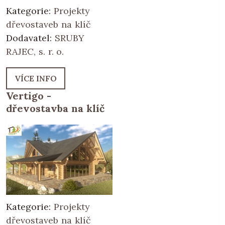
Kategorie:
Projekty
dřevostaveb na klíč
Dodavatel:
SRUBY
RAJEC, s. r. o.
VÍCE INFO
Vertigo -
dřevostavba na klíč
Kategorie:
Projekty
dřevostaveb na klíč