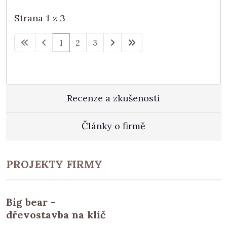
Strana 1 z 3
1
2
3
Recenze a zkušenosti
Články o firmě
PROJEKTY FIRMY
Big bear -
dřevostavba na klíč