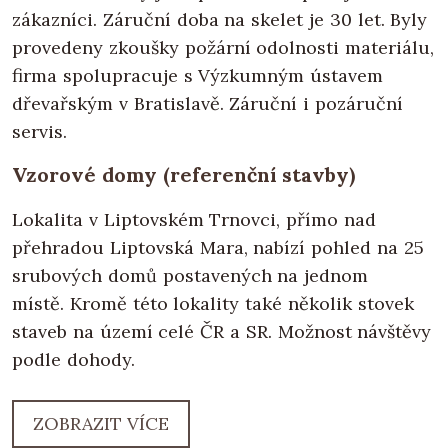
zákazníci. Záruční doba na skelet je 30 let. Byly
provedeny zkoušky požární odolnosti materiálu,
firma spolupracuje s Výzkumným ústavem
dřevařským v Bratislavě. Záruční i pozáruční
servis.
Vzorové domy (referenční stavby)
Lokalita v Liptovském Trnovci, přímo nad
přehradou Liptovská Mara, nabízí pohled na 25
srubových domů postavených na jednom
místě. Kromě této lokality také několik stovek
staveb na území celé ČR a SR. Možnost návštěvy
podle dohody.
ZOBRAZIT VÍCE