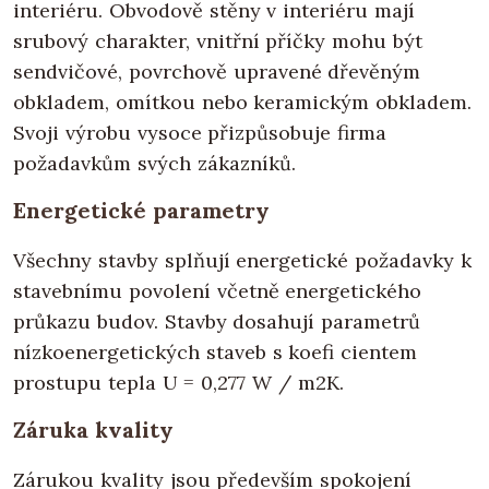
interiéru. Obvodově stěny v interiéru mají
srubový charakter, vnitřní příčky mohu být
sendvičové, povrchově upravené dřevěným
obkladem, omítkou nebo keramickým obkladem.
Svoji výrobu vysoce přizpůsobuje firma
požadavkům svých zákazníků.
Energetické parametry
Všechny stavby splňují energetické požadavky k
stavebnímu povolení včetně energetického
průkazu budov. Stavby dosahují parametrů
nízkoenergetických staveb s koefi cientem
prostupu tepla U = 0,277 W / m2K.
Záruka kvality
Zárukou kvality jsou především spokojení