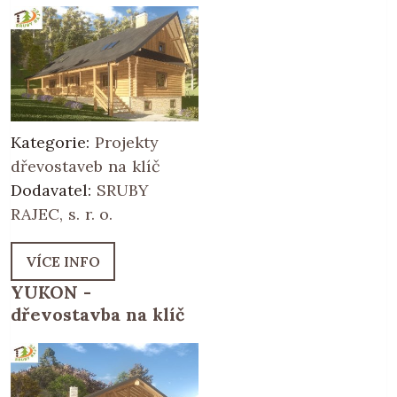
Kategorie:
Projekty
dřevostaveb na klíč
Dodavatel:
SRUBY
RAJEC, s. r. o.
VÍCE INFO
YUKON -
dřevostavba na klíč