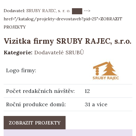
Dodavatel:
SRUBY RAJEC, s. r. o.
-->
href="/katalog/projekty-drevostaveb?pid=25">
ZOBRAZIT
PROJEKTY
Vizitka firmy SRUBY RAJEC, s.r.o.
Kategorie:
Dodavatelé SRUBŮ
Logo firmy
:
Počet redakčních návštěv
:
12
Roční produkce domů
:
31 a více
ZOBRAZIT PROJEKTY