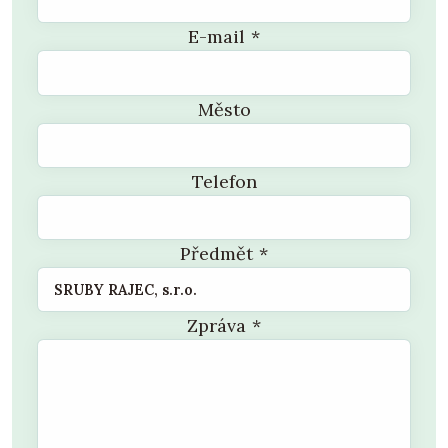
E-mail
*
Město
Telefon
Předmět
*
Zpráva
*