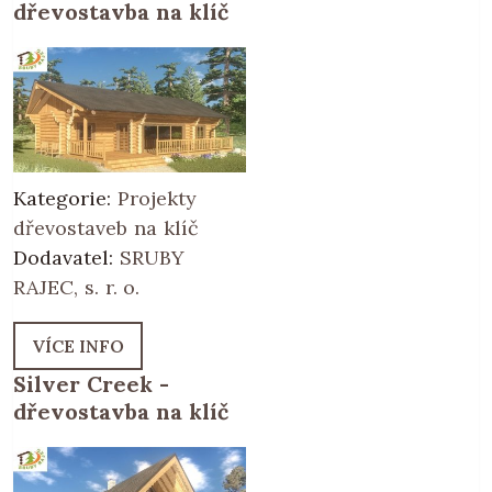
dřevostavba na klíč
Kategorie:
Projekty
dřevostaveb na klíč
Dodavatel:
SRUBY
RAJEC, s. r. o.
VÍCE INFO
Silver Creek -
dřevostavba na klíč