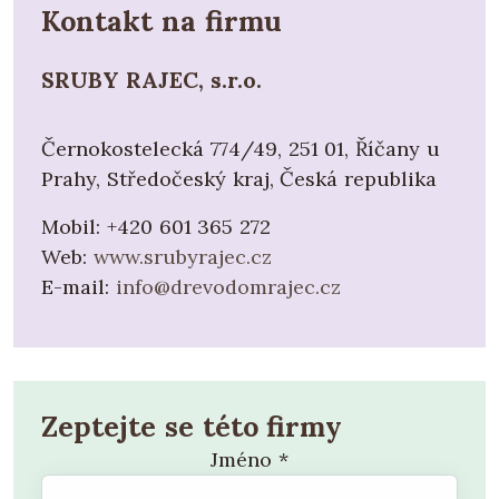
Kontakt na firmu
SRUBY RAJEC, s.r.o.
Černokostelecká 774/49, 251 01, Říčany u
Prahy, Středočeský kraj, Česká republika
Mobil:
+420 601 365 272
Web:
www.srubyrajec.cz
E-mail:
info@drevodomrajec.cz
Zeptejte se této firmy
Jméno
*