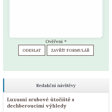
Ověření
*
ODESLAT
ZAVŘÍT FORMULÁŘ
Redakční návštěvy
Luxusní srubové útočiště s
dechberoucími výhledy