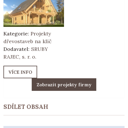
Kategorie:
Projekty
dřevostaveb na klíč
Dodavatel:
SRUBY
RAJEC, s. r. o.
VÍCE INFO
Zobrazit projekty firmy
SDÍLET OBSAH