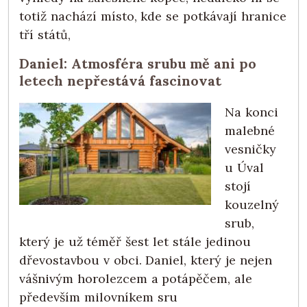
totiž nachází místo, kde se potkávají hranice
tří států,
Daniel: Atmosféra srubu mě ani po
letech nepřestává fascinovat
Na konci
malebné
vesničky
u Úval
stojí
kouzelný
srub,
který je už téměř šest let stále jedinou
dřevostavbou v obci. Daniel, který je nejen
vášnivým horolezcem a potápěčem, ale
především milovníkem sru