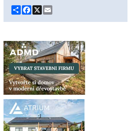
Share
Facebook
X
Email