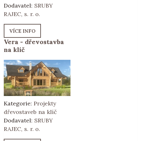
Dodavatel:
SRUBY
RAJEC, s. r. o.
VÍCE INFO
Vera - dřevostavba
na klíč
Kategorie:
Projekty
dřevostaveb na klíč
Dodavatel:
SRUBY
RAJEC, s. r. o.