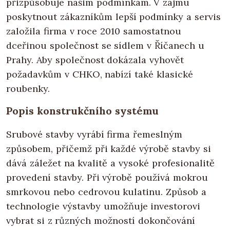
přizpůsobuje našim podmínkám. V zájmu
poskytnout zákazníkům lepší podmínky a servis
založila firma v roce 2010 samostatnou
dceřinou společnost se sídlem v Říčanech u
Prahy. Aby společnost dokázala vyhovět
požadavkům v CHKO, nabízí také klasické
roubenky.
Popis konstrukčního systému
Srubové stavby vyrábí firma řemeslným
způsobem, přičemž při každé výrobě stavby si
dává záležet na kvalitě a vysoké profesionalitě
provedení stavby. Při výrobě používá mokrou
smrkovou nebo cedrovou kulatinu. Způsob a
technologie výstavby umožňuje investorovi
vybrat si z různých možností dokončování