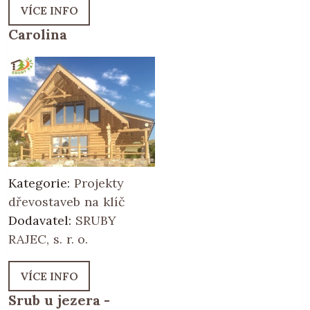
VÍCE INFO
Carolina
Kategorie:
Projekty
dřevostaveb na klíč
Dodavatel:
SRUBY
RAJEC, s. r. o.
VÍCE INFO
Srub u jezera -