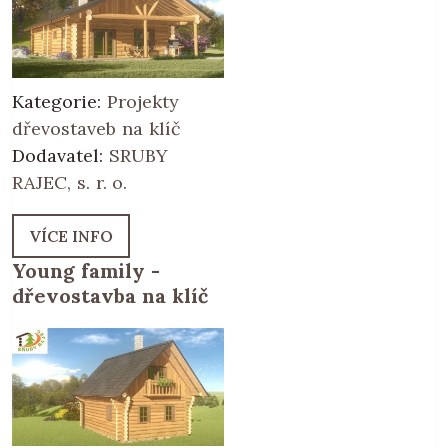
Kategorie:
Projekty
dřevostaveb na klíč
Dodavatel:
SRUBY
RAJEC, s. r. o.
VÍCE INFO
Young family -
dřevostavba na klíč