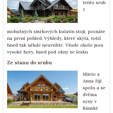
tento srub
z
mohutných smrkových kulatin stojí, poznáte
na první pohled. Výhledy, které skýtá, totiž
hned tak někde neuvidíte. Všude okolo jsou
vysoké hory, hned pod okny se leskn
Ze stanu do srubu
Mário a
Anna žijí
spolu a se
dvěma
syny v
Bánské