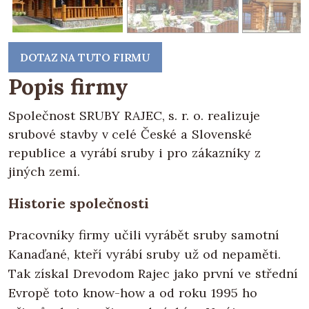
DOTAZ NA TUTO FIRMU
Popis firmy
Společnost SRUBY RAJEC, s. r. o. realizuje
srubové stavby v celé České a Slovenské
republice a vyrábí sruby i pro zákazníky z
jiných zemí.
Historie společnosti
Pracovníky firmy učili vyrábět sruby samotní
Kanaďané, kteří vyrábí sruby už od nepaměti.
Tak získal Drevodom Rajec jako první ve střední
Evropě toto know-how a od roku 1995 ho