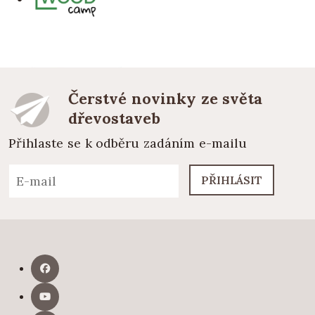
Čerstvé novinky ze světa
dřevostaveb
Přihlaste se k odběru zadáním e-mailu
PŘIHLÁSIT