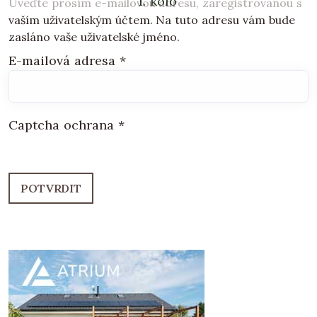
1. kolo
Uveďte prosím e-mailovou adresu, zaregistrovanou s
vaším uživatelským účtem. Na tuto adresu vám bude
zasláno vaše uživatelské jméno.
E-mailová adresa
*
Captcha ochrana
*
POTVRDIT