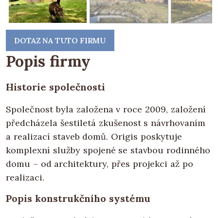
DOTAZ NA TUTO FIRMU
Popis firmy
Historie společnosti
Společnost byla založena v roce 2009, založení
předcházela šestiletá zkušenost s návrhovaním
a realizací staveb domů. Origis poskytuje
komplexní služby spojené se stavbou rodinného
domu – od architektury, přes projekci až po
realizaci.
Popis konstrukčního systému