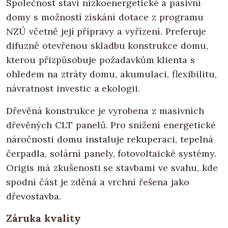
Společnost staví nízkoenergetické a pasivní
domy s možností získání dotace z programu
NZÚ včetně její přípravy a vyřízení. Preferuje
difuzně otevřenou skladbu konstrukce domu,
kterou přizpůsobuje požadavkům klienta s
ohledem na ztráty domu, akumulaci, flexibilitu,
návratnost investic a ekologii.
Dřevěná konstrukce je vyrobena z masivních
dřevěných CLT panelů. Pro snížení energetické
náročnosti domu instaluje rekuperaci, tepelná
čerpadla, solární panely, fotovoltaické systémy.
Origis má zkušenosti se stavbami ve svahu, kde
spodní část je zděná a vrchní řešena jako
dřevostavba.
Záruka kvality