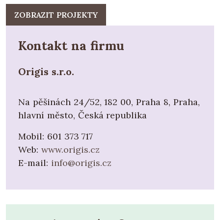
ZOBRAZIT PROJEKTY
Kontakt na firmu
Origis s.r.o.
Na pěšinách 24/52, 182 00, Praha 8, Praha,
hlavní město, Česká republika
Mobil:
601 373 717
Web:
www.origis.cz
E-mail:
info@origis.cz