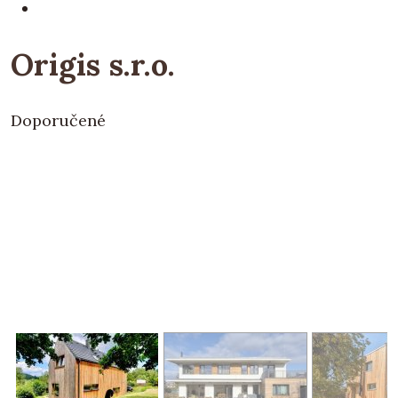
Origis s.r.o.
Doporučené