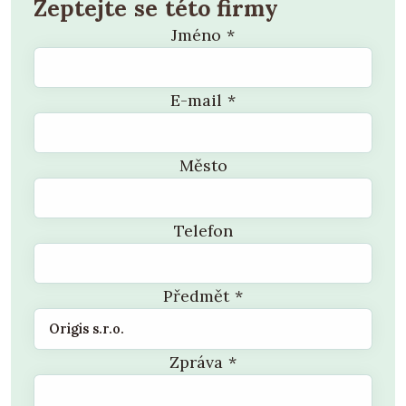
Zeptejte se této firmy
Jméno
*
E-mail
*
Město
Telefon
Předmět
*
Zpráva
*