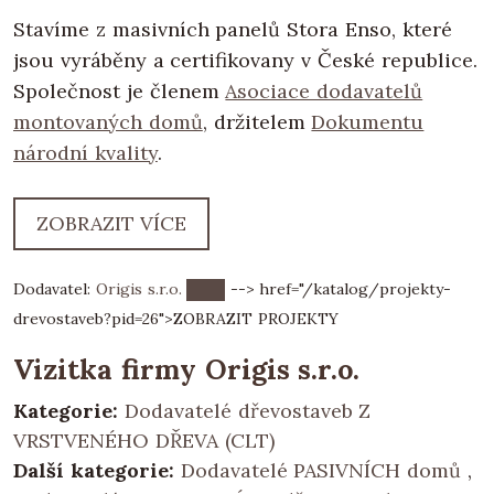
Stavíme z masivních panelů Stora Enso, které
jsou vyráběny a certifikovany v České republice.
Společnost je členem
Asociace dodavatelů
montovaných domů
, držitelem
Dokumentu
národní kvality
.
ZOBRAZIT VÍCE
Dodavatel:
Origis s.r.o.
--> href="/katalog/projekty-
drevostaveb?pid=26">
ZOBRAZIT PROJEKTY
Vizitka firmy Origis s.r.o.
Kategorie:
Dodavatelé dřevostaveb Z
VRSTVENÉHO DŘEVA (CLT)
Další kategorie:
Dodavatelé PASIVNÍCH domů
,