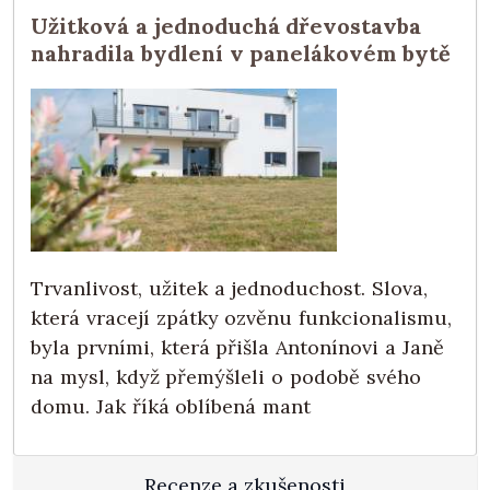
Užitková a jednoduchá dřevostavba
nahradila bydlení v panelákovém bytě
Trvanlivost, užitek a jednoduchost. Slova,
která vracejí zpátky ozvěnu funkcionalismu,
byla prvními, která přišla Antonínovi a Janě
na mysl, když přemýšleli o podobě svého
domu. Jak říká oblíbená mant
Recenze a zkušenosti