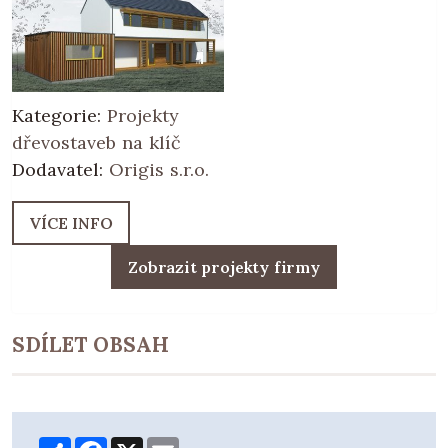
Kategorie:
Projekty
dřevostaveb na klíč
Dodavatel:
Origis s.r.o.
VÍCE INFO
Zobrazit projekty firmy
SDÍLET OBSAH
Share
Facebook
X
Email