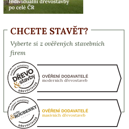
CHCETE STAVĚT?
Vyberte si z ověřených stavebních
firem
OVĚŘENÍ DODAVATELÉ
moderních dřevostaveb
OVĚŘENÍ DODAVATELÉ
masivních dřevostaveb