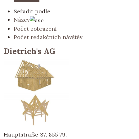
Seřadit podle
Název
Počet zobrazení
Počet redakčních návštěv
Dietrich's AG
Hauptstraße 37, 855 79,