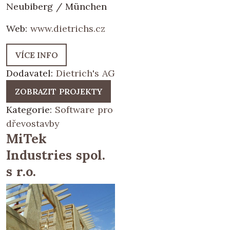
Neubiberg / München
Web:
www.dietrichs.cz
VÍCE INFO
Dodavatel:
Dietrich's AG
ZOBRAZIT PROJEKTY
Kategorie:
Software pro
dřevostavby
MiTek
Industries spol.
s r.o.