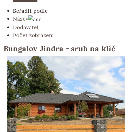
Seřadit podle
Název
Dodavatel
Počet zobrazení
Bungalov Jindra - srub na klíč