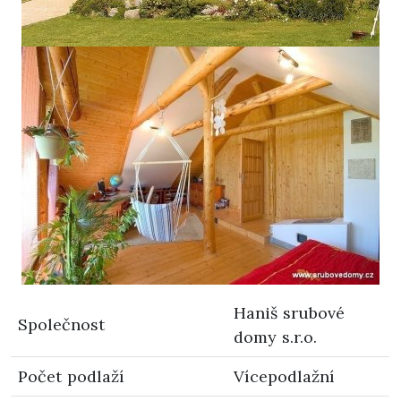
Haniš srubové
Společnost
domy s.r.o.
Počet podlaží
Vícepodlažní