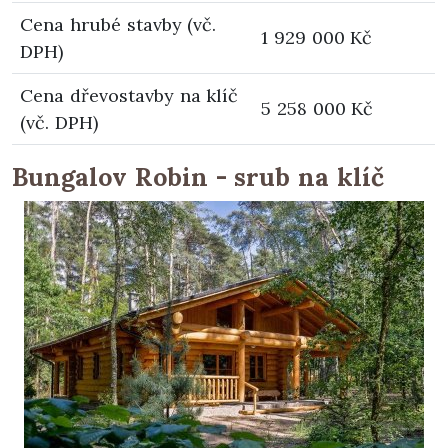
Cena hrubé stavby (vč.
1 929 000 Kč
DPH)
Cena dřevostavby na klíč
5 258 000 Kč
(vč. DPH)
Bungalov Robin - srub na klíč