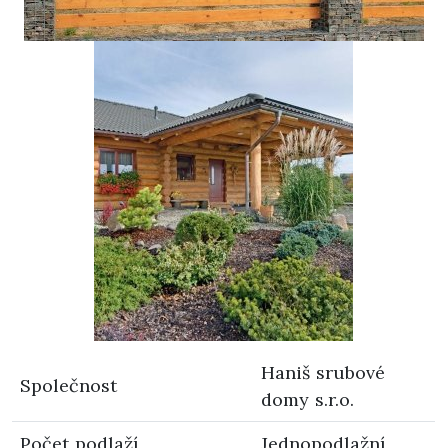
Haniš srubové
Společnost
domy s.r.o.
Počet podlaží
Jednopodlažní