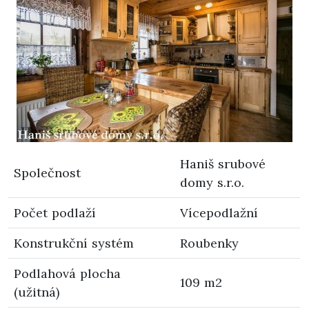
Haniš srubové
Společnost
domy s.r.o.
Počet podlaží
Vícepodlažní
Konstrukční systém
Roubenky
Podlahová plocha
109 m2
(užitná)