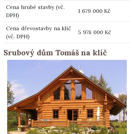
Cena hrubé stavby (vč.
1 679 000 Kč
DPH)
Cena dřevostavby na klíč
5 978 000 Kč
(vč. DPH)
Srubový dům Tomáš na klíč