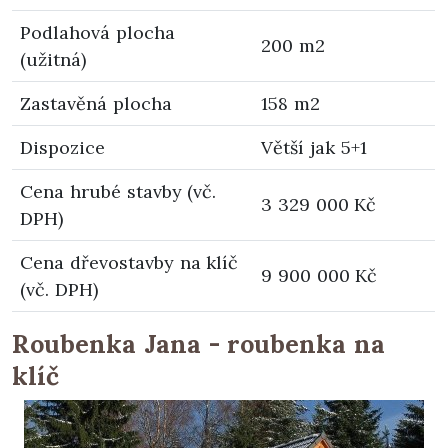
Podlahová plocha
200 m2
(užitná)
Zastavěná plocha
158 m2
Dispozice
Větší jak 5+1
Cena hrubé stavby (vč.
3 329 000 Kč
DPH)
Cena dřevostavby na klíč
9 900 000 Kč
(vč. DPH)
Roubenka Jana - roubenka na
klíč