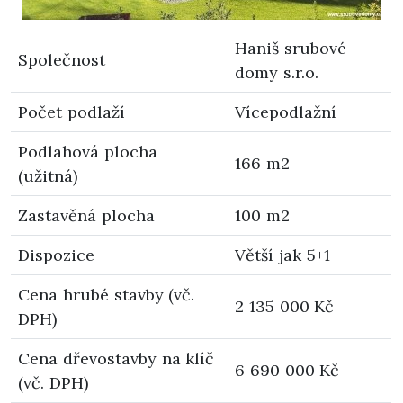
Haniš srubové
Společnost
domy s.r.o.
Počet podlaží
Vícepodlažní
Podlahová plocha
166 m2
(užitná)
Zastavěná plocha
100 m2
Dispozice
Větší jak 5+1
Cena hrubé stavby (vč.
2 135 000 Kč
DPH)
Cena dřevostavby na klíč
6 690 000 Kč
(vč. DPH)