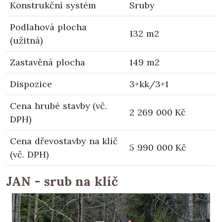
Konstrukční systém
Sruby
Podlahová plocha
132 m2
(užitná)
Zastavěná plocha
149 m2
Dispozice
3+kk/3+1
Cena hrubé stavby (vč.
2 269 000 Kč
DPH)
Cena dřevostavby na klíč
5 990 000 Kč
(vč. DPH)
JAN - srub na klíč