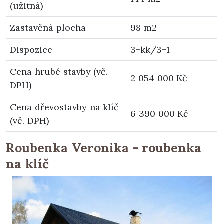
(užitná)
Zastavěná plocha
98 m2
Dispozice
3+kk/3+1
Cena hrubé stavby (vč.
2 054 000 Kč
DPH)
Cena dřevostavby na klíč
6 390 000 Kč
(vč. DPH)
Roubenka Veronika - roubenka
na klíč