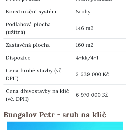
Konstrukční systém
Sruby
Podlahová plocha
146 m2
(užitná)
Zastavěná plocha
160 m2
Dispozice
4+kk/4+1
Cena hrubé stavby (vč.
2 639 000 Kč
DPH)
Cena dřevostavby na klíč
6 970 000 Kč
(vč. DPH)
Bungalov Petr - srub na klíč