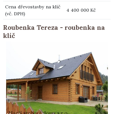
Cena dřevostavby na klíč
4 400 000 Kč
(vč. DPH)
Roubenka Tereza - roubenka na
klíč