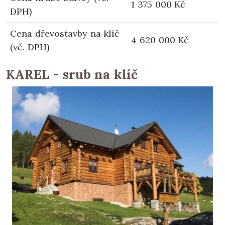
1 375 000 Kč
DPH)
Cena dřevostavby na klíč
4 620 000 Kč
(vč. DPH)
KAREL - srub na klíč