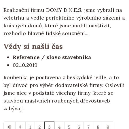
Realizační firmu DOMY D.N.E.S. jsme vybrali na
veletrhu a vedle perfektního výrobního zázemí a
krásných domů, které jsme mohli navštívit,
rozhodlo hlavně lidské souznění....
Vždy si našli čas
Reference / slovo stavebníka
02.10.2019
Roubenka je postavena z beskydské jedle, a to
byl důvod pro výběr dodavatelské firmy. Oslovili
jsme sice v podstatě všechny firmy, které se
stavbou masivních roubených dřevostaveb
zabývaj...
1
2
3
4
5
6
7
8
9