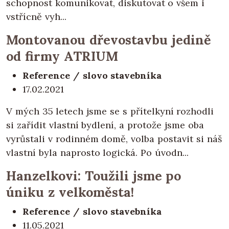
schopnost komunikovat, diskutovat o všem i
vstřícně vyh...
Montovanou dřevostavbu jedině
od firmy ATRIUM
Reference / slovo stavebníka
17.02.2021
V mých 35 letech jsme se s přítelkyní rozhodli
si zařídit vlastní bydlení, a protože jsme oba
vyrůstali v rodinném domě, volba postavit si náš
vlastní byla naprosto logická. Po úvodn...
Hanzelkovi: Toužili jsme po
úniku z velkoměsta!
Reference / slovo stavebníka
11.05.2021