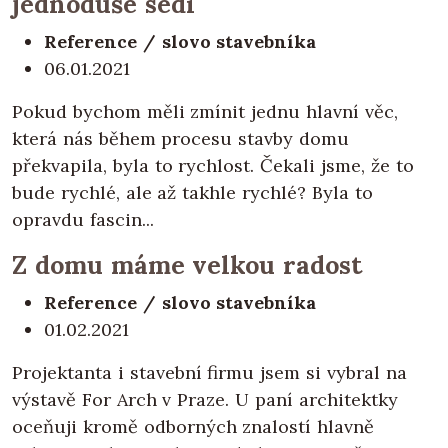
jednoduše sedí
Reference / slovo stavebníka
06.01.2021
Pokud bychom měli zmínit jednu hlavní věc,
která nás během procesu stavby domu
překvapila, byla to rychlost. Čekali jsme, že to
bude rychlé, ale až takhle rychlé? Byla to
opravdu fascin...
Z domu máme velkou radost
Reference / slovo stavebníka
01.02.2021
Projektanta i stavební firmu jsem si vybral na
výstavě For Arch v Praze. U paní architektky
oceňuji kromě odborných znalostí hlavně