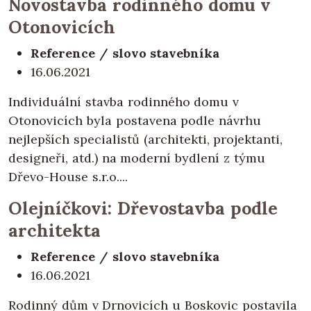
Novostavba rodinného domu v
Otonovicích
Reference / slovo stavebníka
16.06.2021
Individuální stavba rodinného domu v
Otonovicích byla postavena podle návrhu
nejlepších specialistů (architekti, projektanti,
designeři, atd.) na moderní bydlení z týmu
Dřevo-House s.r.o....
Olejníčkovi: Dřevostavba podle
architekta
Reference / slovo stavebníka
16.06.2021
Rodinný dům v Drnovicích u Boskovic postavila