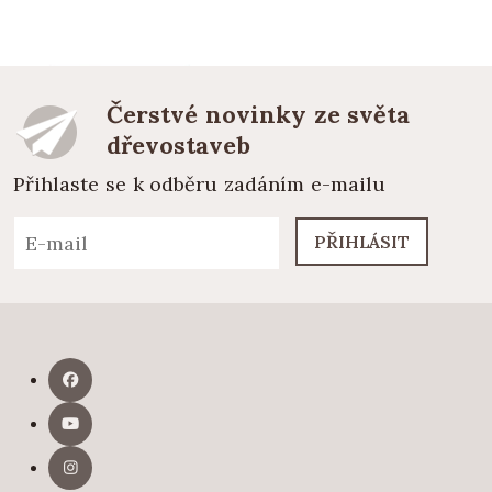
Čerstvé novinky ze světa
dřevostaveb
Přihlaste se k odběru zadáním e-mailu
PŘIHLÁSIT