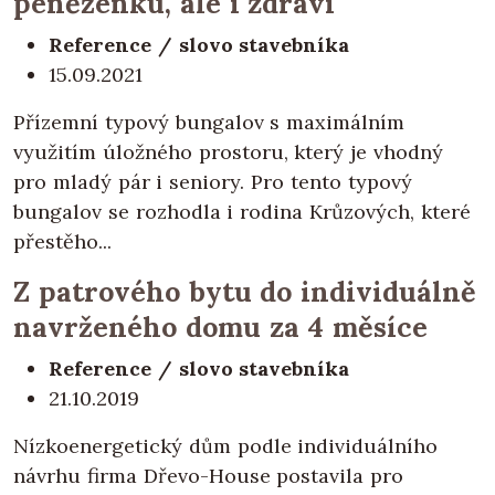
peněženku, ale i zdraví
Reference / slovo stavebníka
15.09.2021
Přízemní typový bungalov s maximálním
využitím úložného prostoru, který je vhodný
pro mladý pár i seniory. Pro tento typový
bungalov se rozhodla i rodina Krůzových, které
přestěho...
Z patrového bytu do individuálně
navrženého domu za 4 měsíce
Reference / slovo stavebníka
21.10.2019
Nízkoenergetický dům podle individuálního
návrhu firma Dřevo-House postavila pro