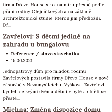
firma Dřevo-House s.r.o. na míru přesně podle
přání rodiny Olejníčkových a na základě
architektonické studie, kterou jim předložili.
Dř...
Zavřelovi: S dětmi jedině na
zahradu u bungalovu
Reference / slovo stavebníka
16.06.2021
Jednopatrový dům pro mladou rodinu
Zavřelových postavila firmy Dřevo-House v nové
zástavbě v Nezamyslicích u Vyškova. Zavřelovi
bydleli se svými dvěma dětmi v bytě a chtěli se
přestě...
Michna: Změna dispozice domu