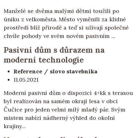
Manželé se dvěma malými dětmi toužili po
úniku z velkoměsta. Město vyměnili za klidné
prostředí blíž přírodě a teď si užívají společné
chvíle pohody ve svém novém pasivním ...
Pasivní dům s důrazem na
moderní technologie
Reference / slovo stavebníka
11.05.2021
Moderní pasivní dům o dispozicí 4+kk s terasou
byl realizován na samém okraji lesa v obci
Čučice pro jeden velmi milý mladý pár. Svým
místem nabízí nádherný výhled do okolní
krajiny...