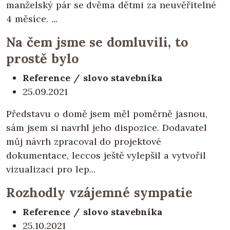
manželský pár se dvěma dětmi za neuvěřitelné
4 měsíce. ...
Na čem jsme se domluvili, to
prostě bylo
Reference / slovo stavebníka
25.09.2021
Představu o domě jsem měl poměrně jasnou,
sám jsem si navrhl jeho dispozice. Dodavatel
můj návrh zpracoval do projektové
dokumentace, leccos ještě vylepšil a vytvořil
vizualizaci pro lep...
Rozhodly vzájemné sympatie
Reference / slovo stavebníka
25.10.2021