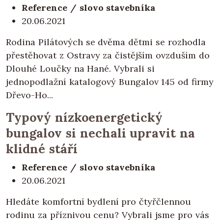
Reference / slovo stavebníka
20.06.2021
Rodina Pilátových se dvěma dětmi se rozhodla
přestěhovat z Ostravy za čistějším ovzduším do
Dlouhé Loučky na Hané. Vybrali si
jednopodlažní katalogový Bungalov 145 od firmy
Dřevo-Ho...
Typový nízkoenergetický
bungalov si nechali upravit na
klidné stáří
Reference / slovo stavebníka
20.06.2021
Hledáte komfortní bydlení pro čtyřčlennou
rodinu za příznivou cenu? Vybrali jsme pro vás