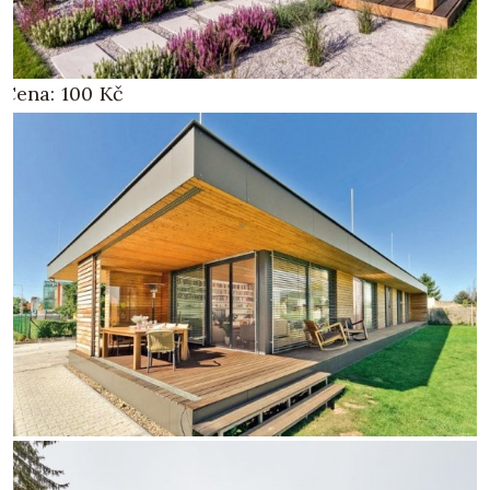
Cena:
100
Kč