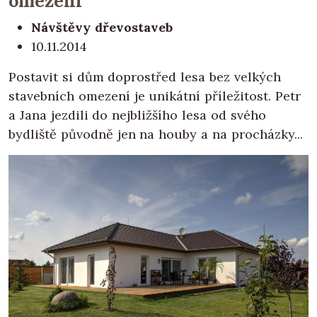
omezení
Návštěvy dřevostaveb
10.11.2014
Postavit si dům doprostřed lesa bez velkých
stavebních omezení je unikátní příležitost. Petr
a Jana jezdili do nejbližšího lesa od svého
bydliště původně jen na houby a na procházky...