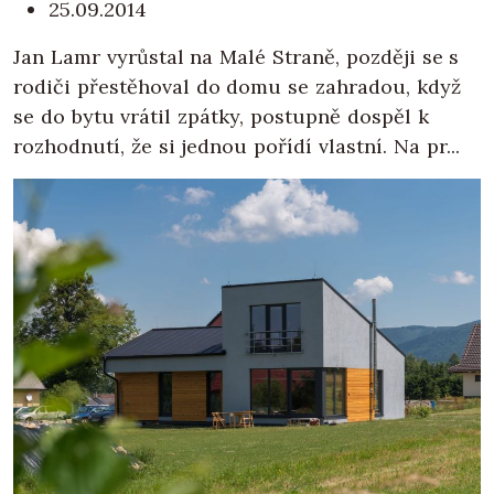
25.09.2014
Jan Lamr vyrůstal na Malé Straně, později se s
rodiči přestěhoval do domu se zahradou, když
se do bytu vrátil zpátky, postupně dospěl k
rozhodnutí, že si jednou pořídí vlastní. Na pr...