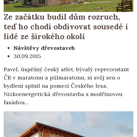
Ze začátku budil dům rozruch,
teď ho chodí obdivovat sousedé i
lidé ze širokého okolí
Návštěvy dřevostaveb
30.09.2015
Pavel, úspěšný český atlet, bývalý reprezentant
ČR v maratonu a půlmaratonu, si svůj sen o
bydlení splnil na pomezí Českého lesa.
Nízkoenergetická dřevostavba s modřínovou
fasádou...