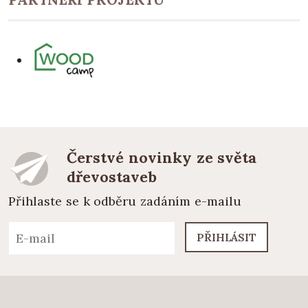
Čerstvé novinky ze světa
dřevostaveb
Přihlaste se k odběru zadáním e-mailu
PŘIHLÁSIT