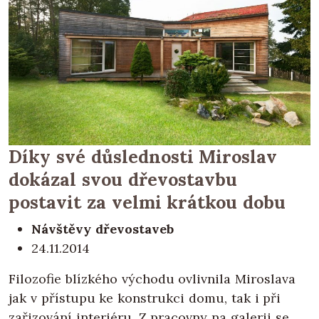
Díky své důslednosti Miroslav
dokázal svou dřevostavbu
postavit za velmi krátkou dobu
Návštěvy dřevostaveb
24.11.2014
Filozofie blízkého východu ovlivnila Miroslava
jak v přístupu ke konstrukci domu, tak i při
zařizování interiéru. Z pracovny na galerii se