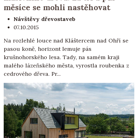
měsíce se mohli nastěhovat
Návštěvy dřevostaveb
07.10.2015
Na rozlehlé louce nad Kláštercem nad Ohří se
pasou koně, horizont lemuje pás
krušnohorského lesa. Tady, na samém kraji
malého lázeňského města, vyrostla roubenka z
cedrového dřeva. Pr...