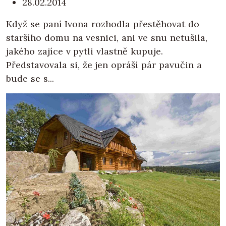
28.02.2014
Když se paní Ivona rozhodla přestěhovat do
staršího domu na vesnici, ani ve snu netušila,
jakého zajíce v pytli vlastně kupuje.
Představovala si, že jen opráší pár pavučin a
bude se s...