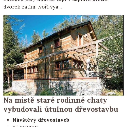
dvorek zatím tvoří vya...
Na místě staré rodinné chaty
vybudovali útulnou dřevostavbu
Návštěvy dřevostaveb