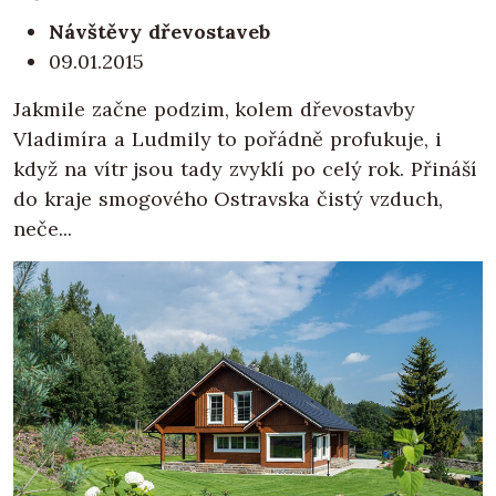
Návštěvy dřevostaveb
09.01.2015
Jakmile začne podzim, kolem dřevostavby
Vladimíra a Ludmily to pořádně profukuje, i
když na vítr jsou tady zvyklí po celý rok. Přináší
do kraje smogového Ostravska čistý vzduch,
neče...