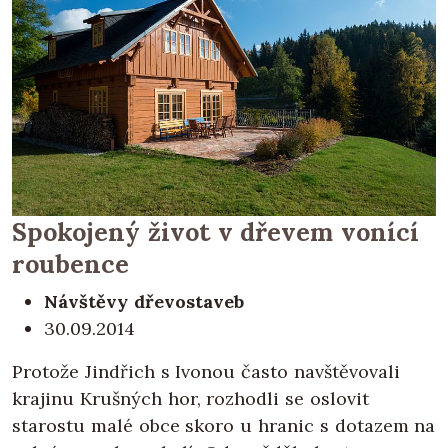
Spokojený život v dřevem vonící
roubence
Návštěvy dřevostaveb
30.09.2014
Protože Jindřich s Ivonou často navštěvovali
krajinu Krušných hor, rozhodli se oslovit
starostu malé obce skoro u hranic s dotazem na