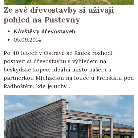
Ze své dřevostavby si užívají
pohled na Pustevny
Návštěvy dřevostaveb
05.09.2014
Po 40 letech v Ostravě se Radek rozhodl
postavit si dřevostavbu s výhledem na
beskydské kopce. Ideální místo našel i s
partnerkou Michaelou na louce u Frenštátu pod
Radhoštěm, kde je uchv...