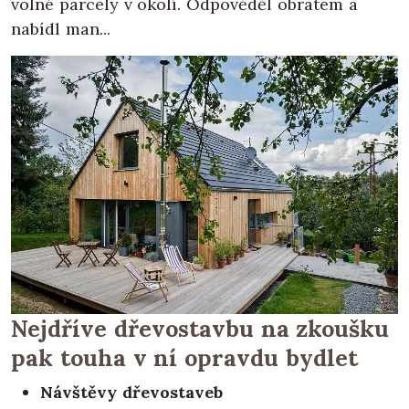
volné parcely v okolí. Odpověděl obratem a
nabídl man...
Nejdříve dřevostavbu na zkoušku
pak touha v ní opravdu bydlet
Návštěvy dřevostaveb