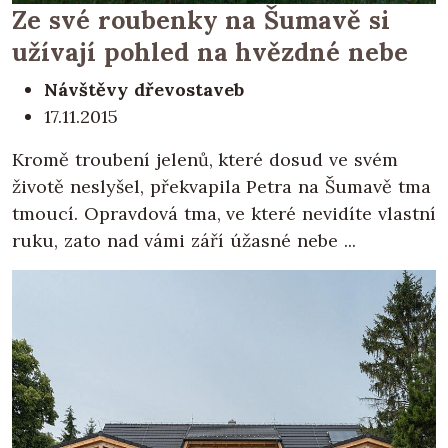
Ze své roubenky na Šumavě si
užívají pohled na hvězdné nebe
Návštěvy dřevostaveb
17.11.2015
Kromě troubení jelenů, které dosud ve svém
životě neslyšel, překvapila Petra na Šumavě tma
tmoucí. Opravdová tma, ve které nevidíte vlastní
ruku, zato nad vámi září úžasné nebe ...