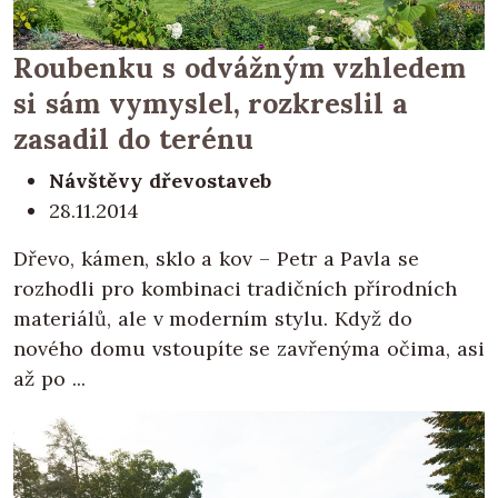
Roubenku s odvážným vzhledem
si sám vymyslel, rozkreslil a
zasadil do terénu
Návštěvy dřevostaveb
28.11.2014
Dřevo, kámen, sklo a kov – Petr a Pavla se
rozhodli pro kombinaci tradičních přírodních
materiálů, ale v moderním stylu. Když do
nového domu vstoupíte se zavřenýma očima, asi
až po ...