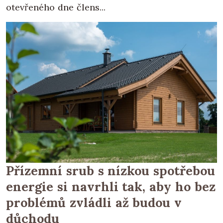
otevřeného dne člens...
Přízemní srub s nízkou spotřebou
energie si navrhli tak, aby ho bez
problémů zvládli až budou v
důchodu