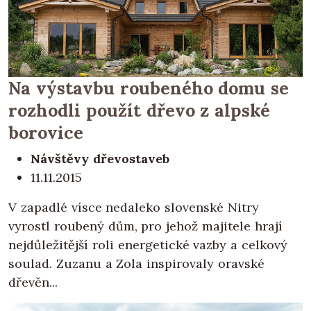
Na výstavbu roubeného domu se
rozhodli použít dřevo z alpské
borovice
Návštěvy dřevostaveb
11.11.2015
V zapadlé vísce nedaleko slovenské Nitry
vyrostl roubený dům, pro jehož majitele hrají
nejdůležitější roli energetické vazby a celkový
soulad. Zuzanu a Zola inspirovaly oravské
dřevěn...