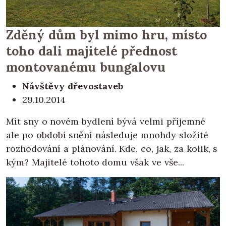
Zděný dům byl mimo hru, místo
toho dali majitelé přednost
montovanému bungalovu
Návštěvy dřevostaveb
29.10.2014
Mít sny o novém bydlení bývá velmi příjemné
ale po období snění následuje mnohdy složité
rozhodování a plánování. Kde, co, jak, za kolik, s
kým? Majitelé tohoto domu však ve vše...