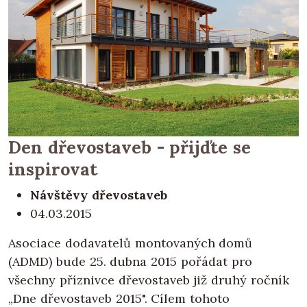
Den dřevostaveb - přijďte se
inspirovat
Návštěvy dřevostaveb
04.03.2015
Asociace dodavatelů montovaných domů
(ADMD) bude 25. dubna 2015 pořádat pro
všechny příznivce dřevostaveb již druhý ročník
„Dne dřevostaveb 2015". Cílem tohoto