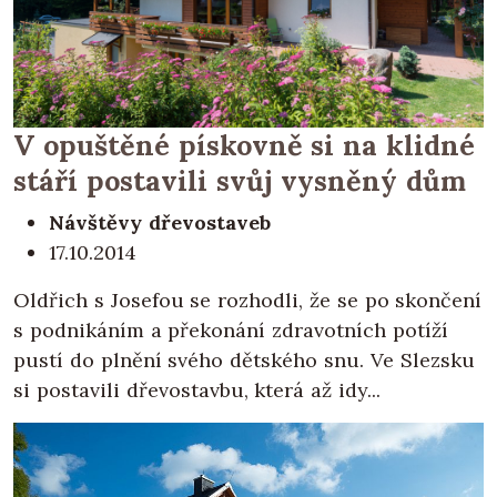
V opuštěné pískovně si na klidné
stáří postavili svůj vysněný dům
Návštěvy dřevostaveb
17.10.2014
Oldřich s Josefou se rozhodli, že se po skončení
s podnikáním a překonání zdravotních potíží
pustí do plnění svého dětského snu. Ve Slezsku
si postavili dřevostavbu, která až idy...