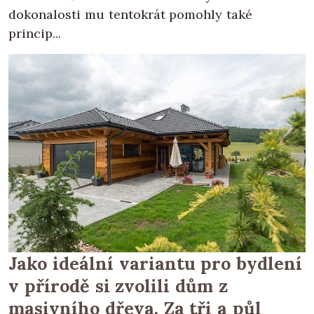
dokonalosti mu tentokrát pomohly také
princip...
Jako ideální variantu pro bydlení
v přírodě si zvolili dům z
masivního dřeva. Za tři a půl