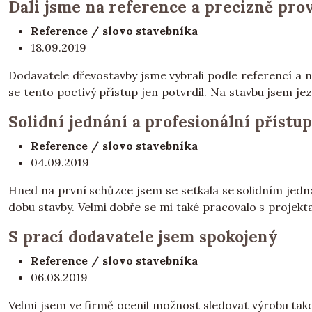
Dali jsme na reference a precizně pro
Reference / slovo stavebníka
18.09.2019
Dodavatele dřevostavby jsme vybrali podle referencí a n
se tento poctivý přístup jen potvrdil. Na stavbu jsem jezd
Solidní jednání a profesionální přístu
Reference / slovo stavebníka
04.09.2019
Hned na první schůzce jsem se setkala se solidním jedn
dobu stavby. Velmi dobře se mi také pracovalo s projekta
S prací dodavatele jsem spokojený
Reference / slovo stavebníka
06.08.2019
Velmi jsem ve firmě ocenil možnost sledovat výrobu tak