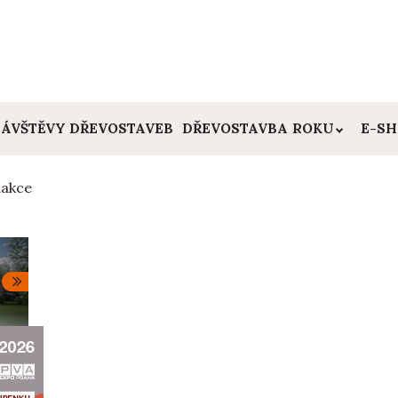
ÁVŠTĚVY DŘEVOSTAVEB
DŘEVOSTAVBA ROKU
E-S
akce