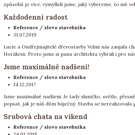
způsobů je více, vymýšleli jsme, jaký vybereme, to mě vel
Každodenní radost
Reference / slovo stavebníka
31.07.2019
Lucie a Ondřejmajitelé dřevostavby Velmi nás zaujala c
Horákem. Proto jsme si pana architekta vybrali i pro náv
Jsme maximálně nadšeni!
Reference / slovo stavebníka
14.12.2017
Jsme maximálně nadšeni. Je tady sluníčko, světlo, přesn
popsat, jak je náš dům báječný. Stavba se nerealizovala 
Srubová chata na víkend
Reference / slovo stavebníka
24.01.2018