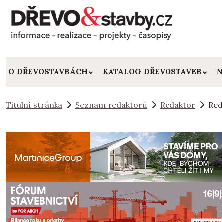
O DŘEVOSTAVBÁCH
KATALOG DŘEVOSTAVEB
N
Titulní stránka
Seznam redaktorů
Redaktor
Red