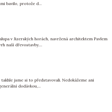
mi bavilo, protože d...
halupa v Jizerských horách, navržená architektem Pavlem
rh naší dřevostavby....
ě takhle jsme si to představovali. Nedokážeme ani
generální dodávkou,...