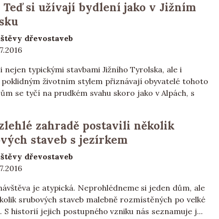
. Teď si užívají bydlení jako v Jižním
sku
štěvy dřevostaveb
7.2016
i nejen typickými stavbami Jižního Tyrolska, ale i
poklidným životním stylem přiznávají obyvatelé tohoto
Dům se tyčí na prudkém svahu skoro jako v Alpách, s
zlehlé zahradě postavili několik
vých staveb s jezírkem
štěvy dřevostaveb
7.2016
návštěva je atypická. Neprohlédneme si jeden dům, ale
kolik srubových staveb malebně rozmístěných po velké
 S historií jejich postupného vzniku nás seznamuje j...