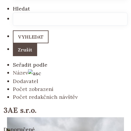
Hledat
Seřadit podle
Název
Dodavatel
Počet zobrazení
Počet redakčních návštěv
3AE s.r.o.
Doporučené