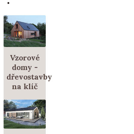
Vzorové
domy -
dřevostavby
na klíč