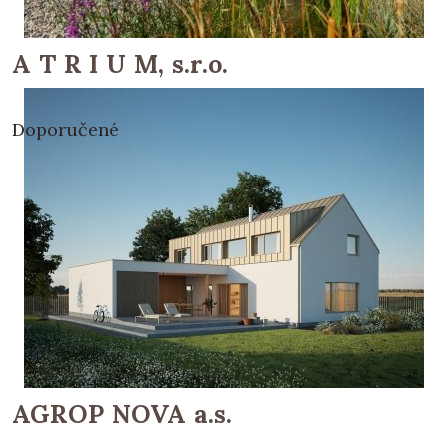
A T R I U M, s.r.o.
Doporučené
AGROP NOVA a.s.