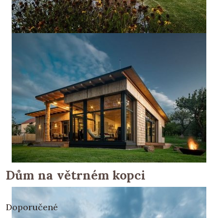
Dům na větrném kopci
Doporučené