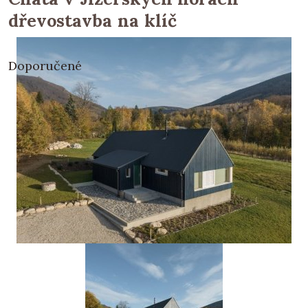
dřevostavba na klíč
Doporučené