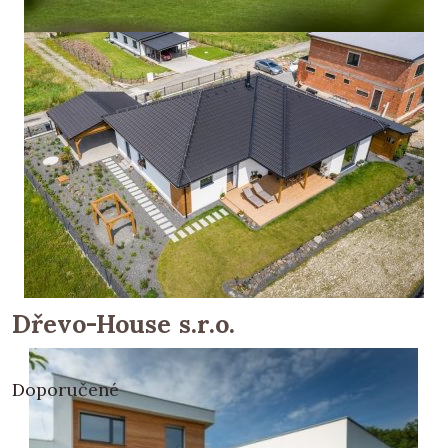
Dřevo-House s.r.o.
Doporučené