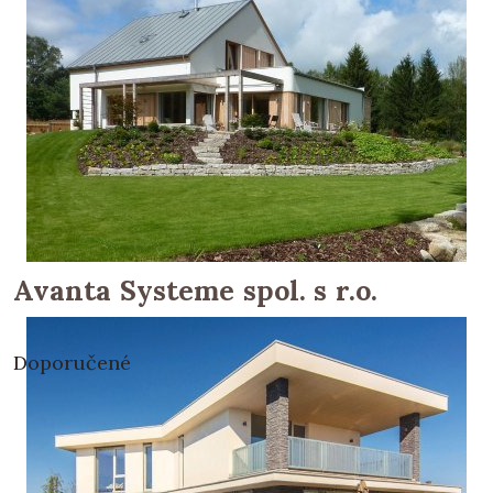
Avanta Systeme spol. s r.o.
Doporučené