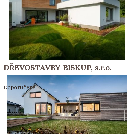
DŘEVOSTAVBY BISKUP, s.r.o.
Doporučené