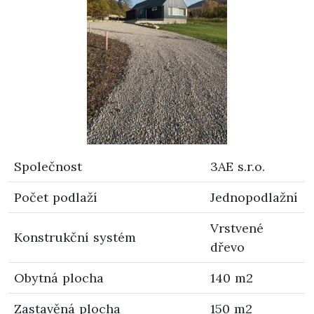
Společnost
3AE s.r.o.
Počet podlaží
Jednopodlažní
Vrstvené
Konstrukční systém
dřevo
Obytná plocha
140 m2
Zastavěná plocha
150 m2