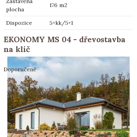
Zastavěná
176 m2
plocha
Dispozice
5+kk/5+1
EKONOMY MS 04 - dřevostavba
na klíč
Doporučené