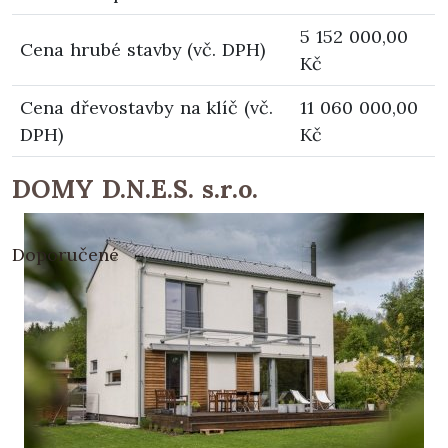
5 152 000,00
Cena hrubé stavby (vč. DPH)
Kč
Cena dřevostavby na klíč (vč.
11 060 000,00
DPH)
Kč
DOMY D.N.E.S. s.r.o.
Doporučené