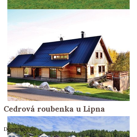
Cedrová roubenka u Lipna
Doporučené