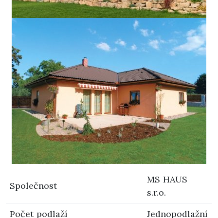
MS HAUS
Společnost
s.r.o.
Počet podlaží
Jednopodlažní