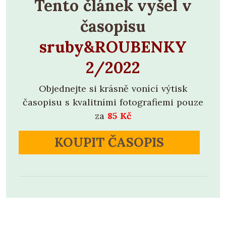
Tento článek vyšel v
časopisu
sruby&ROUBENKY
2/2022
Objednejte si krásně vonící výtisk
časopisu s kvalitními fotografiemi pouze
za
85 Kč
KOUPIT ČASOPIS