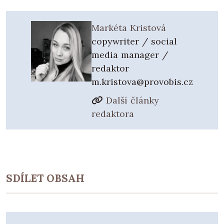
Markéta Kristová
copywriter / social
media manager /
redaktor
m.kristova@provobis.cz
Další články
redaktora
SDÍLET OBSAH