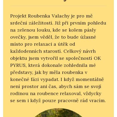
Projekt Roubenka Valachy je pro mě
srdeční záležitostí. Již při prvním pohledu
na zelenou louku, kde se kolem pásly
ovečky, jsem věděl, že to bude úžasné
místo pro relaxaci a útěk od
každodenních starostí. Celkový návrh
objektu jsem vytvořil se společností OK
PYRUS, která dokonale zohlednila mé
představy, jak by měla roubenka v
konečné fázi vypadat. I když momentálně
není prostor ani čas, abych sám se svojí
rodinou na roubence relaxoval, vždycky
se sem i když pouze pracovně rád vracím.