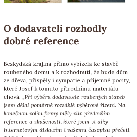
O dodavateli rozhodly
dobré reference
Beskydská krajina přímo vybízela ke stavbě
roubeného domu a k rozhodnutí, že bude dům
ze dřeva, přispěly i sympatie a příjemné pocity,
které Josef k tomuto přírodnímu materiálu
chová.
„Při výběru dodavatele roubených staveb
jsem dělal poměrně rozsáhlé výběrové řízení. Na
konečnou volbu firmy měly vliv především
reference a zkušenosti, které jsem si díky
internetovým diskuzím i vašemu časopisu přečetl.