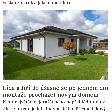
veškeré nároky, jaké na moderní...
Lída a Jiří: Je úžasné se po jednom dni
montáže procházet novým domem
Není největší, nejdražší nebo nepřehlédnutelný.
Ale je prostě jejich, Lídy a Jiřího. Přesně takový,