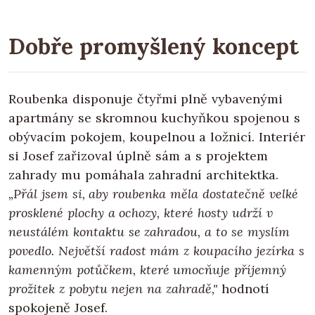
Dobře promyšlený koncept
Roubenka disponuje čtyřmi plně vybavenými
apartmány se skromnou kuchyňkou spojenou s
obývacím pokojem, koupelnou a ložnicí. Interiér
si Josef zařizoval úplně sám a s projektem
zahrady mu pomáhala zahradní architektka.
„Přál jsem si, aby roubenka měla dostatečně velké
prosklené plochy a ochozy, které hosty udrží v
neustálém kontaktu se zahradou, a to se myslím
povedlo. Největší radost mám z koupacího jezírka s
kamenným potůčkem, které umocňuje příjemný
prožitek z pobytu nejen na zahradě,"
hodnotí
spokojeně Josef.