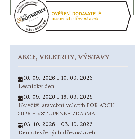
OVĚŘENÍ DODAVATELÉ
masivních dřevostaveb
AKCE, VELETRHY, VÝSTAVY
10. 09. 2026
10. 09. 2026
-
Lesnický den
16. 09. 2026
19. 09. 2026
-
Největší stavební veletrh FOR ARCH
2026 + VSTUPENKA ZDARMA
03. 10. 2026
03. 10. 2026
-
Den otevřených dřevostaveb