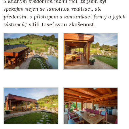
S klidným svědomím mohu říci, že jsem byl
spokojen nejen se samotnou realizací, ale
především s přístupem a komunikací firmy a jejich
zástupců,"
sdílí Josef svou zkušenost.