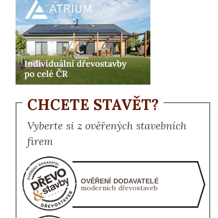
CHCETE STAVĚT?
Vyberte si z ověřených stavebních
firem
OVĚŘENÍ DODAVATELÉ
moderních dřevostaveb