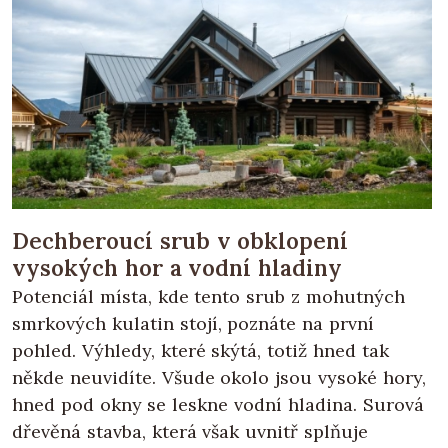
Dechberoucí srub v obklopení
vysokých hor a vodní hladiny
Potenciál místa, kde tento srub z mohutných
smrkových kulatin stojí, poznáte na první
pohled. Výhledy, které skýtá, totiž hned tak
někde neuvidíte. Všude okolo jsou vysoké hory,
hned pod okny se leskne vodní hladina. Surová
dřevěná stavba, která však uvnitř splňuje