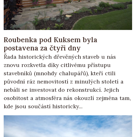
Roubenka pod Kuksem byla
postavena za čtyři dny
Řada historických dřevěných staveb u nás
znovu rozkvetla díky citlivému přístupu
stavebníků (mnohdy chalupářů), kteří ctili
původní ráz nemovitostí z minulých století a
nebáli se investovat do rekonstrukcí. Jejich
osobitost a atmosféra nás okouzlí zejména tam,
kde jsou součástí historicky...