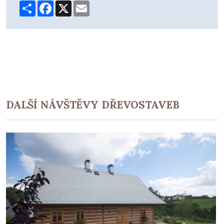
Share
Facebook
X
Email
DALŠÍ NÁVŠTĚVY DŘEVOSTAVEB