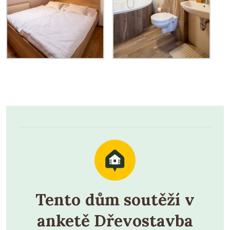
Tento dům soutěží v
anketě Dřevostavba