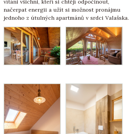
vítáni všichni, kteří si chtějí odpočinout,
načerpat energii a užít si možnost pronájmu
jednoho z útulných apartmánů v srdci Valašska.