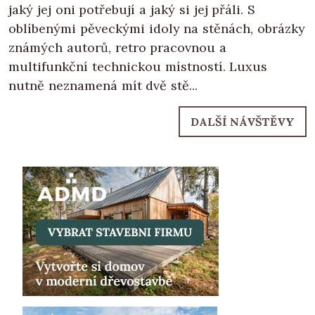
jaký jej oni potřebují a jaký si jej přáli. S
oblíbenými pěveckými idoly na stěnách, obrázky
známých autorů, retro pracovnou a
multifunkční technickou místností. Luxus
nutně neznamená mít dvě stě...
DALŠÍ NÁVŠTĚVY