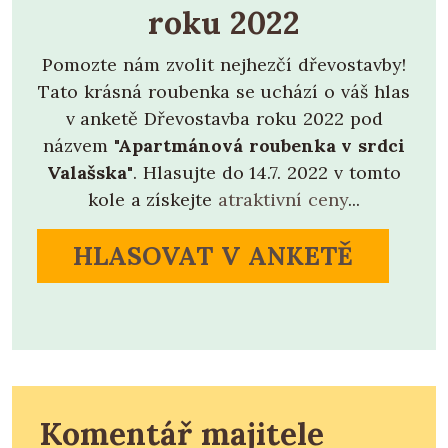
roku 2022
Pomozte nám zvolit nejhezčí dřevostavby!
Tato krásná roubenka se uchází o váš hlas
v anketě Dřevostavba roku 2022 pod
názvem
"Apartmánová roubenka v srdci
Valašska"
. Hlasujte do 14.7. 2022 v tomto
kole a získejte
atraktivní ceny
...
HLASOVAT V ANKETĚ
Komentář majitele