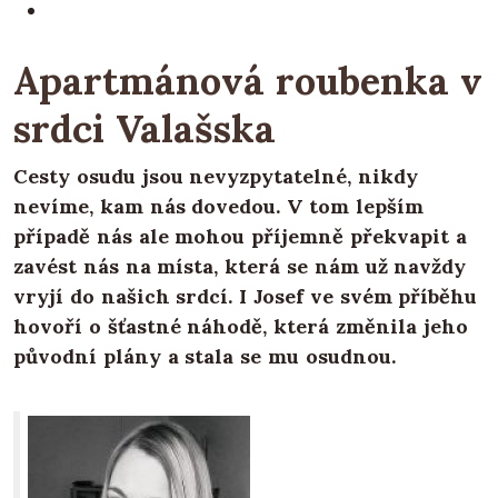
Apartmánová roubenka v
srdci Valašska
Cesty osudu jsou nevyzpytatelné, nikdy
nevíme, kam nás dovedou. V tom lepším
případě nás ale mohou příjemně překvapit a
zavést nás na místa, která se nám už navždy
vryjí do našich srdcí. I Josef ve svém příběhu
hovoří o šťastné náhodě, která změnila jeho
původní plány a stala se mu osudnou.