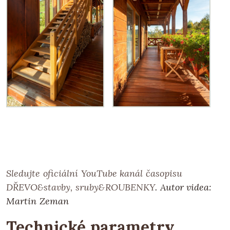
Sledujte oficiální YouTube kanál časopisu
DŘEVO&stavby, sruby&ROUBENKY
. Autor videa:
Martin Zeman
Technické parametry