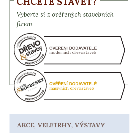
CHCETE STAVĚT?
Vyberte si z ověřených stavebních
firem
OVĚŘENÍ DODAVATELÉ
moderních dřevostaveb
OVĚŘENÍ DODAVATELÉ
masivních dřevostaveb
AKCE, VELETRHY, VÝSTAVY