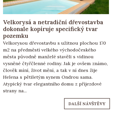
Velkorysá a netradiční dřevostavba
dokonale kopíruje specifický tvar
pozemku
Velkorysou dřevostavbu s užitnou plochou 170
m2 na předměstí velkého východočeského
města původně manželé stavěli s vidinou
vysněné čtyřčlenné rodiny. Jak je ovšem známo,
člověk míní, život mění, a tak v ní dnes žije
Helena s pětiletým synem Ondrou sama.
Atypický tvar elegantního domu z příjezdové
strany na...
DALŠÍ NÁVŠTĚVY