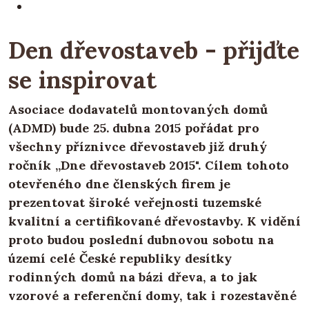
Den dřevostaveb - přijďte
se inspirovat
Asociace dodavatelů montovaných domů
(ADMD) bude 25. dubna 2015 pořádat pro
všechny příznivce dřevostaveb již druhý
ročník „Dne dřevostaveb 2015". Cílem tohoto
otevřeného dne členských firem je
prezentovat široké veřejnosti tuzemské
kvalitní a certifikované dřevostavby. K vidění
proto budou poslední dubnovou sobotu na
území celé České republiky desítky
rodinných domů na bázi dřeva, a to jak
vzorové a referenční domy, tak i rozestavěné