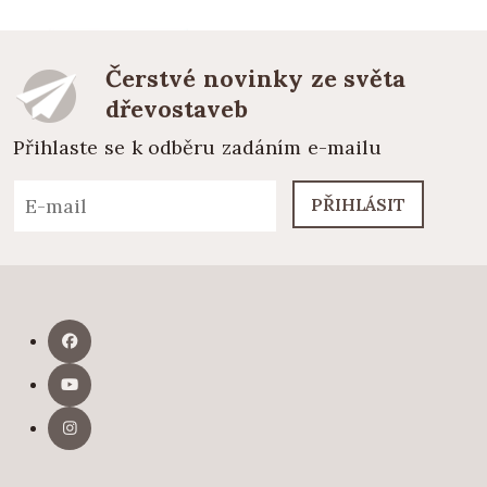
Čerstvé novinky ze světa
dřevostaveb
Přihlaste se k odběru zadáním e-mailu
PŘIHLÁSIT