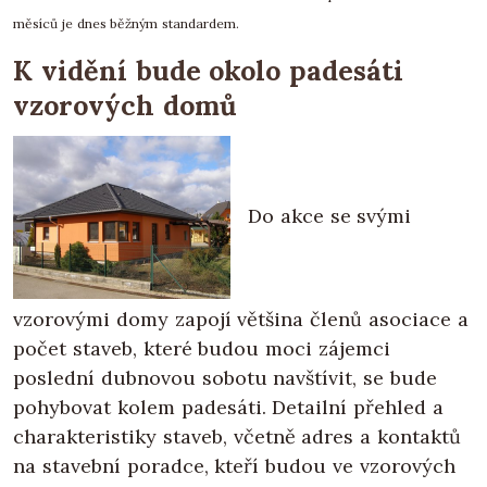
měsíců je dnes běžným standardem.
K vidění bude okolo padesáti
vzorových domů
Do akce se svými
vzorovými domy zapojí většina členů asociace a
počet staveb, které budou moci zájemci
poslední dubnovou sobotu navštívit, se bude
pohybovat kolem padesáti. Detailní přehled a
charakteristiky staveb, včetně adres a kontaktů
na stavební poradce, kteří budou ve vzorových