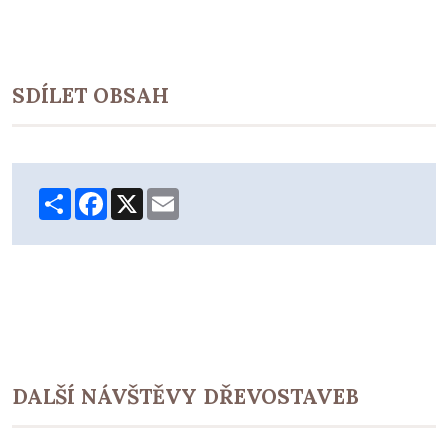
SDÍLET OBSAH
Share
Facebook
X
Email
DALŠÍ NÁVŠTĚVY DŘEVOSTAVEB