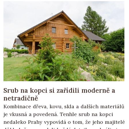
Srub na kopci si zařídili moderně a
netradičně
Kombinace dřeva, kovu, skla a dalších materiálů
je vkusná a povedená. Tenhle srub na kopci
nedaleko Prahy vypovídá o tom, že jeho majitelé