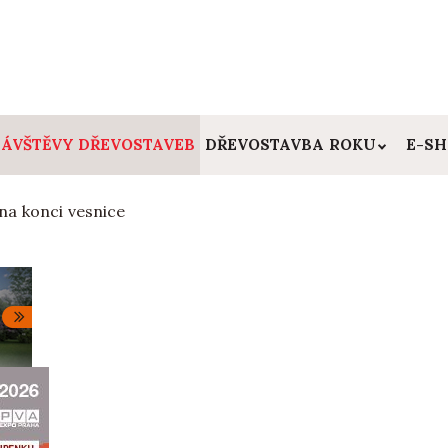
ÁVŠTĚVY DŘEVOSTAVEB
DŘEVOSTAVBA ROKU
E-S
na konci vesnice