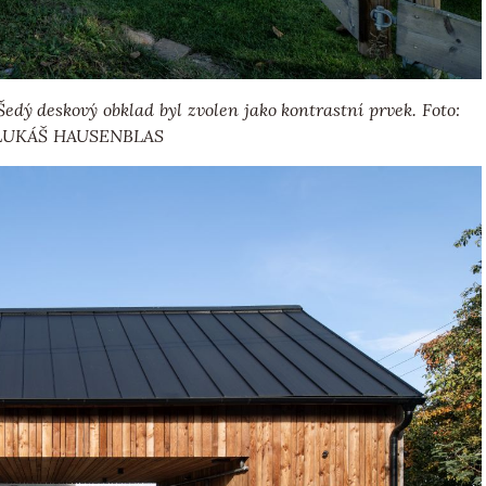
dý deskový obklad byl zvolen jako kontrastní prvek. Foto:
LUKÁŠ HAUSENBLAS