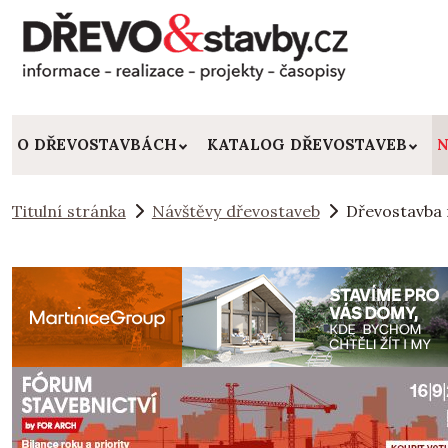
O DŘEVOSTAVBÁCH
KATALOG DŘEVOSTAVEB
N
Titulní stránka
Návštěvy dřevostaveb
Dřevostavba 