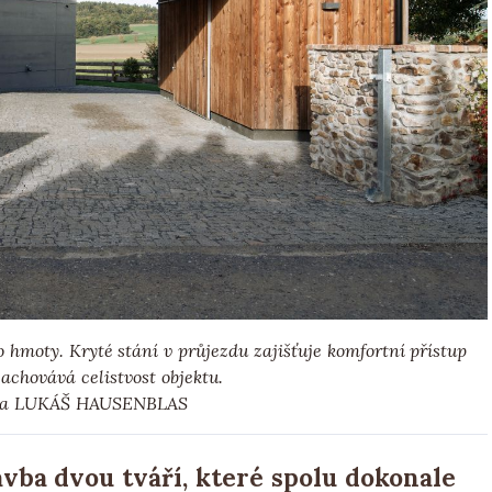
 hmoty. Kryté stání v průjezdu zajišťuje komfortní přístup
achovává celistvost objektu.
 a LUKÁŠ HAUSENBLAS
vba dvou tváří, které spolu dokonale