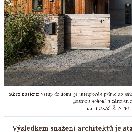
Skrz naskrz:
Vstup do domu je integrován přímo do jeho
„suchou nohou“ a zároveň z
Foto: LUKÁŠ ŽENTEL
Výsledkem snažení architektů je sta