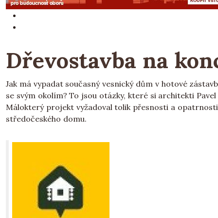
Dřevostavba na konc
Jak má vypadat současný vesnický dům v hotové zástavb
se svým okolím? To jsou otázky, které si architekti Pave
Málokterý projekt vyžadoval tolik přesnosti a opatrno
středočeského domu.