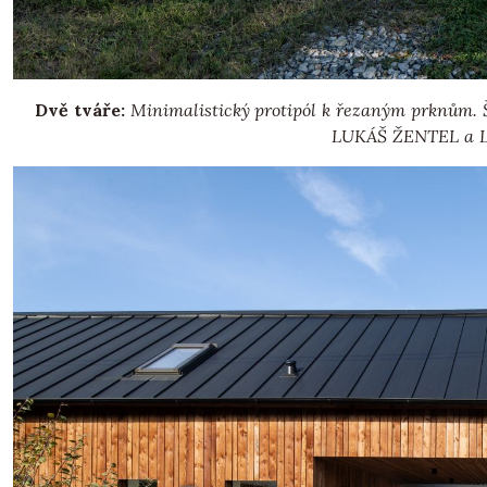
Dvě tváře:
Minimalistický protipól k řezaným prknům. Še
LUKÁŠ ŽENTEL a 