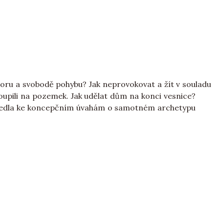
oru a svobodě pohybu? Jak neprovokovat a žít v souladu
toupili na pozemek. Jak udělat dům na konci vesnice?
y vedla ke koncepčním úvahám o samotném archetypu