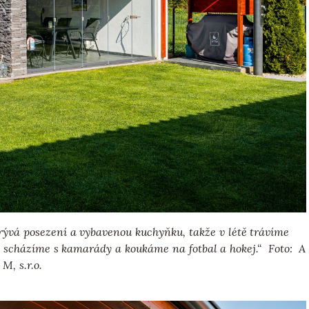
ývá posezení a vybavenou kuchyňku, takže v létě trávíme
 scházíme s kamarády a koukáme na fotbal a hokej.“ Foto: A
 M, s.r.o.