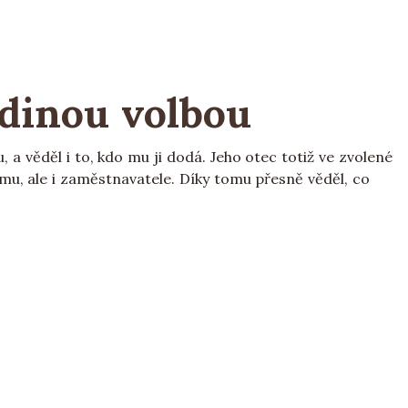
edinou volbou
a věděl i to, kdo mu ji dodá. Jeho otec totiž ve zvolené
omu, ale i zaměstnavatele. Díky tomu přesně věděl, co