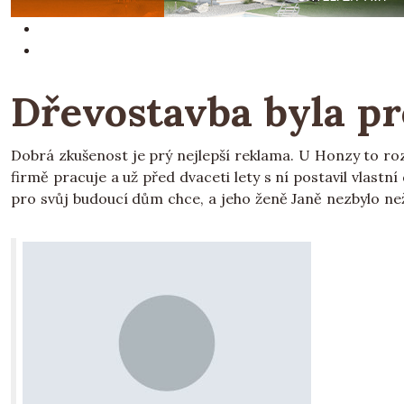
Dřevostavba byla pr
Dobrá zkušenost je prý nejlepší reklama. U Honzy to rozh
firmě pracuje a už před dvaceti lety s ní postavil vlast
pro svůj budoucí dům chce, a jeho ženě Janě nezbylo než