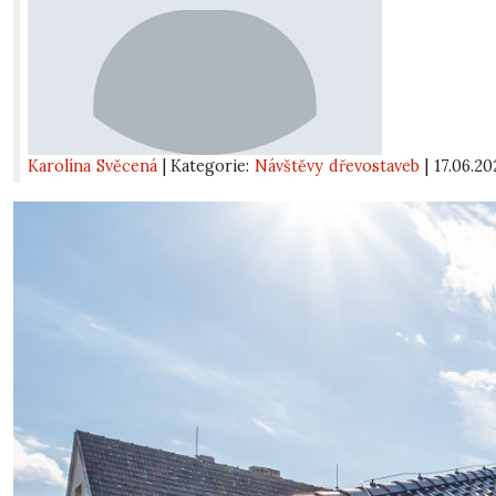
Karolína Svěcená
| Kategorie:
Návštěvy dřevostaveb
|
17.06.20