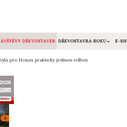
ÁVŠTĚVY DŘEVOSTAVEB
DŘEVOSTAVBA ROKU
E-S
byla pro Honzu prakticky jedinou volbou