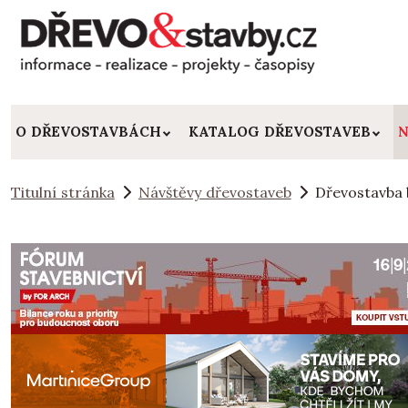
O DŘEVOSTAVBÁCH
KATALOG DŘEVOSTAVEB
N
Titulní stránka
Návštěvy dřevostaveb
Dřevostavba 