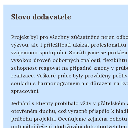
Slovo dodavatele
Projekt byl pro všechny zúčastněné nejen odb
výzvou, ale i příležitostí ukázat profesionalitu
vzájemnou spolupráci. Snažili jsme se prokáza
vysokou úroveň odborných znalostí, flexibilitu
schopnost reagovat na případné změny v prů
realizace. Veškeré práce byly prováděny pečliv
souladu s harmonogramem a s důrazem na kva
zpracování.
Jednání s klienty probíhalo vždy v přátelském 
otevřeném duchu, což výrazně přispělo k hla
průběhu projektu. Oceňujeme zejména ochotu
optimální řešení, dodržování dohodnutých ter