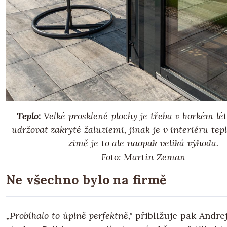
Teplo:
Velké prosklené plochy je třeba v horkém lé
udržovat zakryté žaluziemi, jinak je v interiéru tep
zimě je to ale naopak veliká výhoda.
Foto: Martin Zeman
Ne všechno bylo na firmě
„Probíhalo to úplně perfektně,"
přibližuje pak Andre