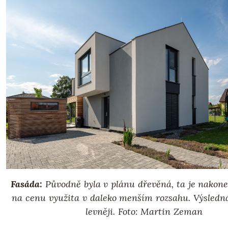
Fasáda:
Původně byla v plánu dřevěná, ta je nakon
na cenu využita v daleko menším rozsahu. Výsledná
levněji. Foto: Martin Zeman