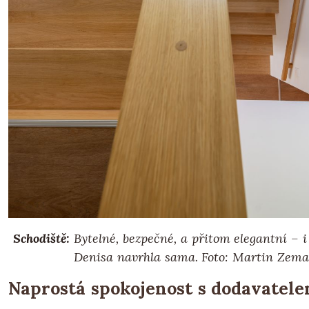
Schodiště:
Bytelné, bezpečné, a přitom elegantní – i 
Denisa navrhla sama. Foto: Martin Zem
Naprostá spokojenost s dodavatel