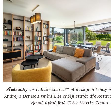
Předsudky:
„A nebude tmavá?“ ptali se jich tehdy p
Andrej s Denisou zmínili, že chtějí stavět dřevostavb
zjevně úplně jiná. Foto: Martin Zeman