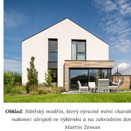
Obklad:
Sibiřský modřín, který výrazně mění charak
nakonec alespoň ve výklenku a na zahradním dom
Martin Zeman