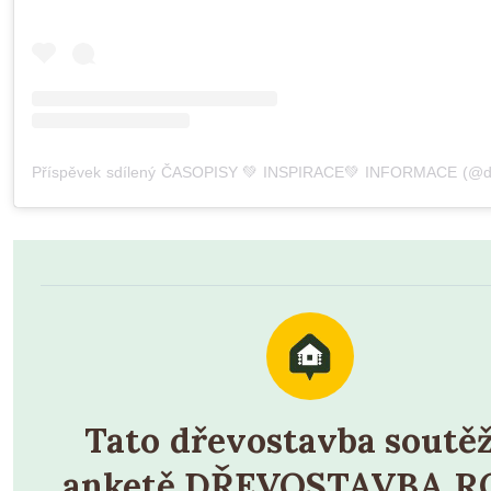
Tato dřevostavba soutěž
anketě DŘEVOSTAVBA 