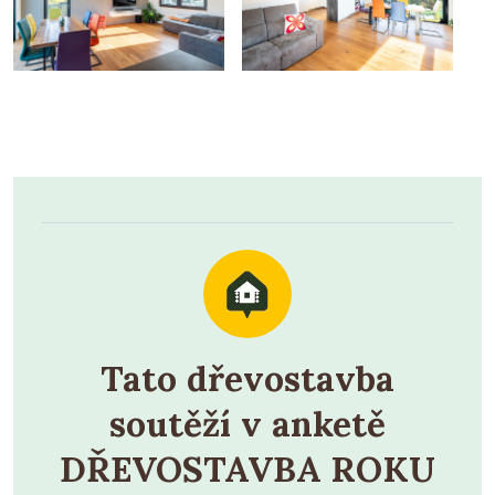
Tato dřevostavba
soutěží v anketě
DŘEVOSTAVBA ROKU