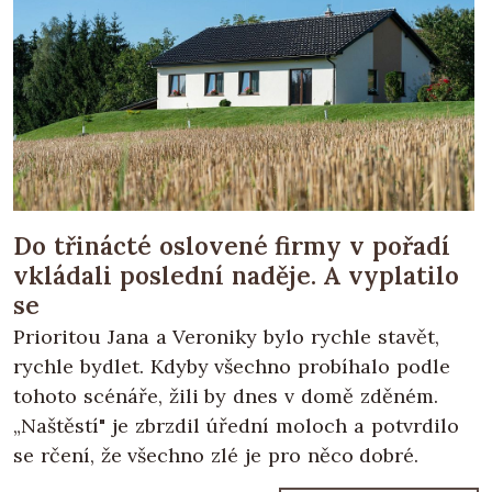
Do třinácté oslovené firmy v pořadí
vkládali poslední naděje. A vyplatilo
se
Prioritou Jana a Veroniky bylo rychle stavět,
rychle bydlet. Kdyby všechno probíhalo podle
tohoto scénáře, žili by dnes v domě zděném.
„Naštěstí" je zbrzdil úřední moloch a potvrdilo
se rčení, že všechno zlé je pro něco dobré.