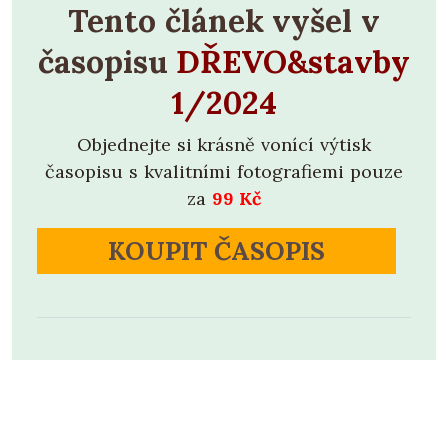
Tento článek vyšel v
časopisu
DŘEVO&stavby
1/2024
Objednejte si krásně vonící výtisk
časopisu s kvalitními fotografiemi pouze
za
99 Kč
KOUPIT ČASOPIS