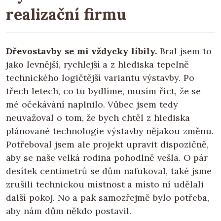
realizační firmu
Dřevostavby se mi vždycky líbily.
Bral jsem to
jako levnější, rychlejší a z hlediska tepelně
technického logičtější variantu výstavby. Po
třech letech, co tu bydlíme, musím říct, že se
mé očekávání naplnilo. Vůbec jsem tedy
neuvažoval o tom, že bych chtěl z hlediska
plánované technologie výstavby nějakou změnu.
Potřeboval jsem ale projekt upravit dispozičně,
aby se naše velká rodina pohodlně vešla. O pár
desítek centimetrů se dům nafukoval, také jsme
zrušili technickou místnost a místo ní udělali
další pokoj. No a pak samozřejmě bylo potřeba,
aby nám dům někdo postavil.