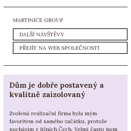
MARTINICE GROUP
DALŠÍ NÁVŠTĚVY
PŘEJÍT NA WEB SPOLEČNOSTI
Dům je dobře postavený a
kvalitně zaizolovaný
Zvolená realizační firma byla mým
favoritem od samého začátku, protože
pocházím z jižních Čech. Velmi často jsem