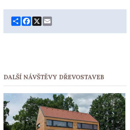
Share
Facebook
X
Email
DALŠÍ NÁVŠTĚVY DŘEVOSTAVEB