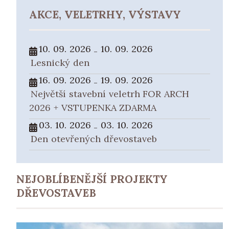
AKCE, VELETRHY, VÝSTAVY
10. 09. 2026
10. 09. 2026
-
Lesnický den
16. 09. 2026
19. 09. 2026
-
Největší stavební veletrh FOR ARCH
2026 + VSTUPENKA ZDARMA
03. 10. 2026
03. 10. 2026
-
Den otevřených dřevostaveb
NEJOBLÍBENĚJŠÍ PROJEKTY
DŘEVOSTAVEB