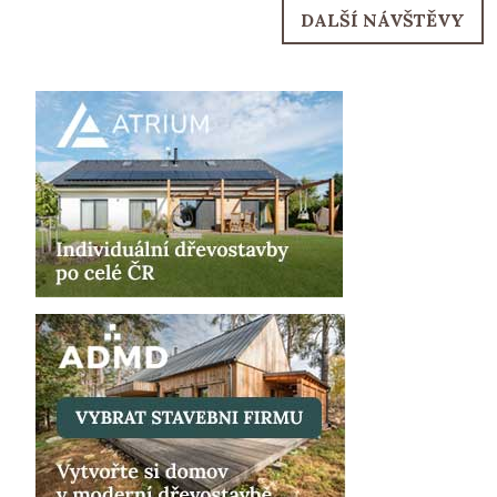
DALŠÍ NÁVŠTĚVY