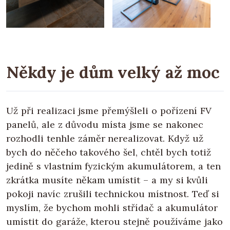
Někdy je dům velký až moc
Už při realizaci jsme přemýšleli o pořízení FV
panelů, ale z důvodu místa jsme se nakonec
rozhodli tenhle záměr nerealizovat. Když už
bych do něčeho takového šel, chtěl bych totiž
jedině s vlastním fyzickým akumulátorem, a ten
zkrátka musíte někam umístit – a my si kvůli
pokoji navíc zrušili technickou místnost. Teď si
myslím, že bychom mohli střídač a akumulátor
umístit do garáže, kterou stejně používáme jako