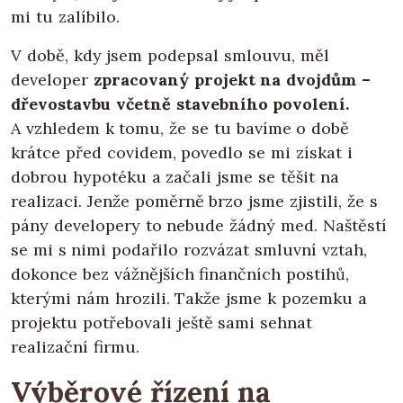
mi tu zalíbilo.
V době, kdy jsem podepsal smlouvu, měl
developer
zpracovaný projekt na dvojdům –
dřevostavbu včetně stavebního povolení.
A vzhledem k tomu, že se tu bavíme o době
krátce před covidem, povedlo se mi získat i
dobrou hypotéku a začali jsme se těšit na
realizaci. Jenže poměrně brzo jsme zjistili, že s
pány developery to nebude žádný med. Naštěstí
se mi s nimi podařilo rozvázat smluvní vztah,
dokonce bez vážnějších finančních postihů,
kterými nám hrozili. Takže jsme k pozemku a
projektu potřebovali ještě sami sehnat
realizační firmu.
Výběrové řízení na