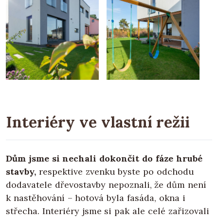
Interiéry ve vlastní režii
Dům jsme si nechali dokončit do fáze hrubé
stavby,
respektive zvenku byste po odchodu
dodavatele dřevostavby nepoznali, že dům není
k nastěhování – hotová byla fasáda, okna i
střecha. Interiéry jsme si pak ale celé zařizovali