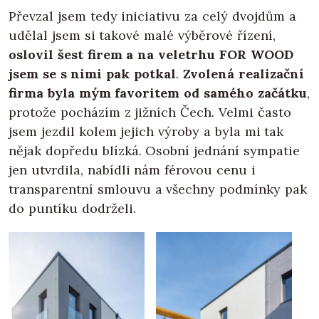
Převzal jsem tedy iniciativu za celý dvojdům a
udělal jsem si takové malé výběrové řízení,
oslovil šest firem a na veletrhu FOR WOOD
jsem se s nimi pak potkal
.
Zvolená realizační
firma byla mým favoritem od samého začátku
,
protože pocházím z jižních Čech. Velmi často
jsem jezdil kolem jejich výroby a byla mi tak
nějak dopředu blízká. Osobní jednání sympatie
jen utvrdila, nabídli nám férovou cenu i
transparentní smlouvu a všechny podmínky pak
do puntíku dodrželi.