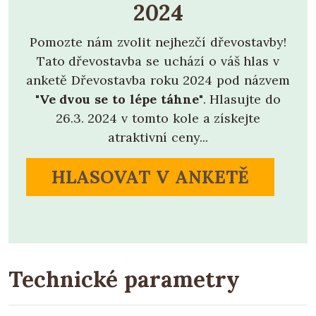
2024
Pomozte nám zvolit nejhezčí dřevostavby!
Tato dřevostavba se uchází o váš hlas v
anketě Dřevostavba roku 2024 pod názvem
"Ve dvou se to lépe táhne"
. Hlasujte do
26.3. 2024 v tomto kole a získejte
atraktivní ceny...
HLASOVAT V ANKETĚ
Technické parametry