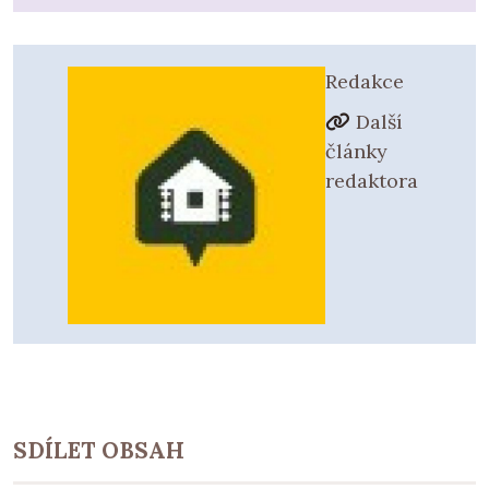
Redakce
Další
články
redaktora
SDÍLET OBSAH