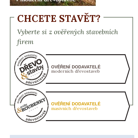
CHCETE STAVĚT?
Vyberte si z ověřených stavebních
firem
OVĚŘENÍ DODAVATELÉ
moderních dřevostaveb
OVĚŘENÍ DODAVATELÉ
masivních dřevostaveb